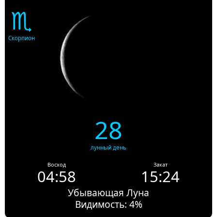
♏
Скорпион
28
лунный день
Восход
Закат
04:58
15:24
Убывающая Луна
Видимость: 4%