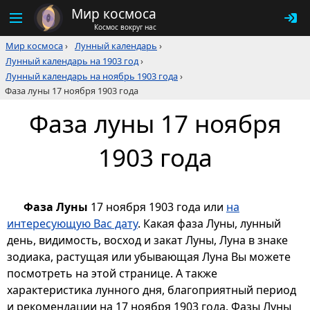
Мир космоса
Космос вокруг нас
Мир космоса
›
Лунный календарь
›
Лунный календарь на 1903 год
›
Лунный календарь на ноябрь 1903 года
›
Фаза луны 17 ноября 1903 года
Фаза луны 17 ноября
1903 года
Фаза Луны
17 ноября 1903 года или
на
интересующую Вас дату
. Какая фаза Луны, лунный
день, видимость, восход и закат Луны, Луна в знаке
зодиака, растущая или убывающая Луна Вы можете
посмотреть на этой странице. А также
характеристика лунного дня, благоприятный период
и рекомендации на 17 ноября 1903 года. Фазы Луны