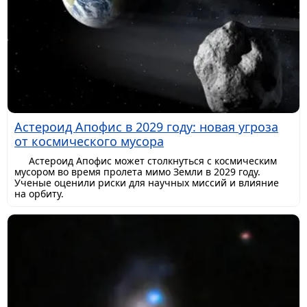
Астероид Апофис в 2029 году: новая угроза
от космического мусора
Астероид Апофис может столкнуться с космическим
мусором во время пролета мимо Земли в 2029 году.
Ученые оценили риски для научных миссий и влияние
на орбиту.