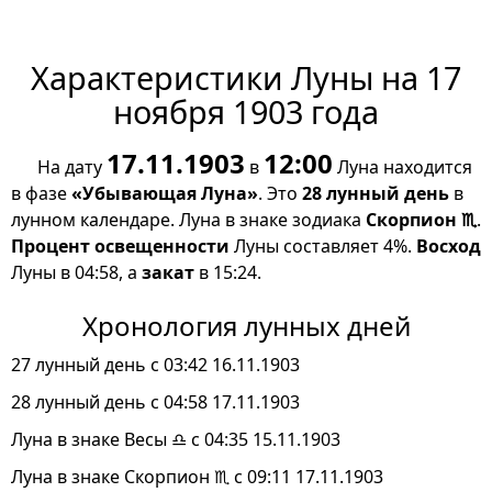
Характеристики Луны на 17
ноября 1903 года
17.11.1903
12:00
На дату
в
Луна находится
в фазе
«Убывающая Луна»
. Это
28 лунный день
в
лунном календаре. Луна в знаке зодиака
Скорпион ♏
.
Процент освещенности
Луны составляет 4%.
Восход
Луны в 04:58, а
закат
в 15:24.
Хронология лунных дней
27 лунный день с 03:42 16.11.1903
28 лунный день с 04:58 17.11.1903
Луна в знаке Весы ♎ с 04:35 15.11.1903
Луна в знаке Скорпион ♏ с 09:11 17.11.1903