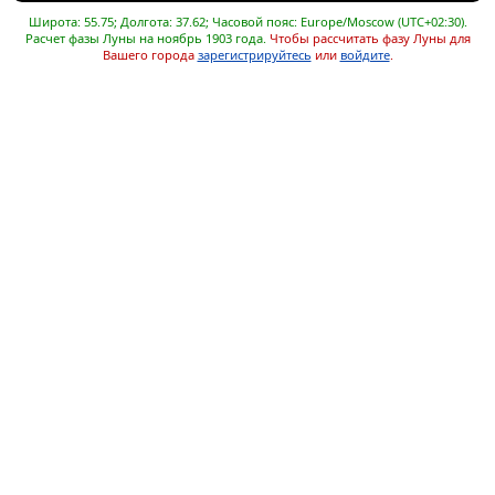
Широта: 55.75; Долгота: 37.62; Часовой пояс: Europe/Moscow (UTC+02:30).
Расчет фазы Луны на ноябрь 1903 года.
Чтобы рассчитать фазу Луны для
Вашего города
зарегистрируйтесь
или
войдите
.