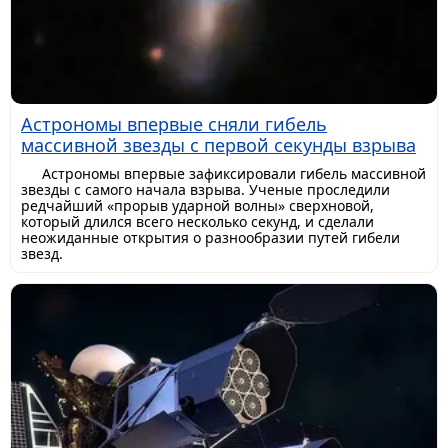
Астрономы впервые сняли гибель
массивной звезды с первой секунды взрыва
Астрономы впервые зафиксировали гибель массивной
звезды с самого начала взрыва. Ученые проследили
редчайший «прорыв ударной волны» сверхновой,
который длился всего несколько секунд, и сделали
неожиданные открытия о разнообразии путей гибели
звезд.