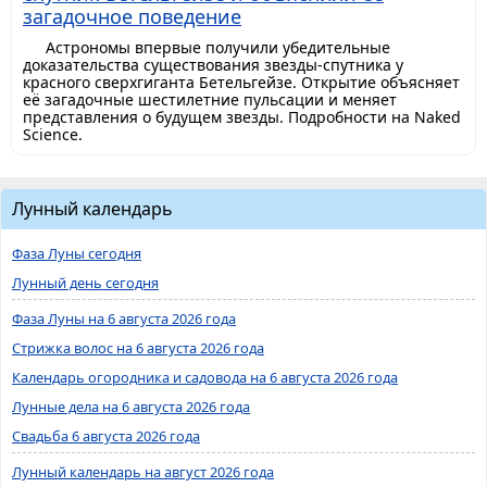
загадочное поведение
Астрономы впервые получили убедительные
доказательства существования звезды-спутника у
красного сверхгиганта Бетельгейзе. Открытие объясняет
её загадочные шестилетние пульсации и меняет
представления о будущем звезды. Подробности на Naked
Science.
Лунный календарь
Фаза Луны сегодня
Лунный день сегодня
Фаза Луны на 6 августа 2026 года
Стрижка волос на 6 августа 2026 года
Календарь огородника и садовода на 6 августа 2026 года
Лунные дела на 6 августа 2026 года
Свадьба 6 августа 2026 года
Лунный календарь на август 2026 года