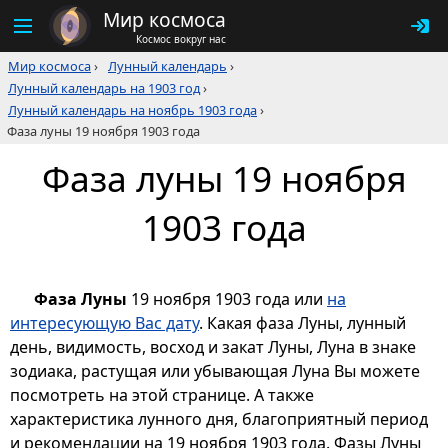
Мир космоса
Космос вокруг нас
Мир космоса
›
Лунный календарь
›
Лунный календарь на 1903 год
›
Лунный календарь на ноябрь 1903 года
›
Фаза луны 19 ноября 1903 года
Фаза луны 19 ноября
1903 года
Фаза Луны
19 ноября 1903 года или
на
интересующую Вас дату
. Какая фаза Луны, лунный
день, видимость, восход и закат Луны, Луна в знаке
зодиака, растущая или убывающая Луна Вы можете
посмотреть на этой странице. А также
характеристика лунного дня, благоприятный период
и рекомендации на 19 ноября 1903 года. Фазы Луны