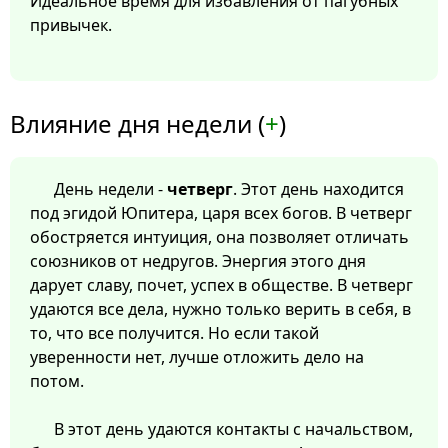
Идеальное время для избавления от пагубных
привычек.
Влияние дня недели (
+
)
День недели -
четверг
. Этот день находится
под эгидой Юпитера, царя всех богов. В четверг
обостряется интуиция, она позволяет отличать
союзников от недругов. Энергия этого дня
дарует славу, почет, успех в обществе. В четверг
удаются все дела, нужно только верить в себя, в
то, что все получится. Но если такой
уверенности нет, лучше отложить дело на
потом.
В этот день удаются контакты с начальством,