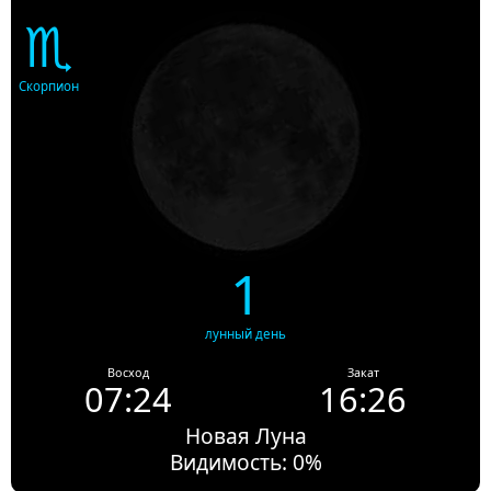
♏
Скорпион
1
лунный день
Восход
Закат
07:24
16:26
Новая Луна
Видимость: 0%