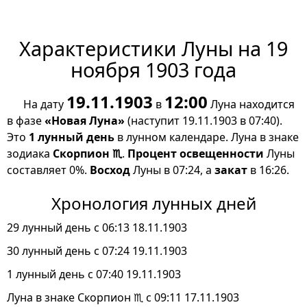
Характеристики Луны на 19
ноября 1903 года
19.11.1903
12:00
На дату
в
Луна находится
в фазе
«Новая Луна»
(наступит 19.11.1903 в 07:40).
Это
1 лунный день
в лунном календаре. Луна в знаке
зодиака
Скорпион ♏
.
Процент освещенности
Луны
составляет 0%.
Восход
Луны в 07:24, а
закат
в 16:26.
Хронология лунных дней
29 лунный день с 06:13 18.11.1903
30 лунный день с 07:24 19.11.1903
1 лунный день с 07:40 19.11.1903
Луна в знаке Скорпион ♏ с 09:11 17.11.1903