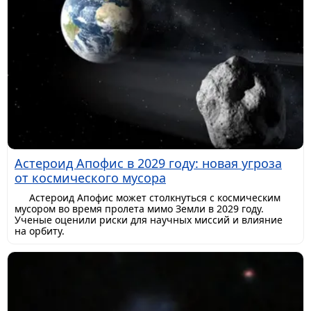
Астероид Апофис в 2029 году: новая угроза
от космического мусора
Астероид Апофис может столкнуться с космическим
мусором во время пролета мимо Земли в 2029 году.
Ученые оценили риски для научных миссий и влияние
на орбиту.