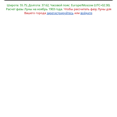
Широта: 55.75; Долгота: 37.62; Часовой пояс: Europe/Moscow (UTC+02:30).
Расчет фазы Луны на ноябрь 1903 года.
Чтобы рассчитать фазу Луны для
Вашего города
зарегистрируйтесь
или
войдите
.