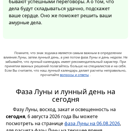
бывают успешными переговоры. А о том, что
дела будут складываться удачно, подскажет
ваше сердце. Оно же поможет решить ваши
амурные дела.
Помните, что знак зодиака является самым важным в определении
влияния Луны, затем лунный день, а уже потом фаза Луны и день недели. Не
забывайте, что лунный календарь имеет рекомендательный характер. При
принятии важных решений полагайтесь больше на специалистов и на себя.
Если Вы считаете, что наш лунный календарь делает расчеты неправильно,
прочитайте
вопросы и ответы
.
Фаза Луны и лунный день на
сегодня
Фазу Луны, восход, закат и освещенность на
сегодня
, 6 августа 2026 года Вы можете
посмотреть на странице
фаза Луны на 06.08.2026
,
для расчета фазы Луны на текущее время