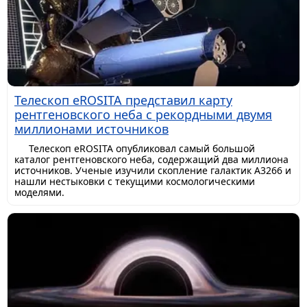
Телескоп eROSITA представил карту
рентгеновского неба с рекордными двумя
миллионами источников
Телескоп eROSITA опубликовал самый большой
каталог рентгеновского неба, содержащий два миллиона
источников. Ученые изучили скопление галактик A3266 и
нашли нестыковки с текущими космологическими
моделями.