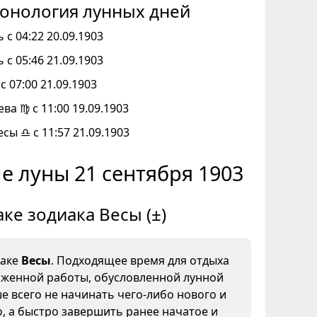
онология лунных дней
 с 04:22 20.09.1903
 с 05:46 21.09.1903
с 07:00 21.09.1903
ева ♍ с 11:00 19.09.1903
есы ♎ с 11:57 21.09.1903
е луны 21 сентября 1903
аке зодиака Весы (±)
наке
Весы
. Подходящее время для отдыха
яженной работы, обусловленной лунной
е всего не начинать чего-либо нового и
, а быстро завершить ранее начатое и