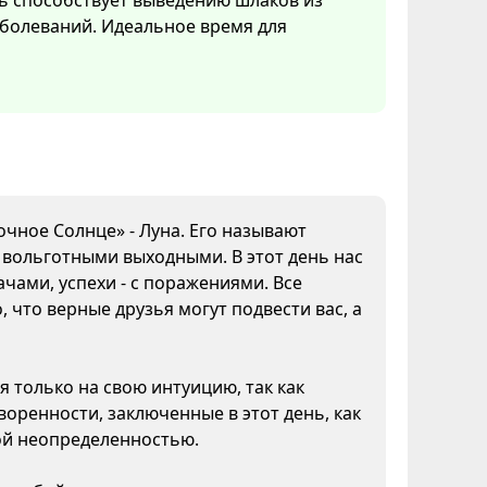
ь способствует выведению шлаков из
болеваний. Идеальное время для
очное Солнце» - Луна. Его называют
а вольготными выходными. В этот день нас
чами, успехи - с поражениями. Все
 что верные друзья могут подвести вас, а
я только на свою интуицию, так как
воренности, заключенные в этот день, как
кой неопределенностью.