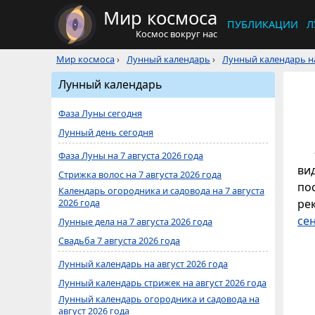
Мир космоса
ПУБЛИКАЦИИ
Л
Космос вокруг нас
Мир космоса
›
Лунный календарь
›
Лунный календарь на
Лунный календарь
Фаза Луны сегодня
Лунный день сегодня
Фаза Луны на 7 августа 2026 года
ви
Стрижка волос на 7 августа 2026 года
по
Календарь огородника и садовода на 7 августа
2026 года
ре
се
Лунные дела на 7 августа 2026 года
Свадьба 7 августа 2026 года
Лунный календарь на август 2026 года
Лунный календарь стрижек на август 2026 года
Лунный календарь огородника и садовода на
август 2026 года