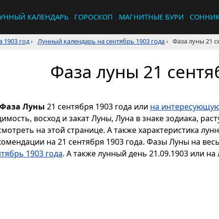
УННЫЙ КАЛЕНДАРЬ
ГОРОСКОП
МАГНИТНЫЕ БУРИ
СОННИ
 1903 год
›
Лунный календарь на сентябрь 1903 года
›
Фаза луны 21 с
Фаза луны 21 сентя
Фаза Луны
21 сентября 1903 года или
на интересующую
димость, восход и закат Луны, Луна в знаке зодиака, р
смотреть на этой странице. А также характеристика лун
комендации на 21 сентября 1903 года. Фазы Луны на вес
нтябрь 1903 года
. А также лунный день 21.09.1903 или на