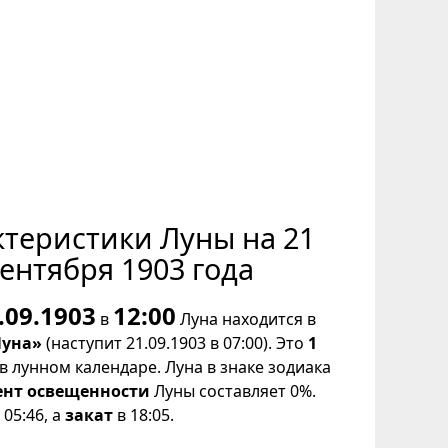
ктеристики Луны на 21
ентября 1903 года
.09.1903
12:00
в
Луна находится в
Луна»
(наступит 21.09.1903 в 07:00). Это
1
в лунном календаре. Луна в знаке зодиака
ент освещенности
Луны составляет 0%.
05:46, а
закат
в 18:05.