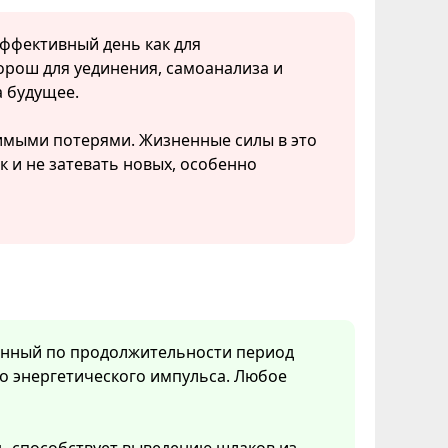
эффективный день как для
хорош для уединения, самоанализа и
а будущее.
имыми потерями. Жизненные силы в это
к и не затевать новых, особенно
менный по продолжительности период
о энергетического импульса. Любое