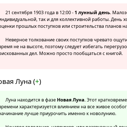
21 сентября 1903 года в 12:00 -
1 лунный день
. Мало
индивидуальной, так и для коллективной работы. День 
оценки прошлых поступков или строительства планов н
Неверное толкование своих поступков чревато ощут
время не на высоте, поэтому следует избегать перегрузо
рискованных дел. Можно просто пообщаться с книгой.
вая Луна (
+
)
Луна находится в фазе
Новая Луна
. Этот кратковре
времени характеризуется влиянием на все живое особог
начинание лучше приурочить именно к новолунию.