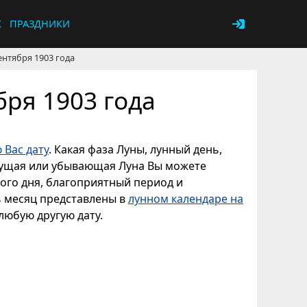
К
ПРАЗДНИКИ
ентября 1903 года
бря 1903 года
 Вас дату
. Какая фаза Луны, лунный день,
астущая или убывающая Луна Вы можете
ного дня, благоприятный период и
ь месяц представлены в
лунном календаре на
 любую другую дату.