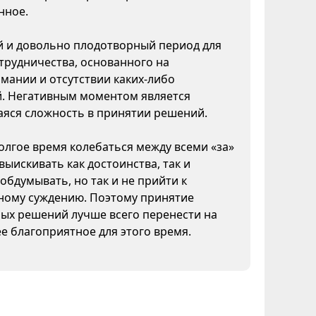
нное.
 и довольно плодотворный период для
трудничества, основанного на
мании и отсутствии каких-либо
й. Негативным моментом является
яся сложность в принятии решений.
лгое время колебаться между всеми «за»
 выискивать как достоинства, так и
 обдумывать, но так и не прийти к
ному суждению. Поэтому принятие
ых решений лучше всего перенести на
ее благоприятное для этого время.