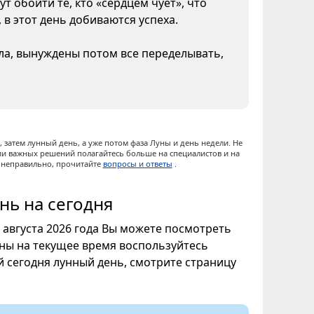
т обойти те, кто «сердцем чует», что
 в этот день добиваются успеха.
ела, вынуждены потом все переделывать,
 затем лунный день, а уже потом фаза Луны и день недели. Не
ии важных решений полагайтесь больше на специалистов и на
ы неправильно, прочитайте
вопросы и ответы
.
нь на сегодня
7 августа 2026 года Вы можете посмотреть
уны на текущее время воспользуйтесь
ой сегодня лунный день, смотрите страницу