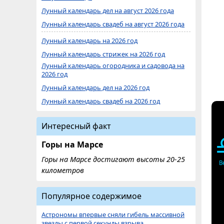
Лунный календарь дел на август 2026 года
Лунный календарь свадеб на август 2026 года
Лунный календарь на 2026 год
Лунный календарь стрижек на 2026 год
Лунный календарь огородника и садовода на
2026 год
Лунный календарь дел на 2026 год
Лунный календарь свадеб на 2026 год
Интересный факт
Горы на Марсе
Горы на Марсе достигают высоты 20-25
В
километров
Популярное содержимое
Астрономы впервые сняли гибель массивной
звезды с первой секунды взрыва