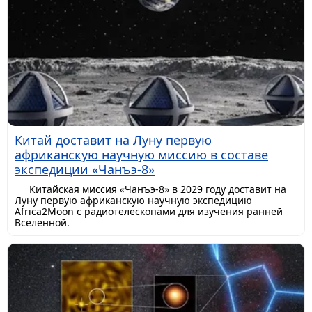
Китай доставит на Луну первую
африканскую научную миссию в составе
экспедиции «Чанъэ-8»
Китайская миссия «Чанъэ-8» в 2029 году доставит на
Луну первую африканскую научную экспедицию
Africa2Moon с радиотелескопами для изучения ранней
Вселенной.