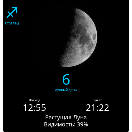
♐
Стрелец
6
лунный день
Восход
Закат
12:55
21:22
Растущая Луна
Видимость: 39%