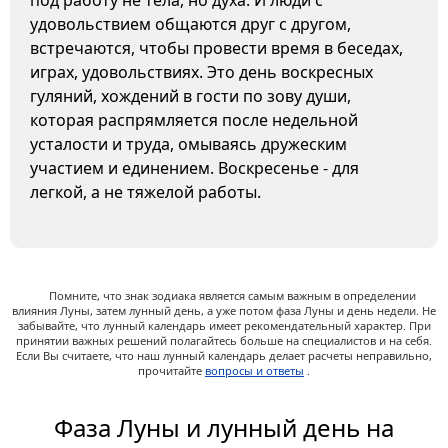
под работу не тела, но духа. И люди с
удовольствием общаются друг с другом,
встречаются, чтобы провести время в беседах,
играх, удовольствиях. Это день воскресных
гуляний, хождений в гости по зову души,
которая распрямляется после недельной
усталости и труда, омываясь дружеским
участием и единением. Воскресенье - для
легкой, а не тяжелой работы.
Помните, что знак зодиака является самым важным в определении
влияния Луны, затем лунный день, а уже потом фаза Луны и день недели. Не
забывайте, что лунный календарь имеет рекомендательный характер. При
принятии важных решений полагайтесь больше на специалистов и на себя.
Если Вы считаете, что наш лунный календарь делает расчеты неправильно,
прочитайте
вопросы и ответы
.
Фаза Луны и лунный день на