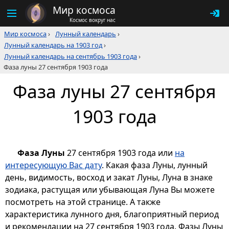
Мир космоса
Космос вокруг нас
Мир космоса
›
Лунный календарь
›
Лунный календарь на 1903 год
›
Лунный календарь на сентябрь 1903 года
›
Фаза луны 27 сентября 1903 года
Фаза луны 27 сентября
1903 года
Фаза Луны
27 сентября 1903 года или
на
интересующую Вас дату
. Какая фаза Луны, лунный
день, видимость, восход и закат Луны, Луна в знаке
зодиака, растущая или убывающая Луна Вы можете
посмотреть на этой странице. А также
характеристика лунного дня, благоприятный период
и рекомендации на 27 сентября 1903 года. Фазы Луны