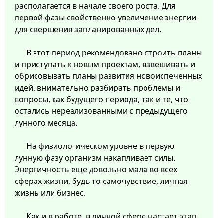
располагается в начале своего роста. Для
первой фазы свойственно увеличение энергии
для свершения запланированных дел.
В этот период рекомендовано строить планы
и приступать к новым проектам, взвешивать и
обрисовывать планы развития новоиспеченных
идей, внимательно разбирать проблемы и
вопросы, как будущего периода, так и те, что
остались нереализованными с предыдущего
лунного месяца.
На физиологическом уровне в первую
лунную фазу организм накапливает силы.
Энергичность еще довольно мала во всех
сферах жизни, будь то самочувствие, личная
жизнь или бизнес.
Как и в работе, в личной сфере настает этап