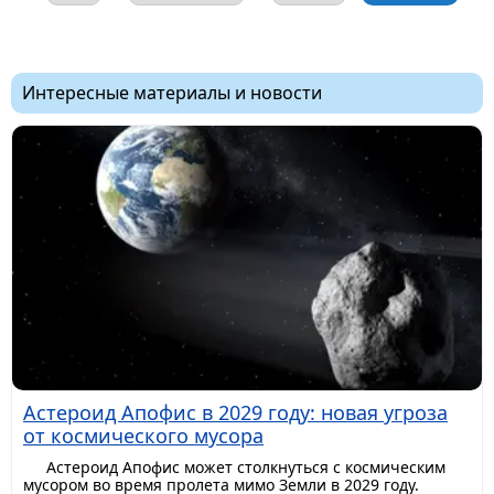
Интересные материалы и новости
Астероид Апофис в 2029 году: новая угроза
от космического мусора
Астероид Апофис может столкнуться с космическим
мусором во время пролета мимо Земли в 2029 году.