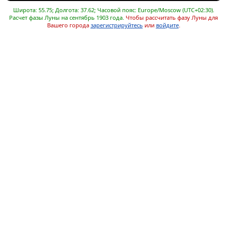
Широта: 55.75; Долгота: 37.62; Часовой пояс: Europe/Moscow (UTC+02:30).
Расчет фазы Луны на сентябрь 1903 года.
Чтобы рассчитать фазу Луны для
Вашего города
зарегистрируйтесь
или
войдите
.