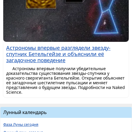
Астрономы впервые разглядели звезду-
спутник Бетельгейзе и объяснили её
загадочное поведение
Астрономы впервые получили убедительные
доказательства существования звезды-спутника у
красного сверхгиганта Бетельгейзе. Открытие объясняет
её загадочные шестилетние пульсации и меняет
представления о будущем звезды. Подробности на Naked
Science.
Лунный календарь
Фаза Луны сегодня