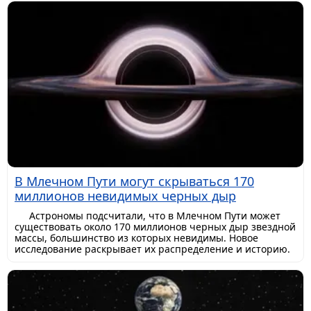
В Млечном Пути могут скрываться 170
миллионов невидимых черных дыр
Астрономы подсчитали, что в Млечном Пути может
существовать около 170 миллионов черных дыр звездной
массы, большинство из которых невидимы. Новое
исследование раскрывает их распределение и историю.