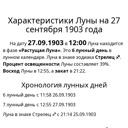
Характеристики Луны на 27
сентября 1903 года
27.09.1903
12:00
На дату
в
Луна находится
в фазе
«Растущая Луна»
. Это
6 лунный день
в
лунном календаре. Луна в знаке зодиака
Стрелец ♐
.
Процент освещенности
Луны составляет 39%.
Восход
Луны в 12:55, а
закат
в 21:22.
Хронология лунных дней
6 лунный день с 11:58 26.09.1903
7 лунный день с 12:55 27.09.1903
Луна в знаке Стрелец ♐ с 21:14 25.09.1903