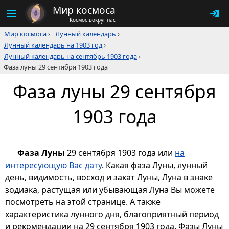
Мир космоса
Космос вокруг нас
Мир космоса
›
Лунный календарь
›
Лунный календарь на 1903 год
›
Лунный календарь на сентябрь 1903 года
›
Фаза луны 29 сентября 1903 года
Фаза луны 29 сентября
1903 года
Фаза Луны
29 сентября 1903 года или
на
интересующую Вас дату
. Какая фаза Луны, лунный
день, видимость, восход и закат Луны, Луна в знаке
зодиака, растущая или убывающая Луна Вы можете
посмотреть на этой странице. А также
характеристика лунного дня, благоприятный период
и рекомендации на 29 сентября 1903 года. Фазы Луны