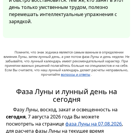
и быстро восстановится. Тем же, кто занят в этот
день только умственным трудом, полезно
перемешать интеллектуальные упражнения с
зарядкой.
Помните, что знак зодиака является самым важным в определении
влияния Луны, затем лунный день, а уже потом фаза Луны и день недели. Не
забывайте, что лунный календарь имеет рекомендательный характер. При
принятии важных решений полагайтесь больше на специалистов и на себя.
Если Вы считаете, что наш лунный календарь делает расчеты неправильно,
прочитайте
вопросы и ответы
.
Фаза Луны и лунный день на
сегодня
Фазу Луны, восход, закат и освещенность на
сегодня
, 7 августа 2026 года Вы можете
посмотреть на странице
фаза Луны на 07.08.2026
,
для расчета фазы Луны на текущее время