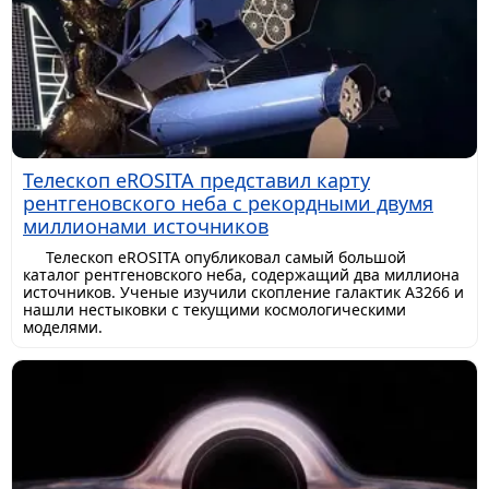
Телескоп eROSITA представил карту
рентгеновского неба с рекордными двумя
миллионами источников
Телескоп eROSITA опубликовал самый большой
каталог рентгеновского неба, содержащий два миллиона
источников. Ученые изучили скопление галактик A3266 и
нашли нестыковки с текущими космологическими
моделями.