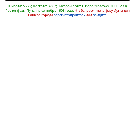
Широта: 55.75; Долгота: 37.62; Часовой пояс: Europe/Moscow (UTC+02:30).
Расчет фазы Луны на сентябрь 1903 года.
Чтобы рассчитать фазу Луны для
Вашего города
зарегистрируйтесь
или
войдите
.