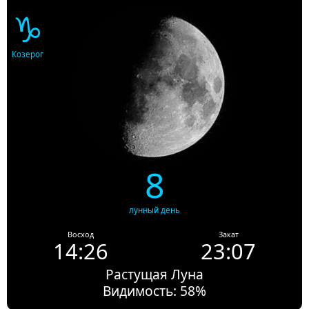
♑
Козерог
8
лунный день
Восход
Закат
14:26
23:07
Растущая Луна
Видимость: 58%