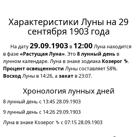
Характеристики Луны на 29
сентября 1903 года
29.09.1903
12:00
На дату
в
Луна находится
в фазе
«Растущая Луна»
. Это
8 лунный день
в
лунном календаре. Луна в знаке зодиака
Козерог ♑
.
Процент освещенности
Луны составляет 58%.
Восход
Луны в 14:26, а
закат
в 23:07.
Хронология лунных дней
8 лунный день с 13:45 28.09.1903
9 лунный день с 14:26 29.09.1903
Луна в знаке Козерог ♑ с 07:15 28.09.1903