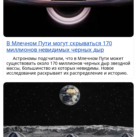
В Млечном Пути могут скрываться 170
миллионов невидимых черных дыр
Астрономы подсчитали, что в Млечном Пути может
существовать около 170 миллионов черных дыр звездной
массы, большинство из которых невидимы. Новое
исследование раскрывает их распределение и историю.