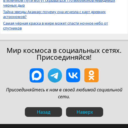
В Млечном Пути могут скрываться 170 миллионов невидимых
черных дыр
Тайна звезды Акамар: почему она исчезла с карт древних
астрономов?
Самая чёрная краска в мире может спасти ночное небо от
спутников
Мир космоса в социальных сетях.
Присоединяйся!
Присоединяйтесь к нам в своей любимой социальной
сети.
Назад
Наверх