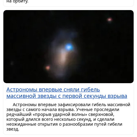
на орбиту.
Астрономы впервые сняли гибель
массивной звезды с первой секунды взрыва
Астрономы впервые зафиксировали гибель массивной
звезды с самого начала взрыва. Ученые проследили
редчайший «прорыв ударной волны» сверхновой,
который длился всего несколько секунд, и сделали
неожиданные открытия о разнообразии путей гибели
звезд.