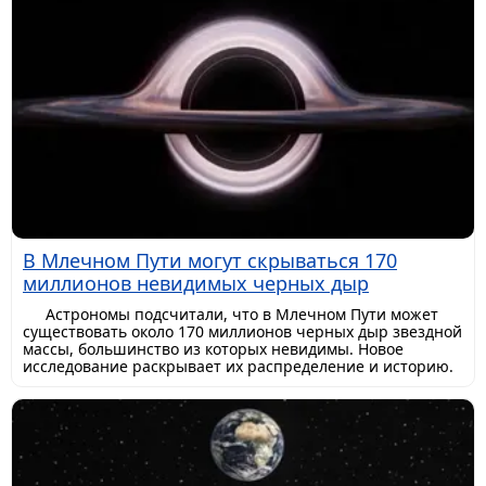
В Млечном Пути могут скрываться 170
миллионов невидимых черных дыр
Астрономы подсчитали, что в Млечном Пути может
существовать около 170 миллионов черных дыр звездной
массы, большинство из которых невидимы. Новое
исследование раскрывает их распределение и историю.