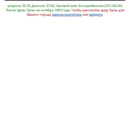
Широта: 55.75; Долгота: 37.62; Часовой пояс: Europe/Moscow (UTC+02:30).
Расчет фазы Луны на октябрь 1903 года.
Чтобы рассчитать фазу Луны для
Вашего города
зарегистрируйтесь
или
войдите
.