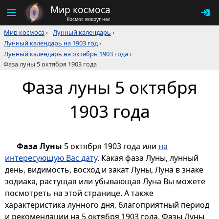
Мир космоса
Космос вокруг нас
Мир космоса
›
Лунный календарь
›
Лунный календарь на 1903 год
›
Лунный календарь на октябрь 1903 года
›
Фаза луны 5 октября 1903 года
Фаза луны 5 октября
1903 года
Фаза Луны
5 октября 1903 года или
на
интересующую Вас дату
. Какая фаза Луны, лунный
день, видимость, восход и закат Луны, Луна в знаке
зодиака, растущая или убывающая Луна Вы можете
посмотреть на этой странице. А также
характеристика лунного дня, благоприятный период
и рекомендации на 5 октября 1903 года. Фазы Луны