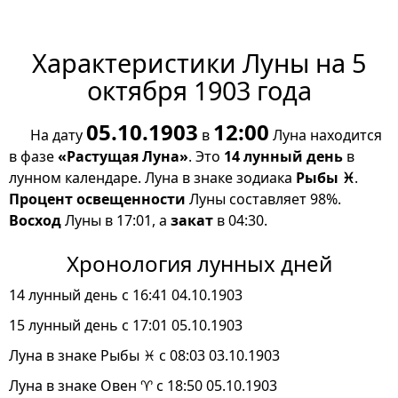
Характеристики Луны на 5
октября 1903 года
05.10.1903
12:00
На дату
в
Луна находится
в фазе
«Растущая Луна»
. Это
14 лунный день
в
лунном календаре. Луна в знаке зодиака
Рыбы ♓
.
Процент освещенности
Луны составляет 98%.
Восход
Луны в 17:01, а
закат
в 04:30.
Хронология лунных дней
14 лунный день с 16:41 04.10.1903
15 лунный день с 17:01 05.10.1903
Луна в знаке Рыбы ♓ с 08:03 03.10.1903
Луна в знаке Овен ♈ с 18:50 05.10.1903