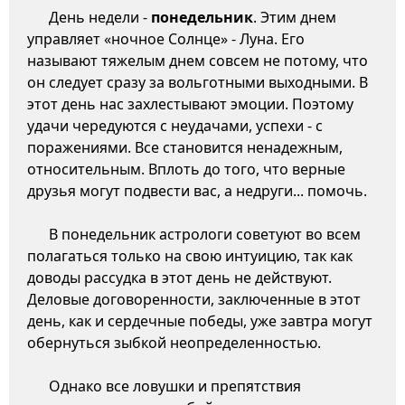
День недели -
понедельник
. Этим днем
управляет «ночное Солнце» - Луна. Его
называют тяжелым днем совсем не потому, что
он следует сразу за вольготными выходными. В
этот день нас захлестывают эмоции. Поэтому
удачи чередуются с неудачами, успехи - с
поражениями. Все становится ненадежным,
относительным. Вплоть до того, что верные
друзья могут подвести вас, а недруги... помочь.
В понедельник астрологи советуют во всем
полагаться только на свою интуицию, так как
доводы рассудка в этот день не действуют.
Деловые договоренности, заключенные в этот
день, как и сердечные победы, уже завтра могут
обернуться зыбкой неопределенностью.
Однако все ловушки и препятствия