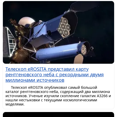
Телескоп eROSITA представил карту
рентгеновского неба с рекордными двумя
миллионами источников
Телескоп eROSITA опубликовал самый большой
каталог рентгеновского неба, содержащий два миллиона
источников. Ученые изучили скопление галактик A3266 и
нашли нестыковки с текущими космологическими
моделями.