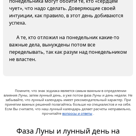
понедельника могут обойти те, кто «сердцем
чует», что надо сделать. Доверяющие своей
интуиции, как правило, в этот день добиваются
успеха.
А те, кто отложил на понедельник какие-то
важные дела, вынуждены потом все
переделывать, так как разум над понедельником
не властен.
Помните, что знак зодиака является самым важным в определении
влияния Луны, затем лунный день, а уже потом фаза Луны и день недели. Не
забывайте, что лунный календарь имеет рекомендательный характер. При
принятии важных решений полагайтесь больше на специалистов и на себя.
Если Вы считаете, что наш лунный календарь делает расчеты неправильно,
прочитайте
вопросы и ответы
.
Фаза Луны и лунный день на