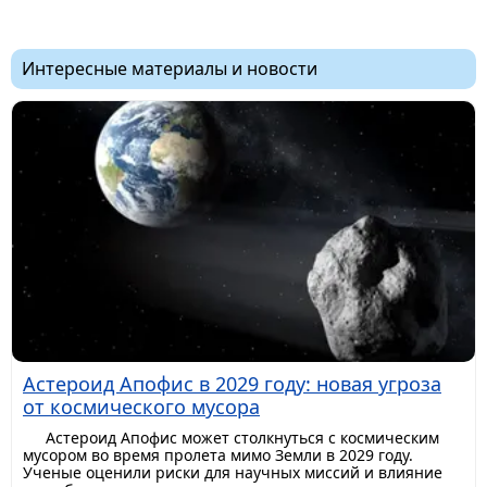
Интересные материалы и новости
Астероид Апофис в 2029 году: новая угроза
от космического мусора
Астероид Апофис может столкнуться с космическим
мусором во время пролета мимо Земли в 2029 году.
Ученые оценили риски для научных миссий и влияние