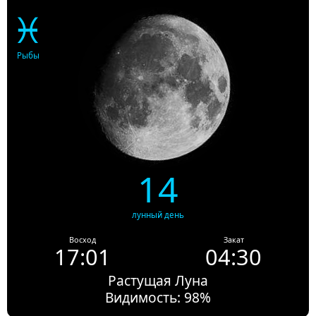
♓
Рыбы
14
лунный день
Восход
Закат
17:01
04:30
Растущая Луна
Видимость: 98%