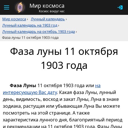
Мир космоса
Космос вокруг нас
Мир космоса
›
Лунный календарь
›
Лунный календарь на 1903 год
›
Лунный календарь на октябрь 1903 года
›
Фаза луны 11 октября 1903 года
Фаза луны 11 октября
1903 года
Фаза Луны
11 октября 1903 года или
на
интересующую Вас дату
. Какая фаза Луны, лунный
день, видимость, восход и закат Луны, Луна в знаке
зодиака, растущая или убывающая Луна Вы можете
посмотреть на этой странице. А также
характеристика лунного дня, благоприятный период
и рекомендации на 11 октября 1903 года. Фазы Луны