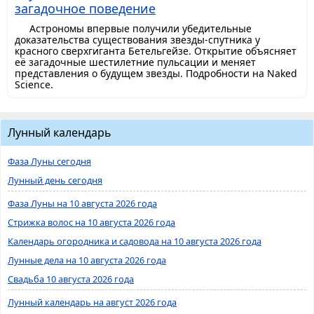
загадочное поведение
Астрономы впервые получили убедительные
доказательства существования звезды-спутника у
красного сверхгиганта Бетельгейзе. Открытие объясняет
её загадочные шестилетние пульсации и меняет
представления о будущем звезды. Подробности на Naked
Science.
Лунный календарь
Фаза Луны сегодня
Лунный день сегодня
Фаза Луны на 10 августа 2026 года
Стрижка волос на 10 августа 2026 года
Календарь огородника и садовода на 10 августа 2026 года
Лунные дела на 10 августа 2026 года
Свадьба 10 августа 2026 года
Лунный календарь на август 2026 года