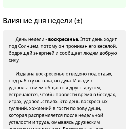
Влияние дня недели (±)
День недели -
воскресенье
. Этот день ходит
под Солнцем, потому он пронизан его веселой,
бодрящей энергией и сообщает людям добрую
силу.
Издавна воскресенье отведено под отдых,
под работу не тела, но духа. И люди с
удовольствием общаются друг с другом,
встречаются, чтобы провести время в беседах,
играх, удовольствиях. Это день воскресных
гуляний, хождений в гости по зову души,
которая распрямляется после недельной
усталости и труда, омываясь дружеским