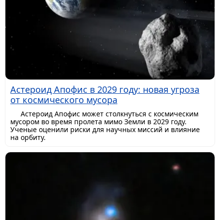
Астероид Апофис в 2029 году: новая угроза
от космического мусора
Астероид Апофис может столкнуться с космическим
мусором во время пролета мимо Земли в 2029 году.
Ученые оценили риски для научных миссий и влияние
на орбиту.