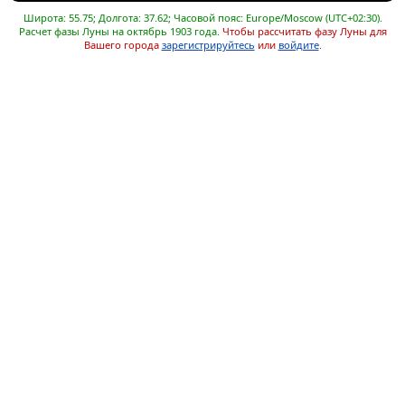
Широта: 55.75; Долгота: 37.62; Часовой пояс: Europe/Moscow (UTC+02:30).
Расчет фазы Луны на октябрь 1903 года.
Чтобы рассчитать фазу Луны для
Вашего города
зарегистрируйтесь
или
войдите
.