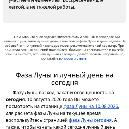
участием и единением. Воскресенье - для
легкой, а не тяжелой работы.
Помните, что знак зодиака является самым важным в определении
влияния Луны, затем лунный день, а уже потом фаза Луны и день недели. Не
забывайте, что лунный календарь имеет рекомендательный характер. При
принятии важных решений полагайтесь больше на специалистов и на себя.
Если Вы считаете, что наш лунный календарь делает расчеты неправильно,
прочитайте
вопросы и ответы
.
Фаза Луны и лунный день на
сегодня
Фазу Луны, восход, закат и освещенность на
сегодня
, 10 августа 2026 года Вы можете
посмотреть на странице
фаза Луны на 10.08.2026
,
для расчета фазы Луны на текущее время
воспользуйтесь страницей
фаза Луны сегодня
. А
также, чтобы узнать какой сегодня лунный день,