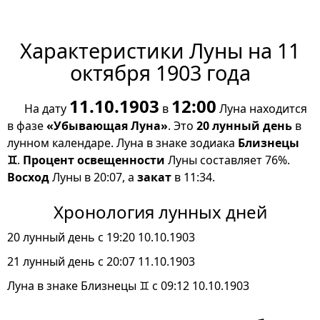
Характеристики Луны на 11
октября 1903 года
11.10.1903
12:00
На дату
в
Луна находится
в фазе
«Убывающая Луна»
. Это
20 лунный день
в
лунном календаре. Луна в знаке зодиака
Близнецы
♊
.
Процент освещенности
Луны составляет 76%.
Восход
Луны в 20:07, а
закат
в 11:34.
Хронология лунных дней
20 лунный день с 19:20 10.10.1903
21 лунный день с 20:07 11.10.1903
Луна в знаке Близнецы ♊ с 09:12 10.10.1903