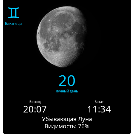
♊
Близнецы
20
лунный день
Восход
Закат
20:07
11:34
Убывающая Луна
Видимость: 76%