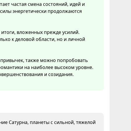
тает частая смена состояний, идей и
 силы энергетически продолжаются
 итоги, вложенных прежде усилий.
ько к деловой области, но и личной
 привычек, также можно попробовать
 романтики на наиболее высоком уровне.
овершенствования и созидания.
яние Сатурна, планеты с сильной, тяжелой