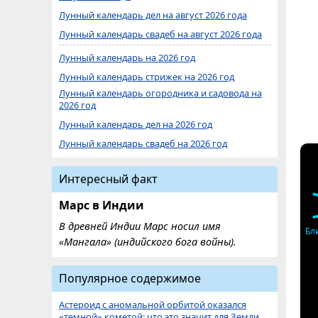
Лунный календарь дел на август 2026 года
Лунный календарь свадеб на август 2026 года
Лунный календарь на 2026 год
Лунный календарь стрижек на 2026 год
Лунный календарь огородника и садовода на
2026 год
Лунный календарь дел на 2026 год
Лунный календарь свадеб на 2026 год
Интересный факт
Марс в Индии
В древней Индии Марс носил имя
Бл
«Мангала» (индийского бога войны).
Популярное содержимое
Астероид с аномальной орбитой оказался
«темной» кометой: что это значит для Земли