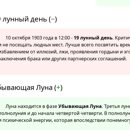
 лунный день (
−
)
10 октября 1903 года в 12:00 -
19 лунный день
. Крити
и не посещать людных мест. Лучше всего посвятить вр
избавлением от иллюзий, лжи, проявления гордыни и эг
заключения брака или других партнерских соглашений.
бывающая Луна (
+
)
Луна находится в фазе
Убывающая Луна
. Третья лу
полнолуния и до начала четвертой четверти. В полнолу
и психической энергии, которая впоследствии понемног