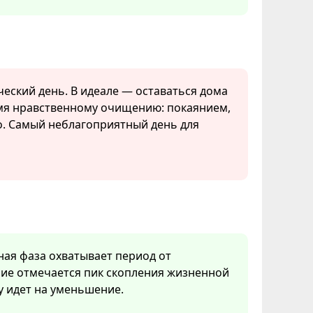
ческий день. В идеале — оставаться дома
емя нравственному очищению: покаянием,
о. Самый неблагоприятный день для
нная фаза охватывает период от
ние отмечается пик скопления жизненной
у идет на уменьшение.