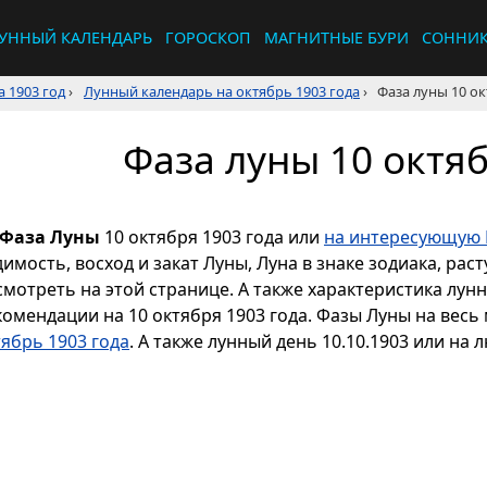
УННЫЙ КАЛЕНДАРЬ
ГОРОСКОП
МАГНИТНЫЕ БУРИ
СОННИ
 1903 год
›
Лунный календарь на октябрь 1903 года
›
Фаза луны 10 ок
Фаза луны 10 октяб
Фаза Луны
10 октября 1903 года или
на интересующую 
димость, восход и закат Луны, Луна в знаке зодиака, р
смотреть на этой странице. А также характеристика лун
комендации на 10 октября 1903 года. Фазы Луны на весь
тябрь 1903 года
. А также лунный день 10.10.1903 или на 