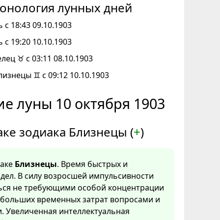
онология лунных дней
 с 18:43 09.10.1903
 с 19:20 10.10.1903
елец ♉ с 03:11 08.10.1903
лизнецы ♊ с 09:12 10.10.1903
е луны 10 октября 1903
аке зодиака Близнецы (
+
)
наке
Близнецы
. Время быстрых и
дел. В силу возросшей импульсивности
ться не требующими особой концентрации
 больших временных затрат вопросами и
. Увеличенная интеллектуальная