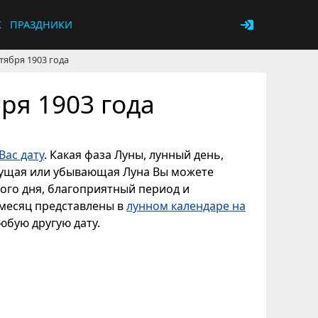
К
ПРАЗДНИКИ
тября 1903 года
ря 1903 года
Вас дату
. Какая фаза Луны, лунный день,
астущая или убывающая Луна Вы можете
ного дня, благоприятный период и
 месяц представлены в
лунном календаре на
любую другую дату.