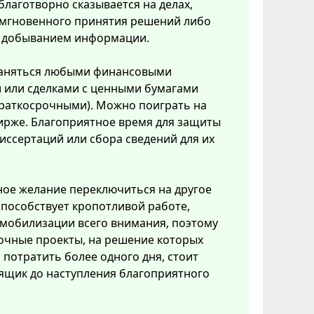
благотворно сказывается на делах,
мгновенного принятия решений либо
с добыванием информации.
аняться любыми финансовыми
 или сделками с ценными бумагами
краткосрочными). Можно поиграть на
ирже. Благоприятное время для защиты
иссертаций или сбора сведений для их
ое желание переключиться на другое
способствует кропотливой работе,
мобилизации всего внимания, поэтому
очные проекты, на решение которых
потратить более одного дня, стоит
ящик до наступления благоприятного