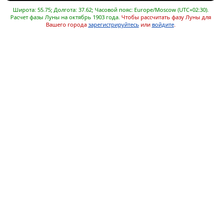
Широта: 55.75; Долгота: 37.62; Часовой пояс: Europe/Moscow (UTC+02:30).
Расчет фазы Луны на октябрь 1903 года.
Чтобы рассчитать фазу Луны для
Вашего города
зарегистрируйтесь
или
войдите
.