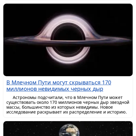
В Млечном Пути могут скрываться 170
миллионов невидимых черных дыр
Астрономы подсчитали, что в Млечном Пути может
существовать около 170 миллионов черных дыр звездной
массы, большинство из которых невидимы. Новое
исследование раскрывает их распределение и историю.