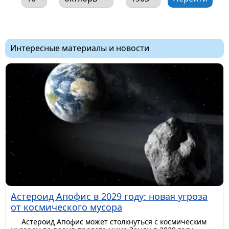
Интересные материалы и новости
Астероид Апофис в 2029 году: новая угроза
от космического мусора
Астероид Апофис может столкнуться с космическим