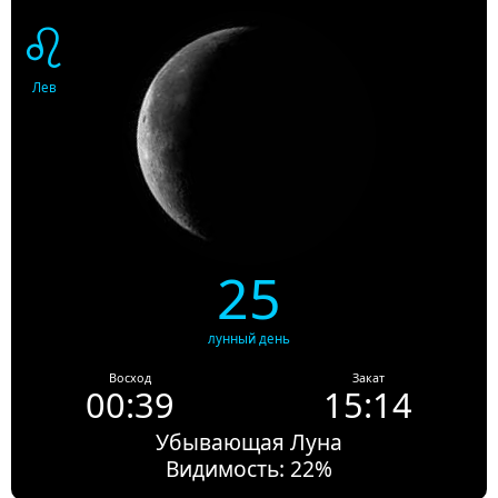
♌
Лев
25
лунный день
Восход
Закат
00:39
15:14
Убывающая Луна
Видимость: 22%