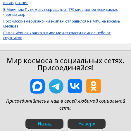
исследование
В Млечном Пути могут скрываться 170 миллионов невидимых
черных дыр
Российско-американский экипаж отправился на МКС на восемь
месяцев
Самая чёрная краска в мире может спасти ночное небо от
спутников
Мир космоса в социальных сетях.
Присоединяйся!
Присоединяйтесь к нам в своей любимой социальной
сети.
Назад
Наверх