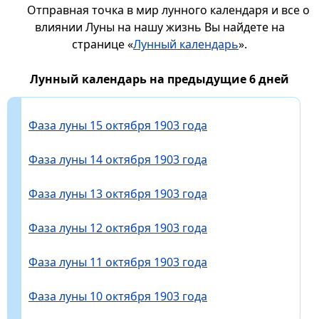
Отправная точка в мир лунного календаря и все о
влиянии Луны на нашу жизнь Вы найдете на
странице «
Лунный календарь
».
Лунный календарь на предыдущие 6 дней
Фаза луны 15 октября 1903 года
Фаза луны 14 октября 1903 года
Фаза луны 13 октября 1903 года
Фаза луны 12 октября 1903 года
Фаза луны 11 октября 1903 года
Фаза луны 10 октября 1903 года