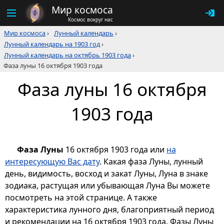
Мир космоса
Космос вокруг нас
Мир космоса
›
Лунный календарь
›
Лунный календарь на 1903 год
›
Лунный календарь на октябрь 1903 года
›
Фаза луны 16 октября 1903 года
Фаза луны 16 октября
1903 года
Фаза Луны
16 октября 1903 года или
на
интересующую Вас дату
. Какая фаза Луны, лунный
день, видимость, восход и закат Луны, Луна в знаке
зодиака, растущая или убывающая Луна Вы можете
посмотреть на этой странице. А также
характеристика лунного дня, благоприятный период
и рекомендации на 16 октября 1903 года. Фазы Луны