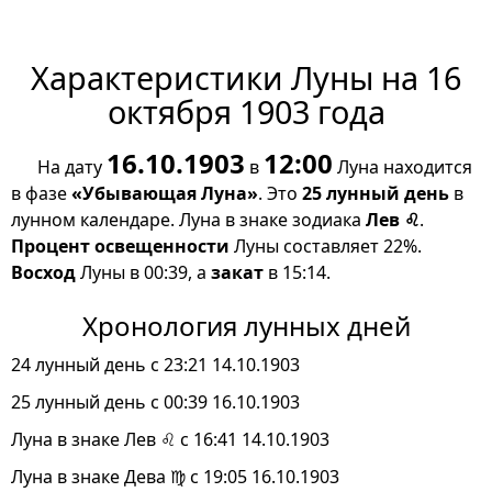
Характеристики Луны на 16
октября 1903 года
16.10.1903
12:00
На дату
в
Луна находится
в фазе
«Убывающая Луна»
. Это
25 лунный день
в
лунном календаре. Луна в знаке зодиака
Лев ♌
.
Процент освещенности
Луны составляет 22%.
Восход
Луны в 00:39, а
закат
в 15:14.
Хронология лунных дней
24 лунный день с 23:21 14.10.1903
25 лунный день с 00:39 16.10.1903
Луна в знаке Лев ♌ с 16:41 14.10.1903
Луна в знаке Дева ♍ с 19:05 16.10.1903