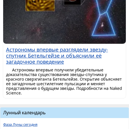
Астрономы впервые разглядели звезду-
спутник Бетельгейзе и объяснили её
загадочное поведение
Астрономы впервые получили убедительные
доказательства существования звезды-спутника у
красного сверхгиганта Бетельгейзе. Открытие объясняет
её загадочные шестилетние пульсации и меняет
представления о будущем звезды. Подробности на Naked
Science.
Лунный календарь
Фаза Луны сегодня