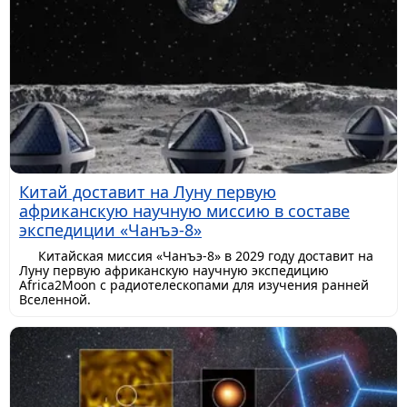
Китай доставит на Луну первую
африканскую научную миссию в составе
экспедиции «Чанъэ-8»
Китайская миссия «Чанъэ-8» в 2029 году доставит на
Луну первую африканскую научную экспедицию
Africa2Moon с радиотелескопами для изучения ранней
Вселенной.