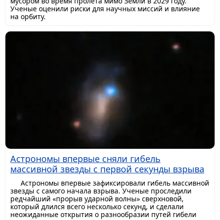
мусором во время пролета мимо Земли в 2029 году.
Ученые оценили риски для научных миссий и влияние
на орбиту.
Астрономы впервые сняли гибель
массивной звезды с первой секунды взрыва
Астрономы впервые зафиксировали гибель массивной
звезды с самого начала взрыва. Ученые проследили
редчайший «прорыв ударной волны» сверхновой,
который длился всего несколько секунд, и сделали
неожиданные открытия о разнообразии путей гибели