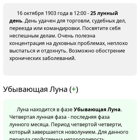
16 октября 1903 года в 12:00 -
25 лунный
день
. День удачен для торговли, судебных дел,
переезда или командировки. Посвятите себя
неспешным делам. Очень полезна
концентрация на духовных проблемах, неплохо
выспаться и отдохнуть. Возможно обострение
хронических заболеваний.
Убывающая Луна (
+
)
Луна находится в фазе
Убывающая Луна
.
Четвертая лунная фаза - последняя фаза
лунного месяца. Период четвертой четверти,
который завершается новолунием. Для данного
периода свойственна неторопливость,