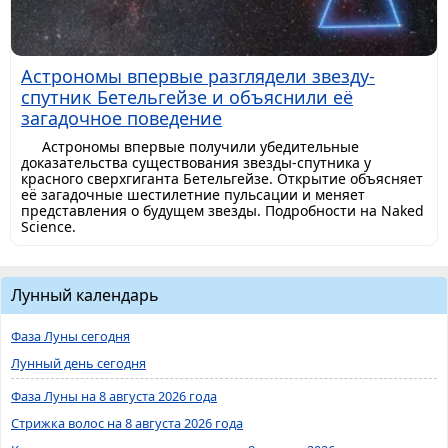
Астрономы впервые разглядели звезду-
спутник Бетельгейзе и объяснили её
загадочное поведение
Астрономы впервые получили убедительные
доказательства существования звезды-спутника у
красного сверхгиганта Бетельгейзе. Открытие объясняет
её загадочные шестилетние пульсации и меняет
представления о будущем звезды. Подробности на Naked
Science.
Лунный календарь
Фаза Луны сегодня
Лунный день сегодня
Фаза Луны на 8 августа 2026 года
Стрижка волос на 8 августа 2026 года