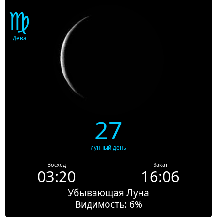
♍
Дева
27
лунный день
Восход
Закат
03:20
16:06
Убывающая Луна
Видимость: 6%