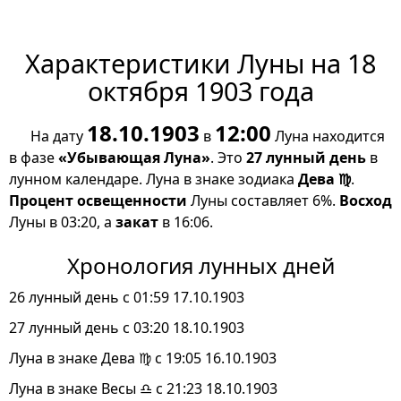
Характеристики Луны на 18
октября 1903 года
18.10.1903
12:00
На дату
в
Луна находится
в фазе
«Убывающая Луна»
. Это
27 лунный день
в
лунном календаре. Луна в знаке зодиака
Дева ♍
.
Процент освещенности
Луны составляет 6%.
Восход
Луны в 03:20, а
закат
в 16:06.
Хронология лунных дней
26 лунный день с 01:59 17.10.1903
27 лунный день с 03:20 18.10.1903
Луна в знаке Дева ♍ с 19:05 16.10.1903
Луна в знаке Весы ♎ с 21:23 18.10.1903