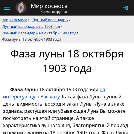
Мир космоса
Космос вокруг нас
Мир космоса
›
Лунный календарь
›
Лунный календарь на 1903 год
›
Лунный календарь на октябрь 1903 года
›
Фаза луны 18 октября 1903 года
Фаза луны 18 октября
1903 года
Фаза Луны
18 октября 1903 года или
на
интересующую Вас дату
. Какая фаза Луны, лунный
день, видимость, восход и закат Луны, Луна в знаке
зодиака, растущая или убывающая Луна Вы можете
посмотреть на этой странице. А также
характеристика лунного дня, благоприятный период
и рекомендации на 18 октября 1903 года. Фазы Луны