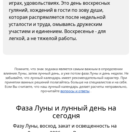
играх, удовольствиях. Это день воскресных
гуляний, хождений в гости по зову души,
которая распрямляется после недельной
усталости и труда, омываясь дружеским
участием и единением. Воскресенье - для
легкой, а не тяжелой работы.
Помните, что знак зодиака является самым важным в определении
влияния Луны, затем лунный день, а уже потом фаза Луны и день недели. Не
забывайте, что лунный календарь имеет рекомендательный характер. При
принятии важных решений полагайтесь больше на специалистов и на себя.
Если Вы считаете, что наш лунный календарь делает расчеты неправильно,
прочитайте
вопросы и ответы
.
Фаза Луны и лунный день на
сегодня
Фазу Луны, восход, закат и освещенность на