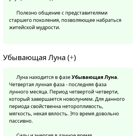
Полезно общение с представителями
старшего поколения, позволяющее набраться
житейской мудрости.
Убывающая Луна (
+
)
Луна находится в фазе
Убывающая Луна
.
Четвертая лунная фаза - последняя фаза
лунного месяца. Период четвертой четверти,
который завершается новолунием. Для данного
периода свойственна неторопливость,
мягкость, некая вялость. Это время довольно
пассивно.
Силы и энергия в данное время