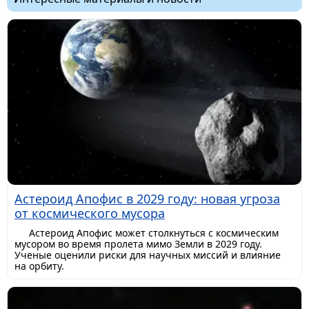
Астероид Апофис в 2029 году: новая угроза
от космического мусора
Астероид Апофис может столкнуться с космическим
мусором во время пролета мимо Земли в 2029 году.
Ученые оценили риски для научных миссий и влияние
на орбиту.