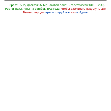
Широта: 55.75; Долгота: 37.62; Часовой пояс: Europe/Moscow (UTC+02:30).
Расчет фазы Луны на октябрь 1903 года.
Чтобы рассчитать фазу Луны для
Вашего города
зарегистрируйтесь
или
войдите
.