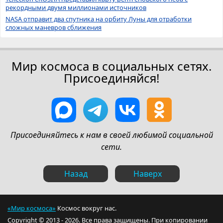
рекордными двумя миллионами источников
NASA отправит два спутника на орбиту Луны для отработки
сложных маневров сближения
Мир космоса в социальных сетях.
Присоединяйся!
Присоединяйтесь к нам в своей любимой социальной
сети.
Назад
Наверх
«Мир космоса»
Космос вокруг нас.
Copyright © 2013 - 2026. Все права защищены. При копировании