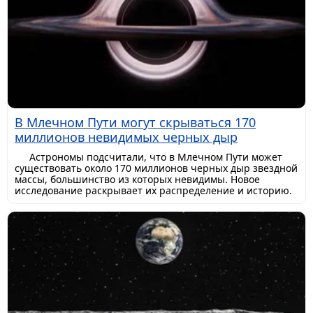
В Млечном Пути могут скрываться 170
миллионов невидимых черных дыр
Астрономы подсчитали, что в Млечном Пути может
существовать около 170 миллионов черных дыр звездной
массы, большинство из которых невидимы. Новое
исследование раскрывает их распределение и историю.