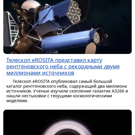
Телескоп eROSITA представил карту
рентгеновского неба с рекордными двумя
миллионами источников
Телескоп eROSITA опубликовал самый большой
каталог рентгеновского неба, содержащий два миллиона
источников. Ученые изучили скопление галактик A3266 и
нашли нестыковки с текущими космологическими
моделями.