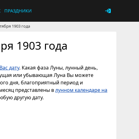
К
ПРАЗДНИКИ
тября 1903 года
ря 1903 года
Вас дату
. Какая фаза Луны, лунный день,
астущая или убывающая Луна Вы можете
ного дня, благоприятный период и
 месяц представлены в
лунном календаре на
любую другую дату.