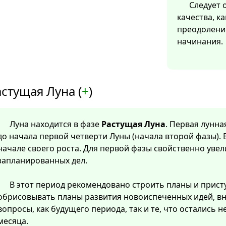
Следует 
качества, ка
преодолени
начинания.
стущая Луна (
+
)
Луна находится в фазе
Растущая Луна
. Первая лунна
до начала первой четверти Луны (начала второй фазы). 
начале своего роста. Для первой фазы свойственно уве
запланированных дел.
В этот период рекомендовано строить планы и прист
обрисовывать планы развития новоиспеченных идей, в
вопросы, как будущего периода, так и те, что остались
месяца.