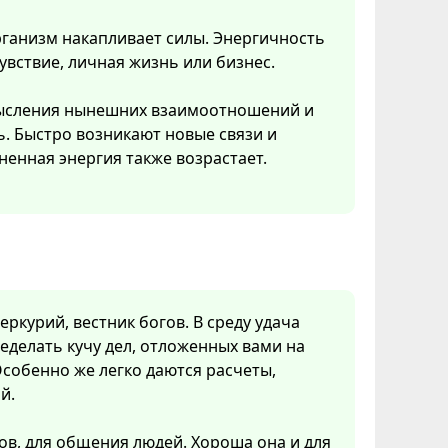
рганизм накапливает силы. Энергичность
увствие, личная жизнь или бизнес.
смысления нынешних взаимоотношений и
ь. Быстро возникают новые связи и
ненная энергия также возрастает.
ркурий, вестник богов. В среду удача
еделать кучу дел, отложенных вами на
собенно же легко даются расчеты,
й.
ов, для общения людей. Хороша она и для