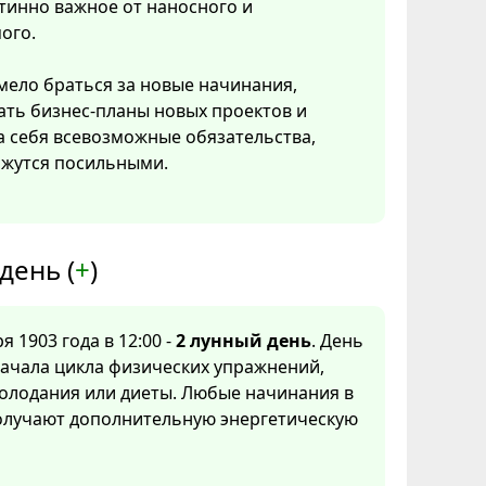
тинно важное от наносного и
ого.
ело браться за новые начинания,
ать бизнес-планы новых проектов и
а себя всевозможные обязательства,
ажутся посильными.
день (
+
)
я 1903 года в 12:00 -
2 лунный день
. День
ачала цикла физических упражнений,
олодания или диеты. Любые начинания в
получают дополнительную энергетическую