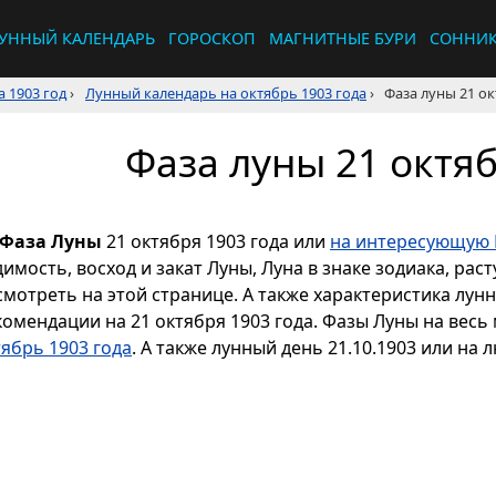
УННЫЙ КАЛЕНДАРЬ
ГОРОСКОП
МАГНИТНЫЕ БУРИ
СОННИ
 1903 год
›
Лунный календарь на октябрь 1903 года
›
Фаза луны 21 ок
Фаза луны 21 октяб
Фаза Луны
21 октября 1903 года или
на интересующую 
димость, восход и закат Луны, Луна в знаке зодиака, р
смотреть на этой странице. А также характеристика лун
комендации на 21 октября 1903 года. Фазы Луны на весь
тябрь 1903 года
. А также лунный день 21.10.1903 или на 