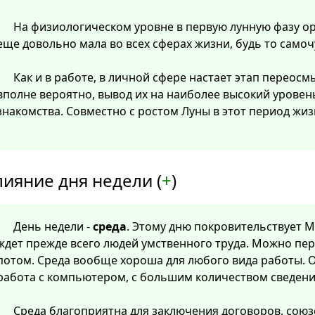
На физиологическом уровне в первую лунную фазу о
еще довольно мала во всех сферах жизни, будь то самоч
Как и в работе, в личной сфере настает этап перео
вполне вероятно, вывод их на наиболее высокий уровен
знакомства. Совместно с ростом Луны в этот период жиз
лияние дня недели (
+
)
День недели -
среда
. Этому дню покровительствует Ме
ждет прежде всего людей умственного труда. Можно пер
потом. Среда вообще хороша для любого вида работы. О
работа с компьютером, с большим количеством сведени
Среда благоприятна для заключения договоров, союз