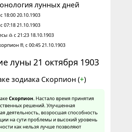
онология лунных дней
с 18:00 20.10.1903
с 07:18 21.10.1903
есы ♎ с 21:23 18.10.1903
корпион ♏ с 00:45 21.10.1903
е луны 21 октября 1903
аке зодиака Скорпион (
+
)
наке
Скорпион
. Настало время принятия
тственных решений. Улучшенная
ая деятельность, возросшая способность
ции на сути проблемы и высокий уровень
ности как нельзя лучше позволяют