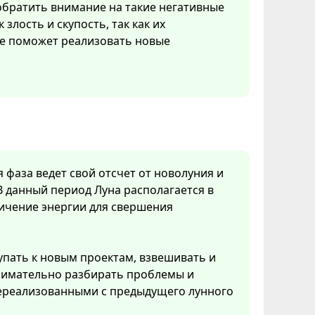
обратить внимание на такие негативные
к злость и скупость, так как их
е поможет реализовать новые
я фаза ведет свой отсчет от новолуния и
В данный период Луна располагается в
личение энергии для свершения
упать к новым проектам, взвешивать и
нимательно разбирать проблемы и
 нереализованными с предыдущего лунного