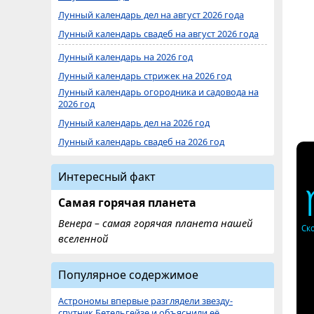
Лунный календарь дел на август 2026 года
Лунный календарь свадеб на август 2026 года
Лунный календарь на 2026 год
Лунный календарь стрижек на 2026 год
Лунный календарь огородника и садовода на
2026 год
Лунный календарь дел на 2026 год
Лунный календарь свадеб на 2026 год
Интересный факт
Самая горячая планета
Венера – самая горячая планета нашей
Ск
вселенной
Популярное содержимое
Астрономы впервые разглядели звезду-
спутник Бетельгейзе и объяснили её