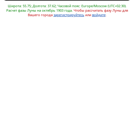
Широта: 55.75; Долгота: 37.62; Часовой пояс: Europe/Moscow (UTC+02:30).
Расчет фазы Луны на октябрь 1903 года.
Чтобы рассчитать фазу Луны для
Вашего города
зарегистрируйтесь
или
войдите
.