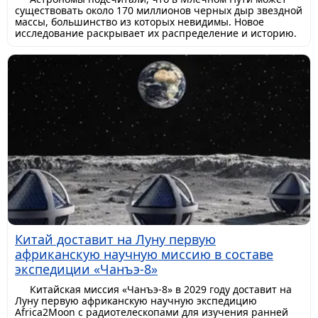
существовать около 170 миллионов черных дыр звездной
массы, большинство из которых невидимы. Новое
исследование раскрывает их распределение и историю.
Китай доставит на Луну первую
африканскую научную миссию в составе
экспедиции «Чанъэ-8»
Китайская миссия «Чанъэ-8» в 2029 году доставит на
Луну первую африканскую научную экспедицию
Africa2Moon с радиотелескопами для изучения ранней