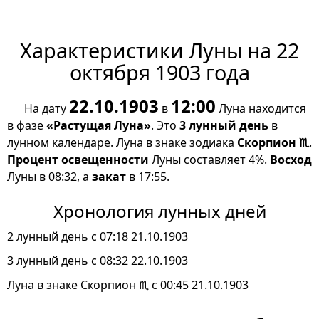
Характеристики Луны на 22
октября 1903 года
22.10.1903
12:00
На дату
в
Луна находится
в фазе
«Растущая Луна»
. Это
3 лунный день
в
лунном календаре. Луна в знаке зодиака
Скорпион ♏
.
Процент освещенности
Луны составляет 4%.
Восход
Луны в 08:32, а
закат
в 17:55.
Хронология лунных дней
2 лунный день с 07:18 21.10.1903
3 лунный день с 08:32 22.10.1903
Луна в знаке Скорпион ♏ с 00:45 21.10.1903