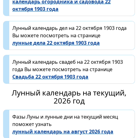
календарь огородника и садовода 22
октября 1903 года
Лунный календарь дел на 22 октября 1903 года
Вы можете посмотреть на странице
лунные дела 22 октября 1903 года
Лунный календарь свадеб на 22 октября 1903
года Вы можете посмотреть на странице
Свадьба 22 октября 1903 года
Лунный календарь на текущий,
2026 год
Фазы Луны и лунные дни на текущий месяц
поможет узнать
лунный календарь на август 2026 года