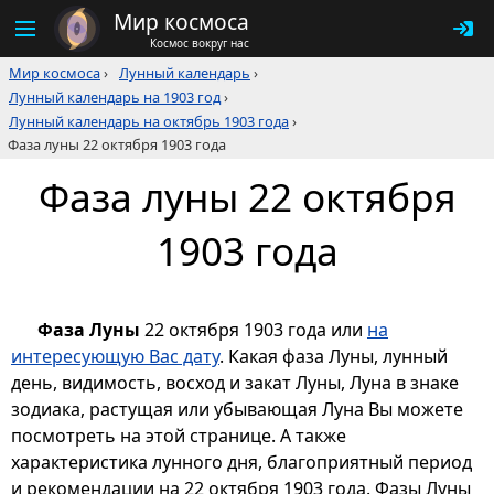
Мир космоса
Космос вокруг нас
Мир космоса
›
Лунный календарь
›
Лунный календарь на 1903 год
›
Лунный календарь на октябрь 1903 года
›
Фаза луны 22 октября 1903 года
Фаза луны 22 октября
1903 года
Фаза Луны
22 октября 1903 года или
на
интересующую Вас дату
. Какая фаза Луны, лунный
день, видимость, восход и закат Луны, Луна в знаке
зодиака, растущая или убывающая Луна Вы можете
посмотреть на этой странице. А также
характеристика лунного дня, благоприятный период
и рекомендации на 22 октября 1903 года. Фазы Луны