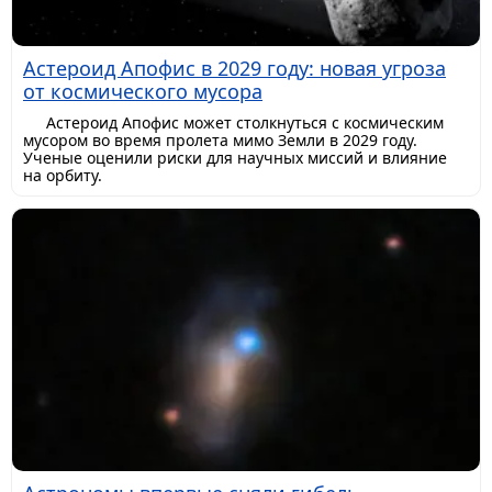
Астероид Апофис в 2029 году: новая угроза
от космического мусора
Астероид Апофис может столкнуться с космическим
мусором во время пролета мимо Земли в 2029 году.
Ученые оценили риски для научных миссий и влияние
на орбиту.