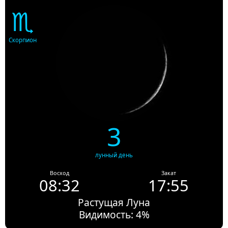
♏
Скорпион
3
лунный день
Восход
Закат
08:32
17:55
Растущая Луна
Видимость: 4%