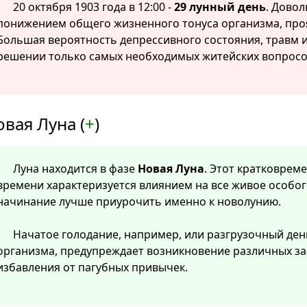
20 октября 1903 года в 12:00 -
29 лунный день
. Довол
понижением общего жизненного тонуса организма, про
Большая вероятность депрессивного состояния, травм и
решении только самых необходимых житейских вопросов
вая Луна (
+
)
Луна находится в фазе
Новая Луна
. Этот кратковре
времени характеризуется влиянием на все живое особог
начинание лучше приурочить именно к новолунию.
Начатое голодание, например, или разгрузочный ден
организма, предупреждает возникновение различных за
избавления от пагубных привычек.