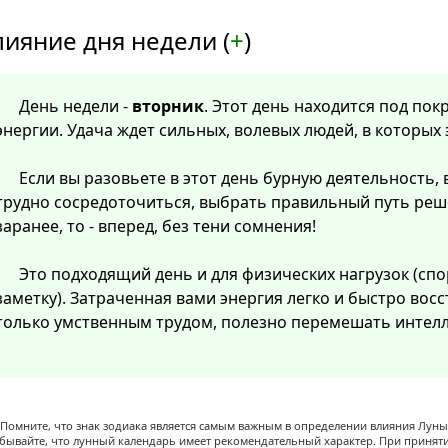
лияние дня недели (
+
)
День недели -
вторник
. Этот день находится под по
энергии. Удача ждет сильных, волевых людей, в которых
Если вы разовьете в этот день бурную деятельность, 
трудно сосредоточиться, выбрать правильный путь реш
заранее, то - вперед, без тени сомнения!
Это подходящий день и для физических нагрузок (спо
заметку). Затраченная вами энергия легко и быстро восст
только умственным трудом, полезно перемешать интелл
Помните, что знак зодиака является самым важным в определении влияния Луны,
абывайте, что лунный календарь имеет рекомендательный характер. При принят