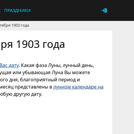
К
ПРАЗДНИКИ
тября 1903 года
ря 1903 года
Вас дату
. Какая фаза Луны, лунный день,
астущая или убывающая Луна Вы можете
ного дня, благоприятный период и
 месяц представлены в
лунном календаре на
любую другую дату.