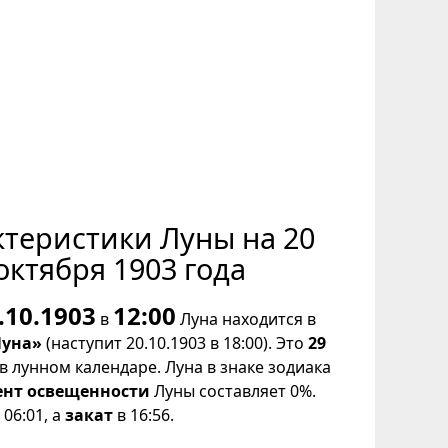
ктеристики Луны на 20
октября 1903 года
.10.1903
12:00
в
Луна находится в
Луна»
(наступит 20.10.1903 в 18:00). Это
29
в лунном календаре. Луна в знаке зодиака
ент освещенности
Луны составляет 0%.
06:01, а
закат
в 16:56.