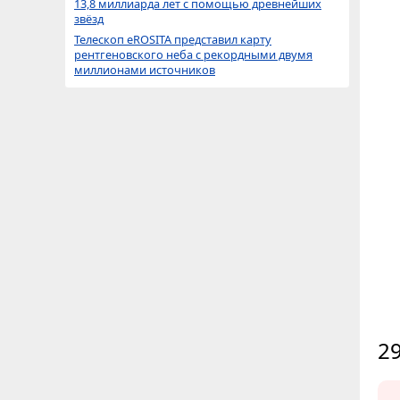
13,8 миллиарда лет с помощью древнейших
звёзд
Телескоп eROSITA представил карту
рентгеновского неба с рекордными двумя
миллионами источников
29