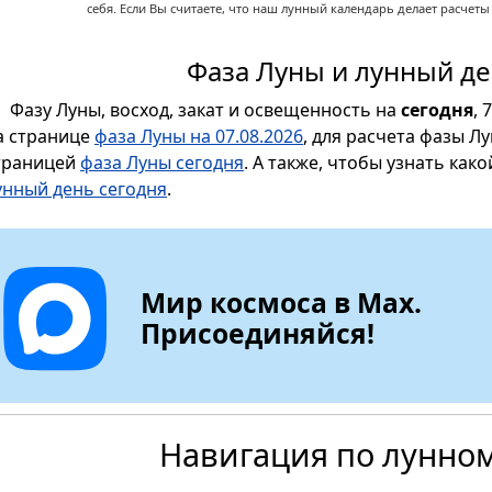
себя. Если Вы считаете, что наш лунный календарь делает расчет
Фаза Луны и лунный де
Фазу Луны, восход, закат и освещенность на
сегодня
, 
а странице
фаза Луны на 07.08.2026
, для расчета фазы Л
траницей
фаза Луны сегодня
. А также, чтобы узнать как
унный день сегодня
.
Мир космоса в Max.
Присоединяйся!
Навигация по лунно