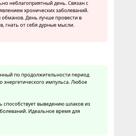
ьно неблагоприятный день. Связан с
явлением хронических заболеваний.
 обманов. День лучше провести в
, гнать от себя дурные мысли.
менный по продолжительности период
о энергетического импульса. Любое
ь способствует выведению шлаков из
болеваний. Идеальное время для