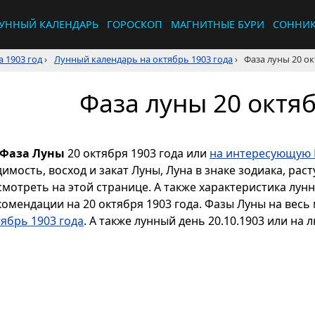
УННЫЙ КАЛЕНДАРЬ
ГОРОСКОП
МАГНИТНЫЕ БУРИ
СОННИ
 1903 год
›
Лунный календарь на октябрь 1903 года
›
Фаза луны 20 ок
Фаза луны 20 октяб
Фаза Луны
20 октября 1903 года или
на интересующую 
димость, восход и закат Луны, Луна в знаке зодиака, р
смотреть на этой странице. А также характеристика лун
комендации на 20 октября 1903 года. Фазы Луны на весь
тябрь 1903 года
. А также лунный день 20.10.1903 или на 