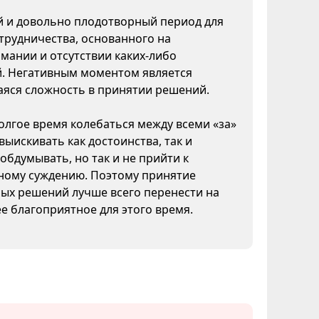
 и довольно плодотворный период для
трудничества, основанного на
мании и отсутствии каких-либо
й. Негативным моментом является
яся сложность в принятии решений.
лгое время колебаться между всеми «за»
 выискивать как достоинства, так и
 обдумывать, но так и не прийти к
ному суждению. Поэтому принятие
ых решений лучше всего перенести на
ее благоприятное для этого время.