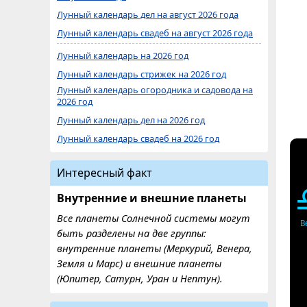
Лунный календарь дел на август 2026 года
Лунный календарь свадеб на август 2026 года
Лунный календарь на 2026 год
Лунный календарь стрижек на 2026 год
Лунный календарь огородника и садовода на
2026 год
Лунный календарь дел на 2026 год
Лунный календарь свадеб на 2026 год
Интересный факт
Внутренние и внешние планеты
Все планеты Солнечной системы могут
В
быть разделены на две группы:
внутренние планеты (Меркурий, Венера,
Земля и Марс) и внешние планеты
(Юпитер, Сатурн, Уран и Нептун).