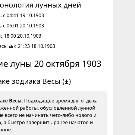
онология лунных дней
 с 04:41 19.10.1903
 с 06:01 20.10.1903
с 18:00 20.10.1903
есы ♎ с 21:23 18.10.1903
е луны 20 октября 1903
аке зодиака Весы (±)
наке
Весы
. Подходящее время для отдыха
яженной работы, обусловленной лунной
е всего не начинать чего-либо нового и
, а быстро завершить ранее начатое и
нное.