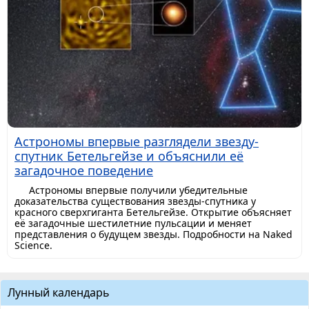
Астрономы впервые разглядели звезду-
спутник Бетельгейзе и объяснили её
загадочное поведение
Астрономы впервые получили убедительные
доказательства существования звезды-спутника у
красного сверхгиганта Бетельгейзе. Открытие объясняет
её загадочные шестилетние пульсации и меняет
представления о будущем звезды. Подробности на Naked
Science.
Лунный календарь