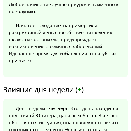
Любое начинание лучше приурочить именно к
новолунию.
Начатое голодание, например, или
разгрузочный день способствует выведению
шлаков из организма, предупреждает
возникновение различных заболеваний.
Идеальное время для избавления от пагубных
привычек.
Влияние дня недели (
+
)
День недели -
четверг
. Этот день находится
под эгидой Юпитера, царя всех богов. В четверг
обостряется интуиция, она позволяет отличать
союзников от недругов. Энергия этого дня