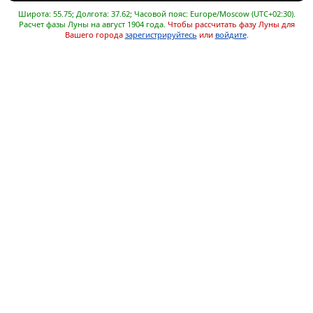
Широта: 55.75; Долгота: 37.62; Часовой пояс: Europe/Moscow (UTC+02:30).
Расчет фазы Луны на август 1904 года.
Чтобы рассчитать фазу Луны для
Вашего города
зарегистрируйтесь
или
войдите
.