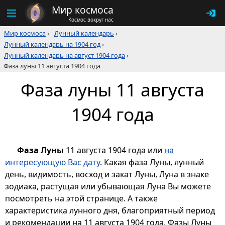
Мир космоса
Космос вокруг нас
Мир космоса
›
Лунный календарь
›
Лунный календарь на 1904 год
›
Лунный календарь на август 1904 года
›
Фаза луны 11 августа 1904 года
Фаза луны 11 августа
1904 года
Фаза Луны
11 августа 1904 года или
на
интересующую Вас дату
. Какая фаза Луны, лунный
день, видимость, восход и закат Луны, Луна в знаке
зодиака, растущая или убывающая Луна Вы можете
посмотреть на этой странице. А также
характеристика лунного дня, благоприятный период
и рекомендации на 11 августа 1904 года. Фазы Луны