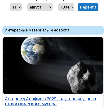
Интересные материалы и новости
Астероид Апофис в 2029 году: новая угроза
от космического мусора