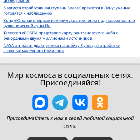
исследование
5 августа отработавшая ступень SpaceX врежется в Луну: учёные
готовятся к наблюдению
Зонд «Юнона» впервые измерил скрытое тепло под поверхностью
вулканической луны Ио
Телескоп eROSITA представил карту рентгеновского неба с
рекордными двумя миллионами источников
NASA отправит два спутника на орбиту Луны для отработки
сложных маневров сближения
Мир космоса в социальных сетях.
Присоединяйся!
Присоединяйтесь к нам в своей любимой социальной
сети.