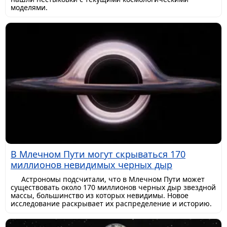
моделями.
В Млечном Пути могут скрываться 170
миллионов невидимых черных дыр
Астрономы подсчитали, что в Млечном Пути может
существовать около 170 миллионов черных дыр звездной
массы, большинство из которых невидимы. Новое
исследование раскрывает их распределение и историю.