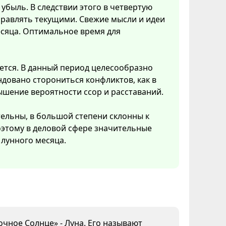
убыль. В следствии этого в четвертую
правлять текущими. Свежие мысли и идеи
есяца. Оптимальное время для
ется. В данный период целесообразно
довано сторониться конфликтов, как в
ышение вероятности ссор и расставаний.
тельны, в большой степени склонны к
Поэтому в деловой сфере значительные
лунного месяца.
очное Солнце» - Луна. Его называют