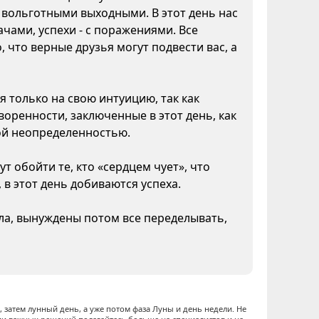
а вольготными выходными. В этот день нас
чами, успехи - с поражениями. Все
 что верные друзья могут подвести вас, а
я только на свою интуицию, так как
воренности, заключенные в этот день, как
кой неопределенностью.
т обойти те, кто «сердцем чует», что
 в этот день добиваются успеха.
ела, вынуждены потом все переделывать,
 затем лунный день, а уже потом фаза Луны и день недели. Не