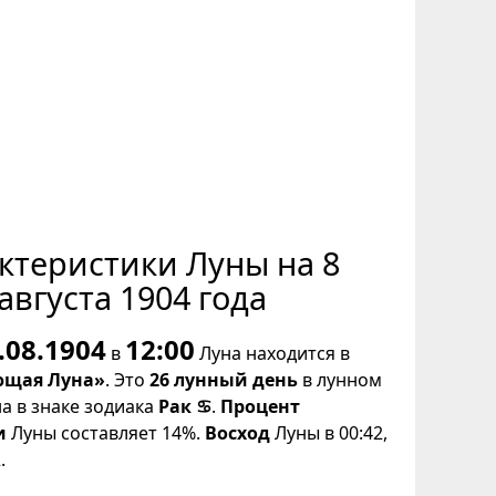
ктеристики Луны на 8
августа 1904 года
.08.1904
12:00
в
Луна находится в
щая Луна»
. Это
26 лунный день
в лунном
на в знаке зодиака
Рак ♋
.
Процент
и
Луны составляет 14%.
Восход
Луны в 00:42,
.