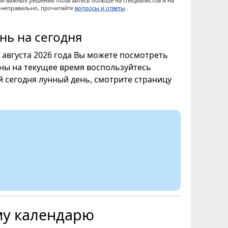
ии важных решений полагайтесь больше на специалистов и на
ы неправильно, прочитайте
вопросы и ответы
.
нь на сегодня
7 августа 2026 года Вы можете посмотреть
уны на текущее время воспользуйтесь
ой сегодня лунный день, смотрите страницу
му календарю