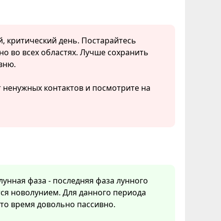
й, критический день. Постарайтесь
о во всех областях. Лучше сохранить
вню.
т ненужных контактов и посмотрите на
 лунная фаза - последняя фаза лунного
ся новолунием. Для данного периода
Это время довольно пассивно.