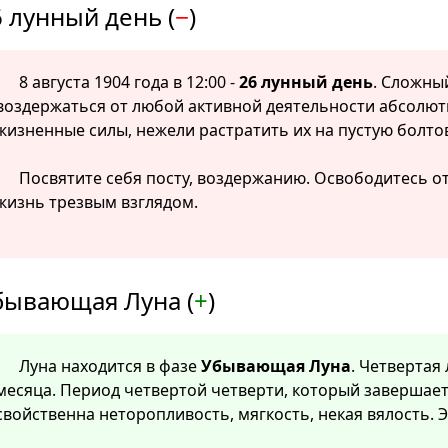
 лунный день (
−
)
8 августа 1904 года в 12:00 -
26 лунный день
. Сложны
воздержаться от любой активной деятельности абсолютн
жизненные силы, нежели растратить их на пустую болто
Посвятите себя посту, воздержанию. Освободитесь о
жизнь трезвым взглядом.
бывающая Луна (
+
)
Луна находится в фазе
Убывающая Луна
. Четвертая
месяца. Период четвертой четверти, который завершает
свойственна неторопливость, мягкость, некая вялость. 