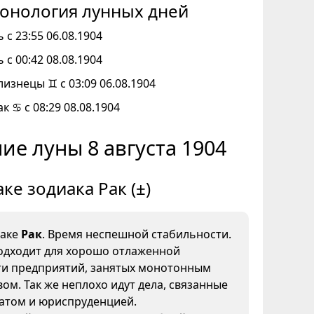
онология лунных дней
 с 23:55 06.08.1904
 с 00:42 08.08.1904
лизнецы ♊ с 03:09 06.08.1904
к ♋ с 08:29 08.08.1904
ие луны 8 августа 1904
аке зодиака Рак (±)
наке
Рак
. Время неспешной стабильности.
одходит для хорошо отлаженной
ти предприятий, занятых монотонным
ом. Так же неплохо идут дела, связанные
иатом и юриспруденцией.