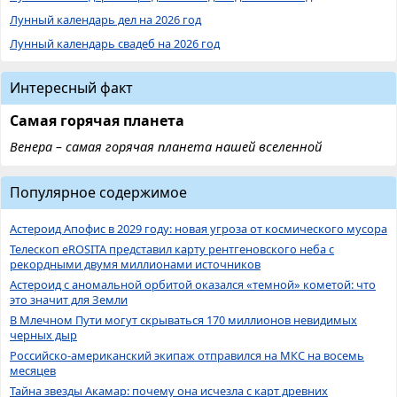
Лунный календарь дел на 2026 год
Лунный календарь свадеб на 2026 год
Интересный факт
Самая горячая планета
Венера – самая горячая планета нашей вселенной
Популярное содержимое
Астероид Апофис в 2029 году: новая угроза от космического мусора
Телескоп eROSITA представил карту рентгеновского неба с
рекордными двумя миллионами источников
Астероид с аномальной орбитой оказался «темной» кометой: что
это значит для Земли
В Млечном Пути могут скрываться 170 миллионов невидимых
черных дыр
Российско-американский экипаж отправился на МКС на восемь
месяцев
Тайна звезды Акамар: почему она исчезла с карт древних