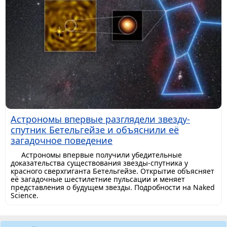
Астрономы впервые разглядели звезду-
спутник Бетельгейзе и объяснили её
загадочное поведение
Астрономы впервые получили убедительные
доказательства существования звезды-спутника у
красного сверхгиганта Бетельгейзе. Открытие объясняет
её загадочные шестилетние пульсации и меняет
представления о будущем звезды. Подробности на Naked
Science.