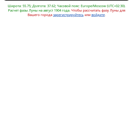
Широта: 55.75; Долгота: 37.62; Часовой пояс: Europe/Moscow (UTC+02:30).
Расчет фазы Луны на август 1904 года.
Чтобы рассчитать фазу Луны для
Вашего города
зарегистрируйтесь
или
войдите
.