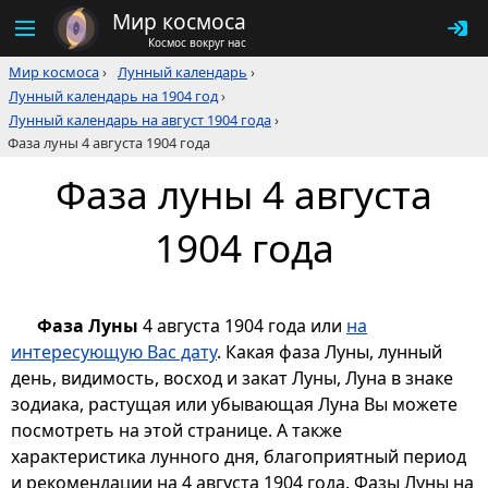
Мир космоса
Космос вокруг нас
Мир космоса
›
Лунный календарь
›
Лунный календарь на 1904 год
›
Лунный календарь на август 1904 года
›
Фаза луны 4 августа 1904 года
Фаза луны 4 августа
1904 года
Фаза Луны
4 августа 1904 года или
на
интересующую Вас дату
. Какая фаза Луны, лунный
день, видимость, восход и закат Луны, Луна в знаке
зодиака, растущая или убывающая Луна Вы можете
посмотреть на этой странице. А также
характеристика лунного дня, благоприятный период
и рекомендации на 4 августа 1904 года. Фазы Луны на