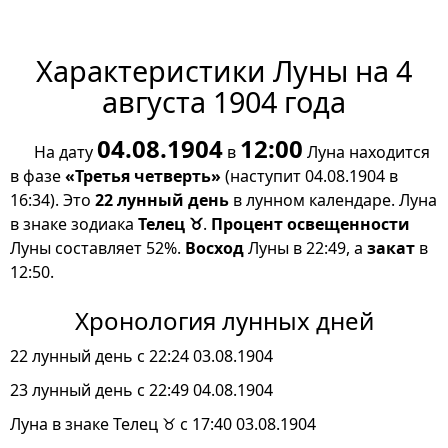
Характеристики Луны на 4
августа 1904 года
04.08.1904
12:00
На дату
в
Луна находится
в фазе
«Третья четверть»
(наступит 04.08.1904 в
16:34). Это
22 лунный день
в лунном календаре. Луна
в знаке зодиака
Телец ♉
.
Процент освещенности
Луны составляет 52%.
Восход
Луны в 22:49, а
закат
в
12:50.
Хронология лунных дней
22 лунный день с 22:24 03.08.1904
23 лунный день с 22:49 04.08.1904
Луна в знаке Телец ♉ с 17:40 03.08.1904