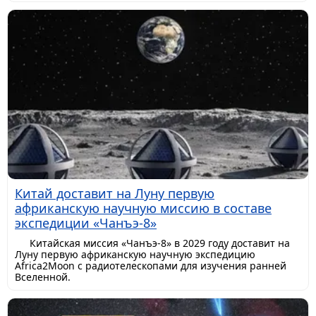
Китай доставит на Луну первую
африканскую научную миссию в составе
экспедиции «Чанъэ-8»
Китайская миссия «Чанъэ-8» в 2029 году доставит на
Луну первую африканскую научную экспедицию
Africa2Moon с радиотелескопами для изучения ранней
Вселенной.