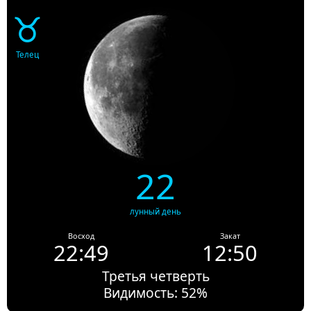
♉
Телец
22
лунный день
Восход
Закат
22:49
12:50
Третья четверть
Видимость: 52%