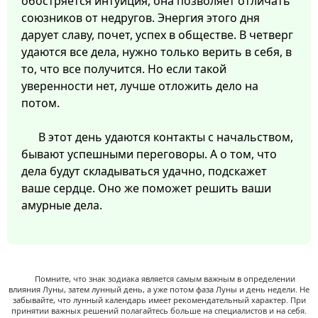
обостряется интуиция, она позволяет отличать
союзников от недругов. Энергия этого дня
дарует славу, почет, успех в обществе. В четверг
удаются все дела, нужно только верить в себя, в
то, что все получится. Но если такой
уверенности нет, лучше отложить дело на
потом.
В этот день удаются контакты с начальством,
бывают успешными переговоры. А о том, что
дела будут складываться удачно, подскажет
ваше сердце. Оно же поможет решить ваши
амурные дела.
Помните, что знак зодиака является самым важным в определении
влияния Луны, затем лунный день, а уже потом фаза Луны и день недели. Не
забывайте, что лунный календарь имеет рекомендательный характер. При
принятии важных решений полагайтесь больше на специалистов и на себя.