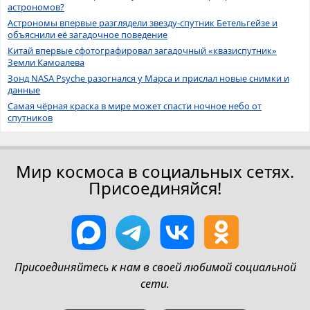
астрономов?
Астрономы впервые разглядели звезду-спутник Бетельгейзе и
объяснили её загадочное поведение
Китай впервые сфотографировал загадочный «квазиспутник»
Земли Камоалева
Зонд NASA Psyche разогнался у Марса и прислал новые снимки и
данные
Самая чёрная краска в мире может спасти ночное небо от
спутников
Мир космоса в социальных сетях.
Присоединяйся!
Присоединяйтесь к нам в своей любимой социальной
сети.