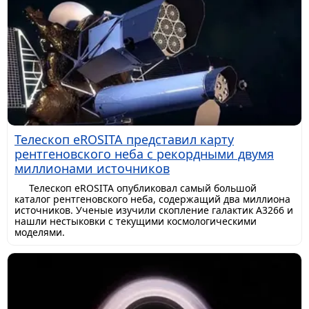
Телескоп eROSITA представил карту
рентгеновского неба с рекордными двумя
миллионами источников
Телескоп eROSITA опубликовал самый большой
каталог рентгеновского неба, содержащий два миллиона
источников. Ученые изучили скопление галактик A3266 и
нашли нестыковки с текущими космологическими
моделями.