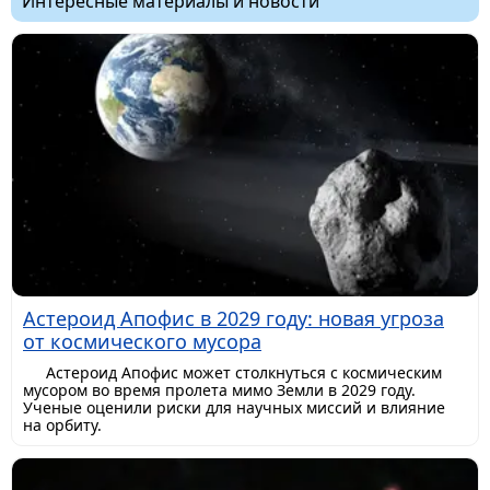
Интересные материалы и новости
Астероид Апофис в 2029 году: новая угроза
от космического мусора
Астероид Апофис может столкнуться с космическим
мусором во время пролета мимо Земли в 2029 году.
Ученые оценили риски для научных миссий и влияние
на орбиту.