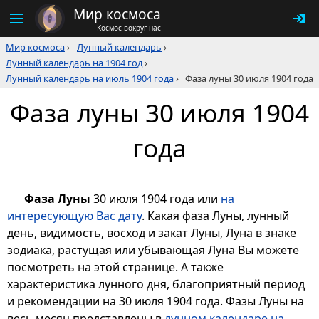
Мир космоса
Космос вокруг нас
Мир космоса
›
Лунный календарь
›
Лунный календарь на 1904 год
›
Лунный календарь на июль 1904 года
›
Фаза луны 30 июля 1904 года
Фаза луны 30 июля 1904
года
Фаза Луны
30 июля 1904 года или
на
интересующую Вас дату
. Какая фаза Луны, лунный
день, видимость, восход и закат Луны, Луна в знаке
зодиака, растущая или убывающая Луна Вы можете
посмотреть на этой странице. А также
характеристика лунного дня, благоприятный период
и рекомендации на 30 июля 1904 года. Фазы Луны на
весь месяц представлены в
лунном календаре на