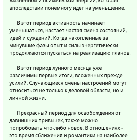
жизненной и психической энергии, которая
впоследствии понемногу идет на уменьшение.
В этот период активность начинает
уменьшаться, настает частая смена состояний,
идей и суждений. Когда накопленные за
минувшие фазы опыт и силы энергетически
продолжаются пускаться на реализацию планов.
В этот период лунного месяца уже
различимы первые итоги, вложенных прежде
усилий. Случающиеся смены настроений могут
относиться не только к деловой области, но и
личной жизни.
Прекрасный период для освобождения от
давнишних привычек, также можно
попробовать что-либо новое. В отношениях -
это время сближения и романтики на наиболее