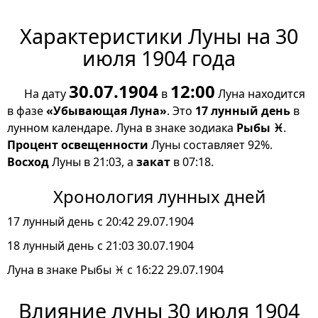
Характеристики Луны на 30
июля 1904 года
30.07.1904
12:00
На дату
в
Луна находится
в фазе
«Убывающая Луна»
. Это
17 лунный день
в
лунном календаре. Луна в знаке зодиака
Рыбы ♓
.
Процент освещенности
Луны составляет 92%.
Восход
Луны в 21:03, а
закат
в 07:18.
Хронология лунных дней
17 лунный день с 20:42 29.07.1904
18 лунный день с 21:03 30.07.1904
Луна в знаке Рыбы ♓ с 16:22 29.07.1904
Влияние луны 30 июля 1904