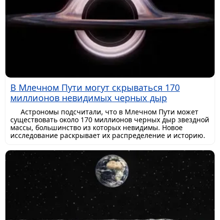
В Млечном Пути могут скрываться 170
миллионов невидимых черных дыр
Астрономы подсчитали, что в Млечном Пути может
существовать около 170 миллионов черных дыр звездной
массы, большинство из которых невидимы. Новое
исследование раскрывает их распределение и историю.