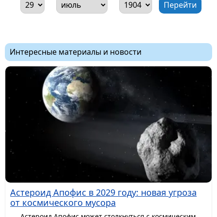
Интересные материалы и новости
Астероид Апофис в 2029 году: новая угроза
от космического мусора
Астероид Апофис может столкнуться с космическим