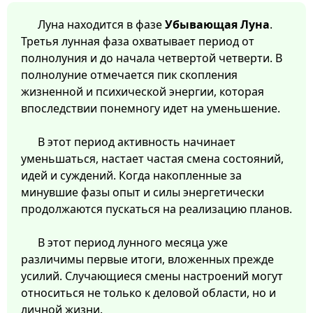
Луна находится в фазе
Убывающая Луна
.
Третья лунная фаза охватывает период от
полнолуния и до начала четвертой четверти. В
полнолуние отмечается пик скопления
жизненной и психической энергии, которая
впоследствии понемногу идет на уменьшение.
В этот период активность начинает
уменьшаться, настает частая смена состояний,
идей и суждений. Когда накопленные за
минувшие фазы опыт и силы энергетически
продолжаются пускаться на реализацию планов.
В этот период лунного месяца уже
различимы первые итоги, вложенных прежде
усилий. Случающиеся смены настроений могут
относиться не только к деловой области, но и
личной жизни.