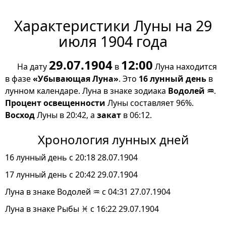
Характеристики Луны на 29
июля 1904 года
29.07.1904
12:00
На дату
в
Луна находится
в фазе
«Убывающая Луна»
. Это
16 лунный день
в
лунном календаре. Луна в знаке зодиака
Водолей ♒
.
Процент освещенности
Луны составляет 96%.
Восход
Луны в 20:42, а
закат
в 06:12.
Хронология лунных дней
16 лунный день с 20:18 28.07.1904
17 лунный день с 20:42 29.07.1904
Луна в знаке Водолей ♒ с 04:31 27.07.1904
Луна в знаке Рыбы ♓ с 16:22 29.07.1904