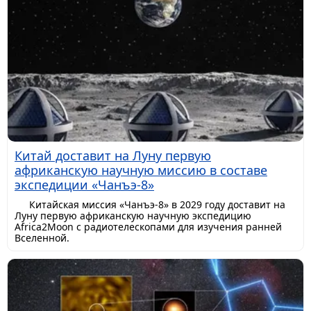
Китай доставит на Луну первую
африканскую научную миссию в составе
экспедиции «Чанъэ-8»
Китайская миссия «Чанъэ-8» в 2029 году доставит на
Луну первую африканскую научную экспедицию
Africa2Moon с радиотелескопами для изучения ранней
Вселенной.