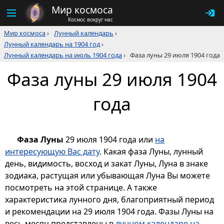
Мир космоса
Космос вокруг нас
Мир космоса
›
Лунный календарь
›
Лунный календарь на 1904 год
›
Лунный календарь на июль 1904 года
›
Фаза луны 29 июля 1904 года
Фаза луны 29 июля 1904
года
Фаза Луны
29 июля 1904 года или
на
интересующую Вас дату
. Какая фаза Луны, лунный
день, видимость, восход и закат Луны, Луна в знаке
зодиака, растущая или убывающая Луна Вы можете
посмотреть на этой странице. А также
характеристика лунного дня, благоприятный период
и рекомендации на 29 июля 1904 года. Фазы Луны на
весь месяц представлены в
лунном календаре на