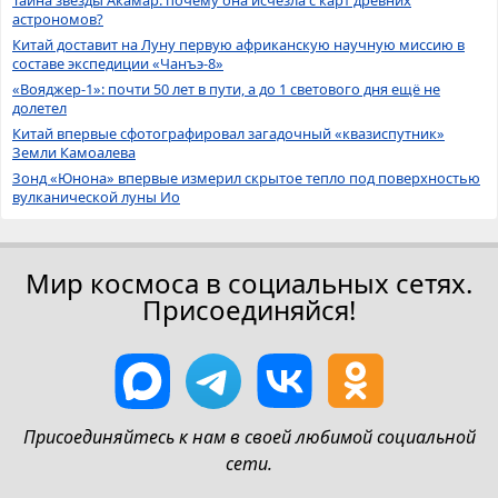
астрономов?
Китай доставит на Луну первую африканскую научную миссию в
составе экспедиции «Чанъэ-8»
«Вояджер-1»: почти 50 лет в пути, а до 1 светового дня ещё не
долетел
Китай впервые сфотографировал загадочный «квазиспутник»
Земли Камоалева
Зонд «Юнона» впервые измерил скрытое тепло под поверхностью
вулканической луны Ио
Мир космоса в социальных сетях.
Присоединяйся!
Присоединяйтесь к нам в своей любимой социальной
сети.