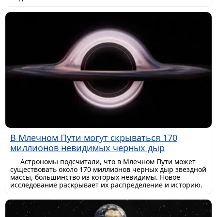
В Млечном Пути могут скрываться 170
миллионов невидимых черных дыр
Астрономы подсчитали, что в Млечном Пути может
существовать около 170 миллионов черных дыр звездной
массы, большинство из которых невидимы. Новое
исследование раскрывает их распределение и историю.