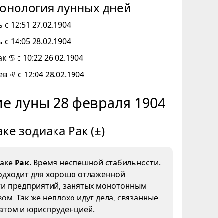
онология лунных дней
 с 12:51 27.02.1904
 с 14:05 28.02.1904
к ♋ с 10:22 26.02.1904
ев ♌ с 12:04 28.02.1904
е луны 28 февраля 1904
аке зодиака Рак (±)
наке
Рак
. Время неспешной стабильности.
одходит для хорошо отлаженной
ти предприятий, занятых монотонным
ом. Так же неплохо идут дела, связанные
иатом и юриспруденцией.