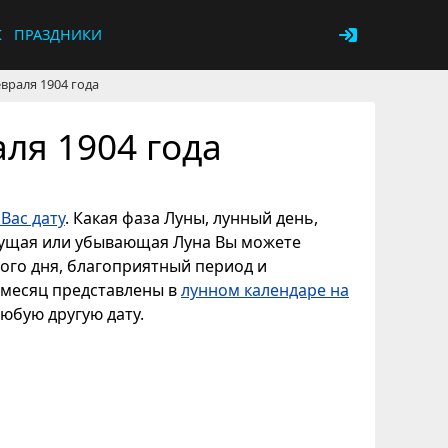
К
ПРАЗДНИКИ
враля 1904 года
ля 1904 года
Вас дату
. Какая фаза Луны, лунный день,
астущая или убывающая Луна Вы можете
ного дня, благоприятный период и
ь месяц представлены в
лунном календаре на
любую другую дату.