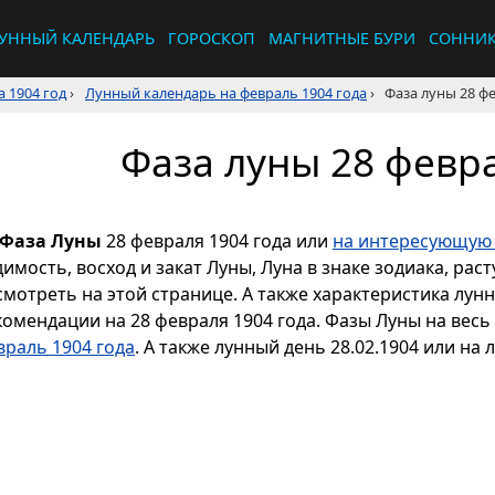
УННЫЙ КАЛЕНДАРЬ
ГОРОСКОП
МАГНИТНЫЕ БУРИ
СОННИ
 1904 год
›
Лунный календарь на февраль 1904 года
›
Фаза луны 28 фе
Фаза луны 28 февра
Фаза Луны
28 февраля 1904 года или
на интересующую 
димость, восход и закат Луны, Луна в знаке зодиака, р
смотреть на этой странице. А также характеристика лун
комендации на 28 февраля 1904 года. Фазы Луны на вес
враль 1904 года
. А также лунный день 28.02.1904 или на 