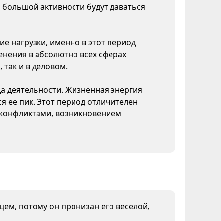
 большой активности будут даваться
ие нагрузки, именно в этот период
нения в абсолютно всех сферах
 так и в деловом.
да деятельности. Жизненная энергия
я ее пик. Этот период отличителен
конфликтами, возникновением
нцем, потому он пронизан его веселой,