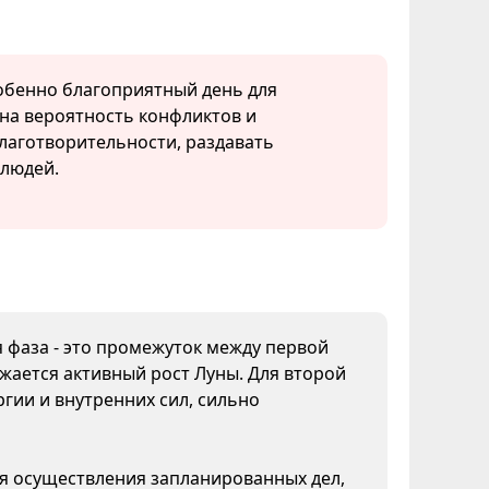
собенно благоприятный день для
а вероятность конфликтов и
благотворительности, раздавать
 людей.
я фаза - это промежуток между первой
жается активный рост Луны. Для второй
гии и внутренних сил, сильно
ля осуществления запланированных дел,