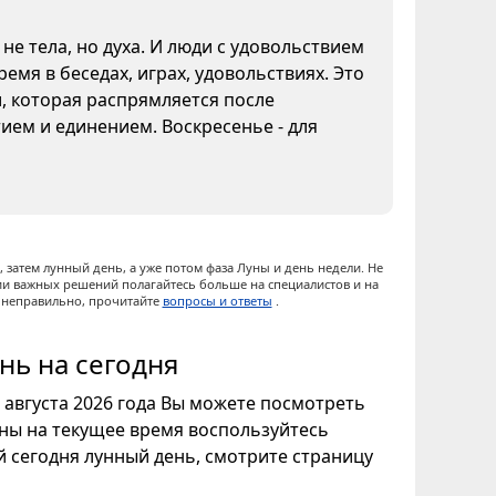
не тела, но духа. И люди с удовольствием
емя в беседах, играх, удовольствиях. Это
и, которая распрямляется после
ием и единением. Воскресенье - для
 затем лунный день, а уже потом фаза Луны и день недели. Не
ии важных решений полагайтесь больше на специалистов и на
ы неправильно, прочитайте
вопросы и ответы
.
нь на сегодня
6 августа 2026 года Вы можете посмотреть
уны на текущее время воспользуйтесь
ой сегодня лунный день, смотрите страницу