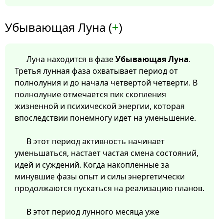
Убывающая Луна (
+
)
Луна находится в фазе
Убывающая Луна
.
Третья лунная фаза охватывает период от
полнолуния и до начала четвертой четверти. В
полнолуние отмечается пик скопления
жизненной и психической энергии, которая
впоследствии понемногу идет на уменьшение.
В этот период активность начинает
уменьшаться, настает частая смена состояний,
идей и суждений. Когда накопленные за
минувшие фазы опыт и силы энергетически
продолжаются пускаться на реализацию планов.
В этот период лунного месяца уже