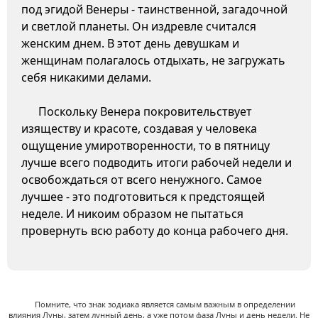
под эгидой Венеры - таинственной, загадочной
и светлой планеты. Он издревле считался
женским днем. В этот день девушкам и
женщинам полагалось отдыхать, не загружать
себя никакими делами.
Поскольку Венера покровительствует
изяществу и красоте, создавая у человека
ощущение умиротворенности, то в пятницу
лучше всего подводить итоги рабочей недели и
освобождаться от всего ненужного. Самое
лучшее - это подготовиться к предстоящей
неделе. И никоим образом не пытаться
провернуть всю работу до конца рабочего дня.
Помните, что знак зодиака является самым важным в определении
влияния Луны, затем лунный день, а уже потом фаза Луны и день недели. Не