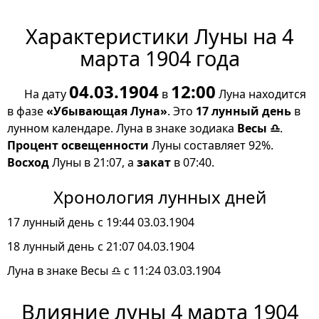
Характеристики Луны на 4
марта 1904 года
04.03.1904
12:00
На дату
в
Луна находится
в фазе
«Убывающая Луна»
. Это
17 лунный день
в
лунном календаре. Луна в знаке зодиака
Весы ♎
.
Процент освещенности
Луны составляет 92%.
Восход
Луны в 21:07, а
закат
в 07:40.
Хронология лунных дней
17 лунный день с 19:44 03.03.1904
18 лунный день с 21:07 04.03.1904
Луна в знаке Весы ♎ с 11:24 03.03.1904
Влияние луны 4 марта 1904