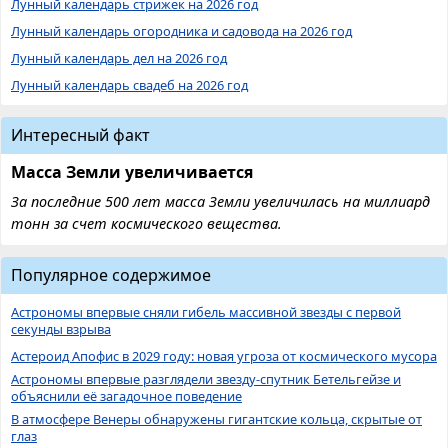
Лунный календарь стрижек на 2026 год
Лунный календарь огородника и садовода на 2026 год
Лунный календарь дел на 2026 год
Лунный календарь свадеб на 2026 год
Интересный факт
Масса Земли увеличивается
За последние 500 лет масса Земли увеличилась на миллиард
тонн за счет космического вещества.
Популярное содержимое
Астрономы впервые сняли гибель массивной звезды с первой
секунды взрыва
Астероид Апофис в 2029 году: новая угроза от космического мусора
Астрономы впервые разглядели звезду-спутник Бетельгейзе и
объяснили её загадочное поведение
В атмосфере Венеры обнаружены гигантские кольца, скрытые от
глаз