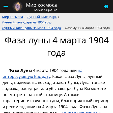
Мир космоса
Космос вокруг нас
Мир космоса
›
Лунный календарь
›
Лунный календарь на 1904 год
›
Лунный календарь на март 1904 года
›
Фаза луны 4 марта 1904 года
Фаза луны 4 марта 1904
года
Фаза Луны
4 марта 1904 года или
на
интересующую Вас дату
. Какая фаза Луны, лунный
день, видимость, восход и закат Луны, Луна в знаке
зодиака, растущая или убывающая Луна Вы можете
посмотреть на этой странице. А также
характеристика лунного дня, благоприятный период
и рекомендации на 4 марта 1904 года. Фазы Луны на
весь месяц представлены в
лунном календаре на