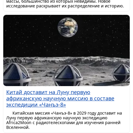
массы, большинство из которых невидимы. Новое
исследование раскрывает их распределение и историю.
Китай доставит на Луну первую
африканскую научную миссию в составе
экспедиции «Чанъэ-8»
Китайская миссия «Чанъэ-8» в 2029 году доставит на
Луну первую африканскую научную экспедицию
Africa2Moon с радиотелескопами для изучения ранней
Вселенной.