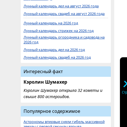
Лунный календарь дел на август 2026 года
Лунный календарь свадеб на август 2026 года
Лунный календарь на 2026 год
Лунный календарь стрижек на 2026 год
Лунный календарь огородника и садовода на
2026 год
Лунный календарь дел на 2026 год
Лунный календарь свадеб на 2026 год
Интересный факт
Кэролин Шумахер
Кэролин Шумахер открыла 32 кометы и
Ст
свыше 800 астероидов.
Популярное содержимое
Астрономы впервые сняли гибель массивной
звезды с первой секунды взрыва