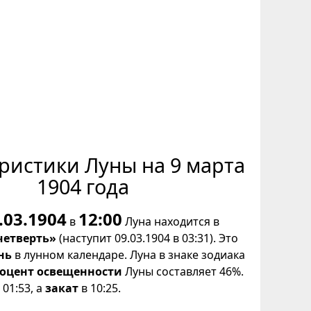
ристики Луны на 9 марта
1904 года
.03.1904
12:00
в
Луна находится в
четверть»
(наступит 09.03.1904 в 03:31). Это
нь
в лунном календаре. Луна в знаке зодиака
оцент освещенности
Луны составляет 46%.
01:53, а
закат
в 10:25.