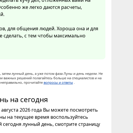
еделать кучу дел, отложенных вами на
собенно же легко даются расчеты,
й.
ов, для общения людей. Хороша она и для
ое сделать, с тем чтобы максимально
 затем лунный день, а уже потом фаза Луны и день недели. Не
ии важных решений полагайтесь больше на специалистов и на
ы неправильно, прочитайте
вопросы и ответы
.
нь на сегодня
6 августа 2026 года Вы можете посмотреть
уны на текущее время воспользуйтесь
ой сегодня лунный день, смотрите страницу