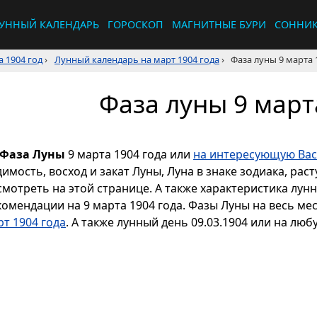
УННЫЙ КАЛЕНДАРЬ
ГОРОСКОП
МАГНИТНЫЕ БУРИ
СОННИ
 1904 год
›
Лунный календарь на март 1904 года
›
Фаза луны 9 марта 
Фаза луны 9 март
Фаза Луны
9 марта 1904 года или
на интересующую Вас
димость, восход и закат Луны, Луна в знаке зодиака, р
смотреть на этой странице. А также характеристика лун
комендации на 9 марта 1904 года. Фазы Луны на весь ме
рт 1904 года
. А также лунный день 09.03.1904 или на люб