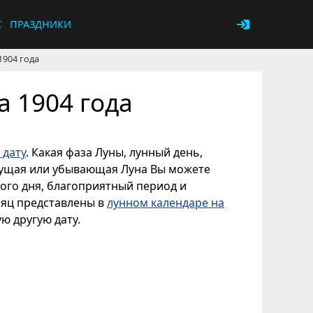
К
ПРАЗДНИКИ
1904 года
а 1904 года
 дату
. Какая фаза Луны, лунный день,
астущая или убывающая Луна Вы можете
ного дня, благоприятный период и
сяц представлены в
лунном календаре на
ую другую дату.