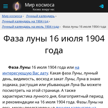
Мир космоса
Космос вокруг нас
Мир космоса
›
Лунный календарь
›
Лунный календарь на 1904 год
›
Лунный календарь на июль 1904 года
›
Фаза луны 16 июля 1904 года
Фаза луны 16 июля 1904
года
Фаза Луны
16 июля 1904 года или
на
интересующую Вас дату
. Какая фаза Луны, лунный
день, видимость, восход и закат Луны, Луна в знаке
зодиака, растущая или убывающая Луна Вы можете
посмотреть на этой странице. А также
характеристика лунного дня, благоприятный период
и рекомендации на 16 июля 1904 года. Фазы Луны на
весь месяц представлены в
лунном календаре на