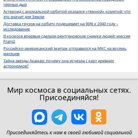
черных дыр
Астероид с аномальной орбитой оказался «темной» кометой: что
это значит для Земли
Доставка грузов на орбиту подешевеет на 90% к 2040 году –
исследование
В космосе впервые сделали рентгеновские снимки людей: миссия
Fram2
Российско-американский экипаж отправился на МКС на восемь
месяцев
Тайна звезды Акамар: почему она исчезла с карт древних
астрономов?
Мир космоса в социальных сетях.
Присоединяйся!
Присоединяйтесь к нам в своей любимой социальной