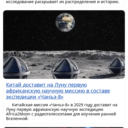
исследование раскрывает их распределение и историю.
Китай доставит на Луну первую
африканскую научную миссию в составе
экспедиции «Чанъэ-8»
Китайская миссия «Чанъэ-8» в 2029 году доставит на
Луну первую африканскую научную экспедицию
Africa2Moon с радиотелескопами для изучения ранней
Вселенной.