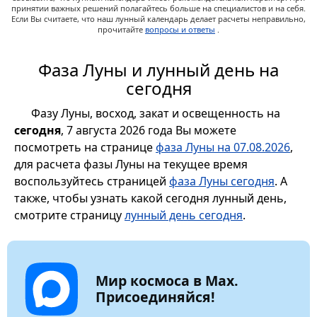
принятии важных решений полагайтесь больше на специалистов и на себя.
Если Вы считаете, что наш лунный календарь делает расчеты неправильно,
прочитайте
вопросы и ответы
.
Фаза Луны и лунный день на
сегодня
Фазу Луны, восход, закат и освещенность на
сегодня
, 7 августа 2026 года Вы можете
посмотреть на странице
фаза Луны на 07.08.2026
,
для расчета фазы Луны на текущее время
воспользуйтесь страницей
фаза Луны сегодня
. А
также, чтобы узнать какой сегодня лунный день,
смотрите страницу
лунный день сегодня
.
Мир космоса в Max.
Присоединяйся!