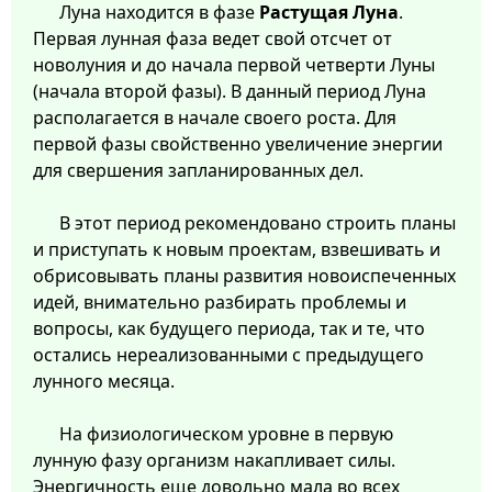
Луна находится в фазе
Растущая Луна
.
Первая лунная фаза ведет свой отсчет от
новолуния и до начала первой четверти Луны
(начала второй фазы). В данный период Луна
располагается в начале своего роста. Для
первой фазы свойственно увеличение энергии
для свершения запланированных дел.
В этот период рекомендовано строить планы
и приступать к новым проектам, взвешивать и
обрисовывать планы развития новоиспеченных
идей, внимательно разбирать проблемы и
вопросы, как будущего периода, так и те, что
остались нереализованными с предыдущего
лунного месяца.
На физиологическом уровне в первую
лунную фазу организм накапливает силы.
Энергичность еще довольно мала во всех