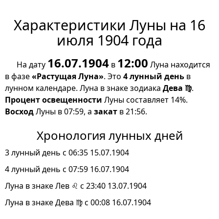
Характеристики Луны на 16
июля 1904 года
16.07.1904
12:00
На дату
в
Луна находится
в фазе
«Растущая Луна»
. Это
4 лунный день
в
лунном календаре. Луна в знаке зодиака
Дева ♍
.
Процент освещенности
Луны составляет 14%.
Восход
Луны в 07:59, а
закат
в 21:56.
Хронология лунных дней
3 лунный день с 06:35 15.07.1904
4 лунный день с 07:59 16.07.1904
Луна в знаке Лев ♌ с 23:40 13.07.1904
Луна в знаке Дева ♍ с 00:08 16.07.1904