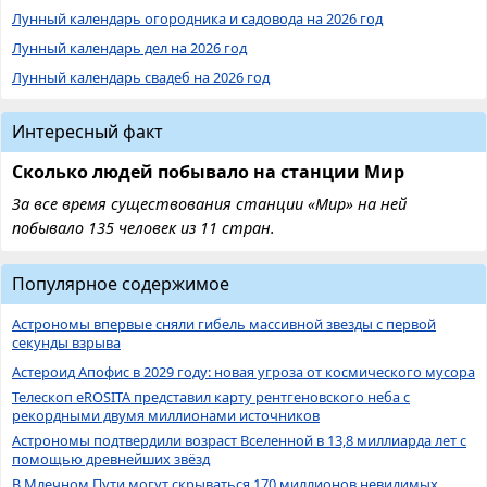
Лунный календарь огородника и садовода на 2026 год
Лунный календарь дел на 2026 год
Лунный календарь свадеб на 2026 год
Интересный факт
Сколько людей побывало на станции Мир
За все время существования станции «Мир» на ней
побывало 135 человек из 11 стран.
Популярное содержимое
Астрономы впервые сняли гибель массивной звезды с первой
секунды взрыва
Астероид Апофис в 2029 году: новая угроза от космического мусора
Телескоп eROSITA представил карту рентгеновского неба с
рекордными двумя миллионами источников
Астрономы подтвердили возраст Вселенной в 13,8 миллиарда лет с
помощью древнейших звёзд
В Млечном Пути могут скрываться 170 миллионов невидимых