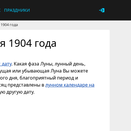
К
ПРАЗДНИКИ
 1904 года
я 1904 года
 дату
. Какая фаза Луны, лунный день,
астущая или убывающая Луна Вы можете
ного дня, благоприятный период и
есяц представлены в
лунном календаре на
ую другую дату.