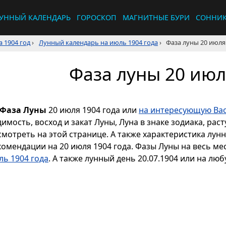
УННЫЙ КАЛЕНДАРЬ
ГОРОСКОП
МАГНИТНЫЕ БУРИ
СОННИ
 1904 год
›
Лунный календарь на июль 1904 года
›
Фаза луны 20 июля
Фаза луны 20 июл
Фаза Луны
20 июля 1904 года или
на интересующую Вас
димость, восход и закат Луны, Луна в знаке зодиака, р
смотреть на этой странице. А также характеристика лун
комендации на 20 июля 1904 года. Фазы Луны на весь м
ль 1904 года
. А также лунный день 20.07.1904 или на люб