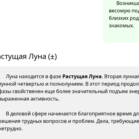
Возникши
весомую по
близких ро
знакомых.
стущая Луна (±)
Луна находится в фазе
Растущая Луна
. Вторая лунна
лунной четвертью и полнолунием. В этот период продол
фазы свойственен еще более значительный подъем энер
выраженная активность.
В деловой сфере начинается благоприятное время д
решения трудных вопросов и проблем. Дела, требующие
нетрудно.