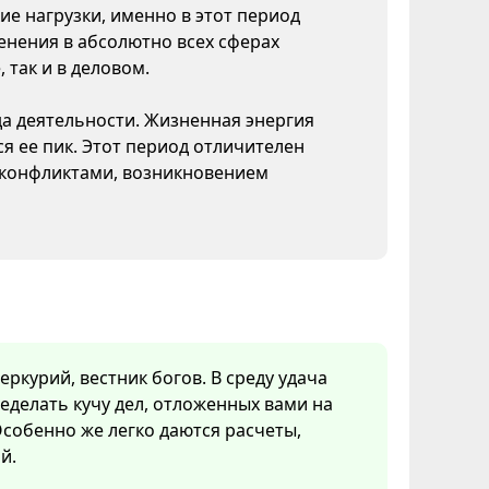
ие нагрузки, именно в этот период
нения в абсолютно всех сферах
 так и в деловом.
да деятельности. Жизненная энергия
я ее пик. Этот период отличителен
конфликтами, возникновением
ркурий, вестник богов. В среду удача
еделать кучу дел, отложенных вами на
собенно же легко даются расчеты,
й.