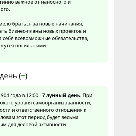
тинно важное от наносного и
ого.
ело браться за новые начинания,
ать бизнес-планы новых проектов и
а себя всевозможные обязательства,
ажутся посильными.
день (
+
)
904 года в 12:00 -
7 лунный день
. При
сокого уровня самоорганизованности,
ости и ответственного отношения к
ловам этот период будет весьма
ым для деловой активности.