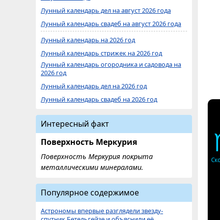
Лунный календарь дел на август 2026 года
Лунный календарь свадеб на август 2026 года
Лунный календарь на 2026 год
Лунный календарь стрижек на 2026 год
Лунный календарь огородника и садовода на
2026 год
Лунный календарь дел на 2026 год
Лунный календарь свадеб на 2026 год
Интересный факт
Поверхность Меркурия
Поверхность Меркурия покрыта
Ск
металлическими минералами.
Популярное содержимое
Астрономы впервые разглядели звезду-
спутник Бетельгейзе и объяснили её