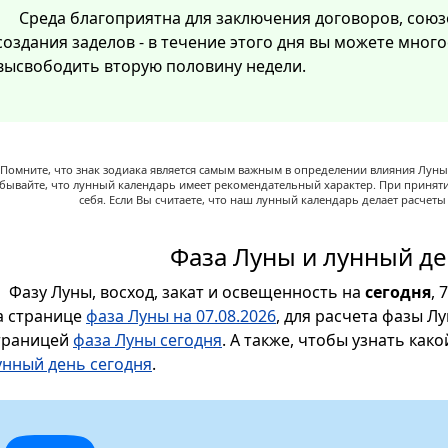
Среда благоприятна для заключения договоров, союз
создания заделов - в течение этого дня вы можете мног
высвободить вторую половину недели.
Помните, что знак зодиака является самым важным в определении влияния Луны,
абывайте, что лунный календарь имеет рекомендательный характер. При принят
себя. Если Вы считаете, что наш лунный календарь делает расчет
Фаза Луны и лунный де
Фазу Луны, восход, закат и освещенность на
сегодня
, 
а странице
фаза Луны на 07.08.2026
, для расчета фазы Л
траницей
фаза Луны сегодня
. А также, чтобы узнать как
унный день сегодня
.