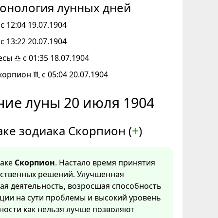
онология лунных дней
с 12:04 19.07.1904
с 13:22 20.07.1904
есы ♎ с 01:35 18.07.1904
корпион ♏ с 05:04 20.07.1904
ние луны 20 июля 1904
аке зодиака Скорпион (
+
)
наке
Скорпион
. Настало время принятия
тственных решений. Улучшенная
ая деятельность, возросшая способность
ции на сути проблемы и высокий уровень
ности как нельзя лучше позволяют