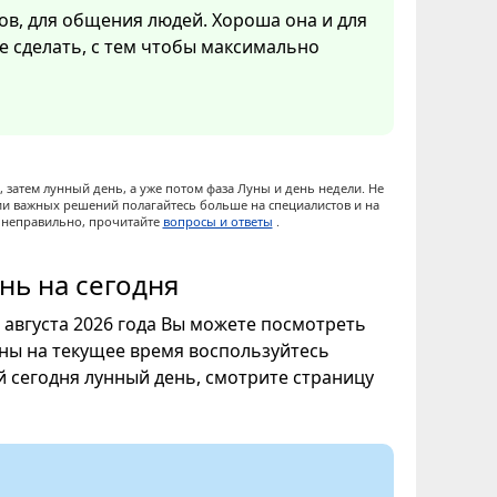
ов, для общения людей. Хороша она и для
ое сделать, с тем чтобы максимально
 затем лунный день, а уже потом фаза Луны и день недели. Не
ии важных решений полагайтесь больше на специалистов и на
ы неправильно, прочитайте
вопросы и ответы
.
нь на сегодня
7 августа 2026 года Вы можете посмотреть
уны на текущее время воспользуйтесь
ой сегодня лунный день, смотрите страницу