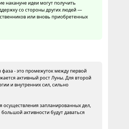
е накануне идеи могут получить
ддержку со стороны других людей —
дственников или вновь приобретенных
я фаза - это промежуток между первой
жается активный рост Луны. Для второй
гии и внутренних сил, сильно
ля осуществления запланированных дел,
 большой активности будут даваться