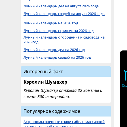
Лунный календарь дел на август 2026 года
Лунный календарь свадеб на август 2026 года
Лунный календарь на 2026 год
Лунный календарь стрижек на 2026 год
Лунный календарь огородника и садовода на
2026 год
Лунный календарь дел на 2026 год
Лунный календарь свадеб на 2026 год
Интересный факт
Кэролин Шумахер
Ск
Кэролин Шумахер открыла 32 кометы и
свыше 800 астероидов.
Популярное содержимое
Астрономы впервые сняли гибель массивной
звезды с первой секунды взрыва