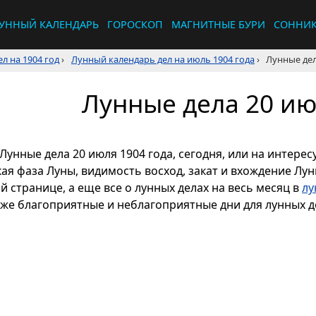
УННЫЙ КАЛЕНДАРЬ
ГОРОСКОП
МАГНИТНЫЕ БУРИ
СОННИ
л на 1904 год
›
Лунный календарь дел на июль 1904 года
›
Лунные дел
Лунные дела 20 ию
Лунные дела 20 июля 1904 года, сегодня, или на интере
кая фаза Луны, видимость восход, закат и вхождение Лу
й странице, а еще все о лунных делах на весь месяц в
лу
кже благоприятные и неблагоприятные дни для лунных де