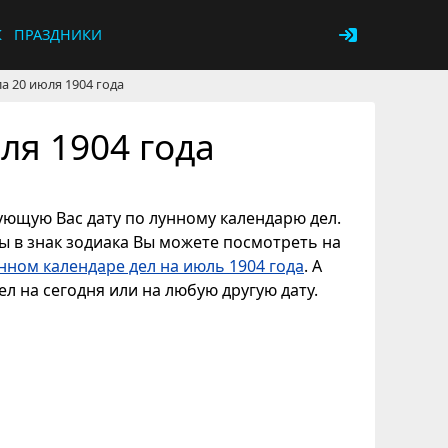
К
ПРАЗДНИКИ
а 20 июля 1904 года
ля 1904 года
сующую Вас дату по лунному календарю дел.
ны в знак зодиака Вы можете посмотреть на
нном календаре дел на июль 1904 года
. А
л на сегодня или на любую другую дату.