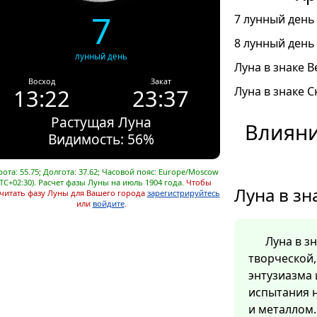
7
7 лунный день 
8 лунный день 
лунный день
Луна в знаке В
Восход
Закат
13:22
23:37
Луна в знаке С
Растущая Луна
Влияни
Видимость: 56%
ота: 55.75; Долгота: 37.62; Часовой пояс: Europe/Moscow
TC+02:30). Расчет фазы Луны на июль 1904 года.
Чтобы
Луна в зн
читать фазу Луны для Вашего города
зарегистрируйтесь
или
войдите
.
Луна в з
творческой
энтузиазма 
испытания н
и металлом.