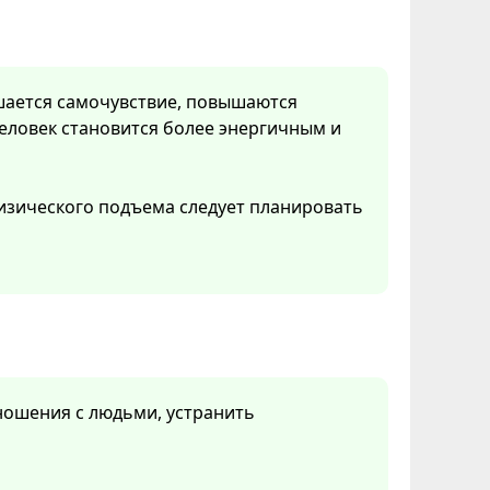
чшается самочувствие, повышаются
еловек становится более энергичным и
изического подъема следует планировать
ношения с людьми, устранить