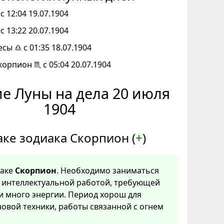
с 12:04 19.07.1904
с 13:22 20.07.1904
есы ♎ с 01:35 18.07.1904
корпион ♏ с 05:04 20.07.1904
е Луны на дела 20 июля
1904
аке зодиака Скорпион (
+
)
наке
Скорпион
. Необходимо заниматься
, интеллектуальной работой, требующей
и много энергии. Период хорош для
овой техники, работы связанной с огнем