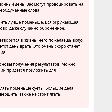
ионный день. Вас могут провоцировать на
необдуманные слова.
ворить лучше поменьше. Вся окружающая
лово, даже случайно оброненное.
ретворится в жизнь. Чего пожелаешь вслух
этот день врать. Это очень скоро станет
ния.
основы получения результатов. Можно
лий придется приложить для
влять поменьше суеты. Большие дела
вершить. Также не стоит лгать.