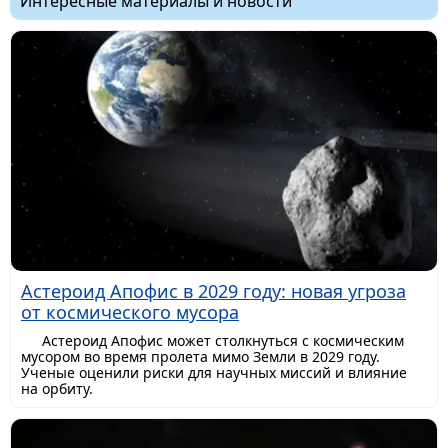
Интересные материалы и новости
Астероид Апофис в 2029 году: новая угроза
от космического мусора
Астероид Апофис может столкнуться с космическим
мусором во время пролета мимо Земли в 2029 году.
Ученые оценили риски для научных миссий и влияние
на орбиту.