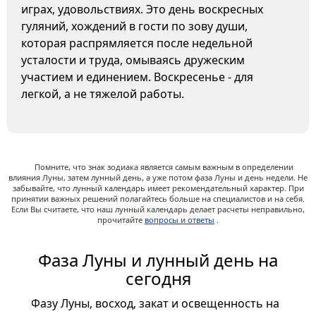
играх, удовольствиях. Это день воскресных
гуляний, хождений в гости по зову души,
которая распрямляется после недельной
усталости и труда, омываясь дружеским
участием и единением. Воскресенье - для
легкой, а не тяжелой работы.
Помните, что знак зодиака является самым важным в определении
влияния Луны, затем лунный день, а уже потом фаза Луны и день недели. Не
забывайте, что лунный календарь имеет рекомендательный характер. При
принятии важных решений полагайтесь больше на специалистов и на себя.
Если Вы считаете, что наш лунный календарь делает расчеты неправильно,
прочитайте
вопросы и ответы
.
Фаза Луны и лунный день на
сегодня
Фазу Луны, восход, закат и освещенность на