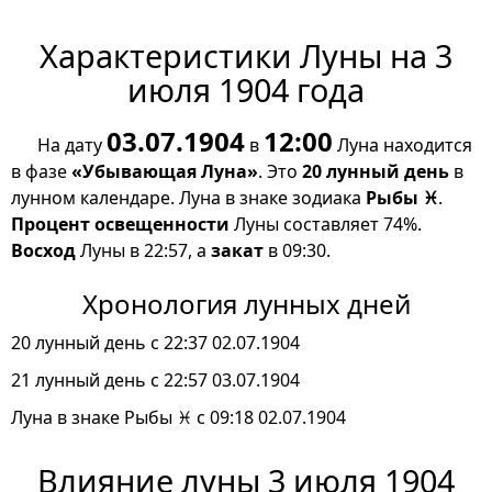
Характеристики Луны на 3
июля 1904 года
03.07.1904
12:00
На дату
в
Луна находится
в фазе
«Убывающая Луна»
. Это
20 лунный день
в
лунном календаре. Луна в знаке зодиака
Рыбы ♓
.
Процент освещенности
Луны составляет 74%.
Восход
Луны в 22:57, а
закат
в 09:30.
Хронология лунных дней
20 лунный день с 22:37 02.07.1904
21 лунный день с 22:57 03.07.1904
Луна в знаке Рыбы ♓ с 09:18 02.07.1904
Влияние луны 3 июля 1904