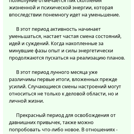
полнолуние отмечается пик скопления
жизненной и психической энергии, которая
впоследствии понемногу идет на уменьшение.
В этот период активность начинает
уменьшаться, настает частая смена состояний,
идей и суждений. Когда накопленные за
минувшие фазы опыт и силы энергетически
продолжаются пускаться на реализацию планов.
В этот период лунного месяца уже
различимы первые итоги, вложенных прежде
усилий. Случающиеся смены настроений могут
относиться не только к деловой области, но и
личной жизни.
Прекрасный период для освобождения от
давнишних привычек, также можно
попробовать что-либо новое. В отношениях -