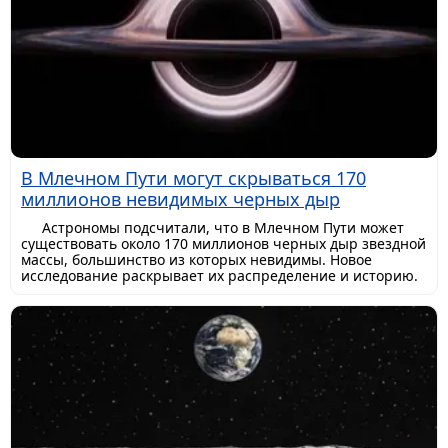
В Млечном Пути могут скрываться 170
миллионов невидимых черных дыр
Астрономы подсчитали, что в Млечном Пути может
существовать около 170 миллионов черных дыр звездной
массы, большинство из которых невидимы. Новое
исследование раскрывает их распределение и историю.