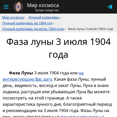
Мир космоса
Космос вокруг нас
Мир космоса
›
Лунный календарь
›
Лунный календарь на 1904 год
›
Лунный календарь на июль 1904 года
›
Фаза луны 3 июля 1904 года
Фаза луны 3 июля 1904
года
Фаза Луны
3 июля 1904 года или
на
интересующую Вас дату
. Какая фаза Луны, лунный
день, видимость, восход и закат Луны, Луна в знаке
зодиака, растущая или убывающая Луна Вы можете
посмотреть на этой странице. А также
характеристика лунного дня, благоприятный период
и рекомендации на 3 июля 1904 года. Фазы Луны на
весь месяц представлены в
лунном календаре на