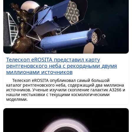
Телескоп eROSITA представил карту
рентгеновского неба с рекордными двумя
миллионами источников
Телескоп eROSITA опубликовал самый большой
каталог рентгеновского неба, содержащий два миллиона
источников. Ученые изучили скопление галактик A3266 и
нашли нестыковки с текущими космологическими
моделями.