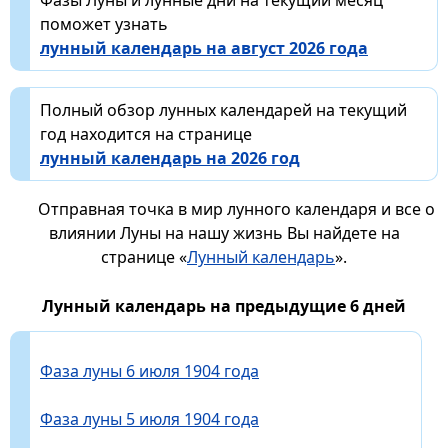
поможет узнать
лунный календарь на август 2026 года
Полный обзор лунных календарей на текущий
год находится на странице
лунный календарь на 2026 год
Отправная точка в мир лунного календаря и все о
влиянии Луны на нашу жизнь Вы найдете на
странице «
Лунный календарь
».
Лунный календарь на предыдущие 6 дней
Фаза луны 6 июля 1904 года
Фаза луны 5 июля 1904 года