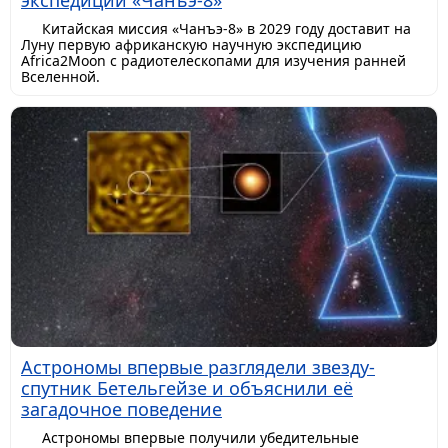
экспедиции «Чанъэ-8»
Китайская миссия «Чанъэ-8» в 2029 году доставит на
Луну первую африканскую научную экспедицию
Africa2Moon с радиотелескопами для изучения ранней
Вселенной.
Астрономы впервые разглядели звезду-
спутник Бетельгейзе и объяснили её
загадочное поведение
Астрономы впервые получили убедительные