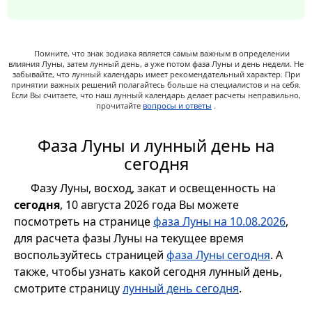
Помните, что знак зодиака является самым важным в определении
влияния Луны, затем лунный день, а уже потом фаза Луны и день недели. Не
забывайте, что лунный календарь имеет рекомендательный характер. При
принятии важных решений полагайтесь больше на специалистов и на себя.
Если Вы считаете, что наш лунный календарь делает расчеты неправильно,
прочитайте
вопросы и ответы
.
Фаза Луны и лунный день на
сегодня
Фазу Луны, восход, закат и освещенность на
сегодня
, 10 августа 2026 года Вы можете
посмотреть на странице
фаза Луны на 10.08.2026
,
для расчета фазы Луны на текущее время
воспользуйтесь страницей
фаза Луны сегодня
. А
также, чтобы узнать какой сегодня лунный день,
смотрите страницу
лунный день сегодня
.