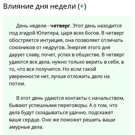
Влияние дня недели (
+
)
День недели -
четверг
. Этот день находится
под эгидой Юпитера, царя всех богов. В четверг
обостряется интуиция, она позволяет отличать
союзников от недругов. Энергия этого дня
дарует славу, почет, успех в обществе. В четверг
удаются все дела, нужно только верить в себя, в
то, что все получится. Но если такой
уверенности нет, лучше отложить дело на
потом.
В этот день удаются контакты с начальством,
бывают успешными переговоры. А о том, что
дела будут складываться удачно, подскажет
ваше сердце. Оно же поможет решить ваши
амурные дела.