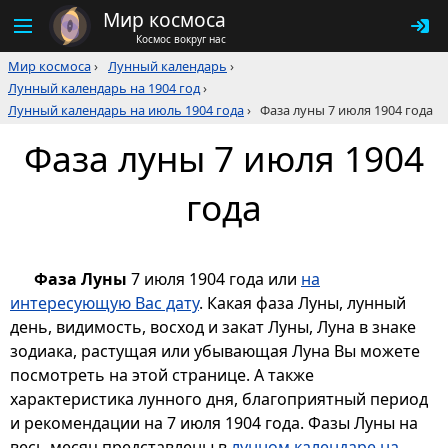
Мир космоса
Космос вокруг нас
Мир космоса
›
Лунный календарь
›
Лунный календарь на 1904 год
›
Лунный календарь на июль 1904 года
›
Фаза луны 7 июля 1904 года
Фаза луны 7 июля 1904
года
Фаза Луны
7 июля 1904 года или
на
интересующую Вас дату
. Какая фаза Луны, лунный
день, видимость, восход и закат Луны, Луна в знаке
зодиака, растущая или убывающая Луна Вы можете
посмотреть на этой странице. А также
характеристика лунного дня, благоприятный период
и рекомендации на 7 июля 1904 года. Фазы Луны на
весь месяц представлены в
лунном календаре на