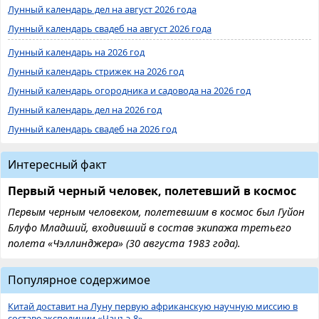
Лунный календарь дел на август 2026 года
Лунный календарь свадеб на август 2026 года
Лунный календарь на 2026 год
Лунный календарь стрижек на 2026 год
Лунный календарь огородника и садовода на 2026 год
Лунный календарь дел на 2026 год
Лунный календарь свадеб на 2026 год
Интересный факт
Первый черный человек, полетевший в космос
Первым черным человеком, полетевшим в космос был Гуйон
Блуфо Младший, входивший в состав экипажа третьего
полета «Чэллинджера» (30 августа 1983 года).
Популярное содержимое
Китай доставит на Луну первую африканскую научную миссию в
составе экспедиции «Чанъэ-8»