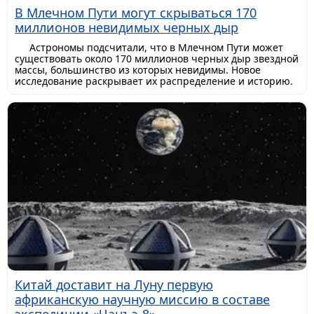
В Млечном Пути могут скрываться 170
миллионов невидимых черных дыр
Астрономы подсчитали, что в Млечном Пути может
существовать около 170 миллионов черных дыр звездной
массы, большинство из которых невидимы. Новое
исследование раскрывает их распределение и историю.
Китай доставит на Луну первую
африканскую научную миссию в составе