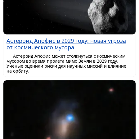
Астероид Апофис в 2029 году: новая угроза
от космического мусора
Астероид Апофис может столкнуться с космическим
мусором во время пролета мимо Земли в 2029 году.
Ученые оценили риски для научных миссий и влияние
на орбиту.