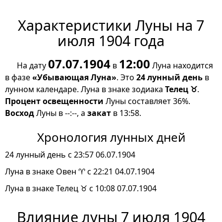
Характеристики Луны на 7
июля 1904 года
07.07.1904
12:00
На дату
в
Луна находится
в фазе
«Убывающая Луна»
. Это
24 лунный день
в
лунном календаре. Луна в знаке зодиака
Телец ♉
.
Процент освещенности
Луны составляет 36%.
Восход
Луны в --:--, а
закат
в 13:58.
Хронология лунных дней
24 лунный день с 23:57 06.07.1904
Луна в знаке Овен ♈ с 22:21 04.07.1904
Луна в знаке Телец ♉ с 10:08 07.07.1904
Влияние луны 7 июля 1904