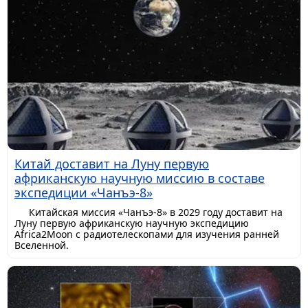
Китай доставит на Луну первую
африканскую научную миссию в составе
экспедиции «Чанъэ-8»
Китайская миссия «Чанъэ-8» в 2029 году доставит на
Луну первую африканскую научную экспедицию
Africa2Moon с радиотелескопами для изучения ранней
Вселенной.