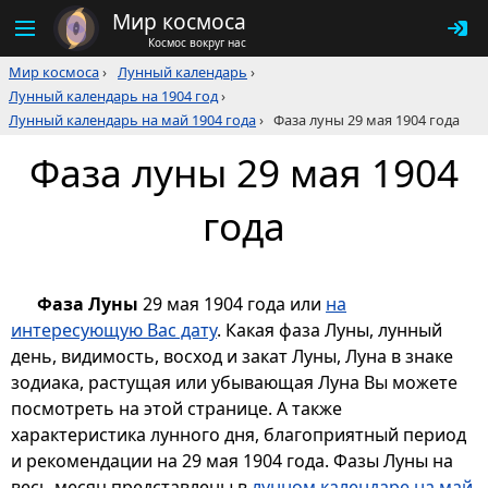
Мир космоса
Космос вокруг нас
Мир космоса
›
Лунный календарь
›
Лунный календарь на 1904 год
›
Лунный календарь на май 1904 года
›
Фаза луны 29 мая 1904 года
Фаза луны 29 мая 1904
года
Фаза Луны
29 мая 1904 года или
на
интересующую Вас дату
. Какая фаза Луны, лунный
день, видимость, восход и закат Луны, Луна в знаке
зодиака, растущая или убывающая Луна Вы можете
посмотреть на этой странице. А также
характеристика лунного дня, благоприятный период
и рекомендации на 29 мая 1904 года. Фазы Луны на
весь месяц представлены в
лунном календаре на май