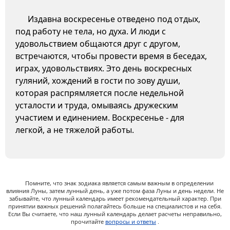
Издавна воскресенье отведено под отдых,
под работу не тела, но духа. И люди с
удовольствием общаются друг с другом,
встречаются, чтобы провести время в беседах,
играх, удовольствиях. Это день воскресных
гуляний, хождений в гости по зову души,
которая распрямляется после недельной
усталости и труда, омываясь дружеским
участием и единением. Воскресенье - для
легкой, а не тяжелой работы.
Помните, что знак зодиака является самым важным в определении
влияния Луны, затем лунный день, а уже потом фаза Луны и день недели. Не
забывайте, что лунный календарь имеет рекомендательный характер. При
принятии важных решений полагайтесь больше на специалистов и на себя.
Если Вы считаете, что наш лунный календарь делает расчеты неправильно,
прочитайте
вопросы и ответы
.