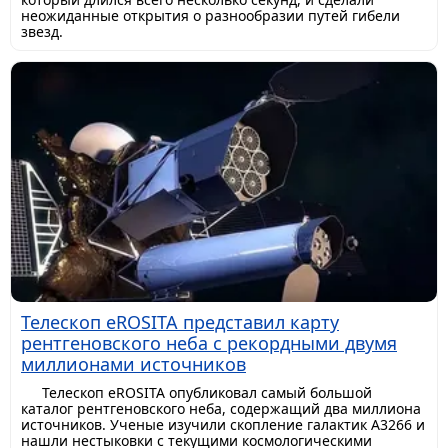
неожиданные открытия о разнообразии путей гибели
звезд.
Телескоп eROSITA представил карту
рентгеновского неба с рекордными двумя
миллионами источников
Телескоп eROSITA опубликовал самый большой
каталог рентгеновского неба, содержащий два миллиона
источников. Ученые изучили скопление галактик A3266 и
нашли нестыковки с текущими космологическими