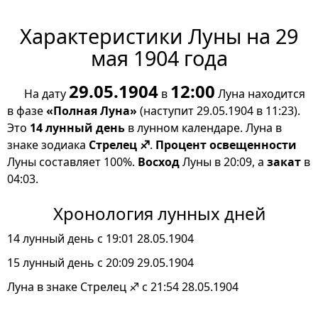
Характеристики Луны на 29
мая 1904 года
29.05.1904
12:00
На дату
в
Луна находится
в фазе
«Полная Луна»
(наступит 29.05.1904 в 11:23).
Это
14 лунный день
в лунном календаре. Луна в
знаке зодиака
Стрелец ♐
.
Процент освещенности
Луны составляет 100%.
Восход
Луны в 20:09, а
закат
в
04:03.
Хронология лунных дней
14 лунный день с 19:01 28.05.1904
15 лунный день с 20:09 29.05.1904
Луна в знаке Стрелец ♐ с 21:54 28.05.1904