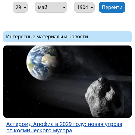
Интересные материалы и новости
Астероид Апофис в 2029 году: новая угроза
от космического мусора