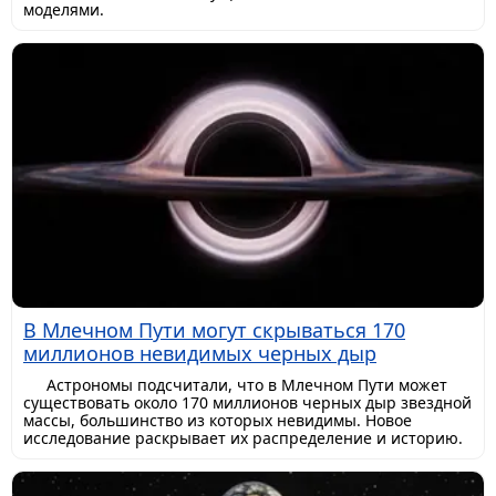
моделями.
В Млечном Пути могут скрываться 170
миллионов невидимых черных дыр
Астрономы подсчитали, что в Млечном Пути может
существовать около 170 миллионов черных дыр звездной
массы, большинство из которых невидимы. Новое
исследование раскрывает их распределение и историю.