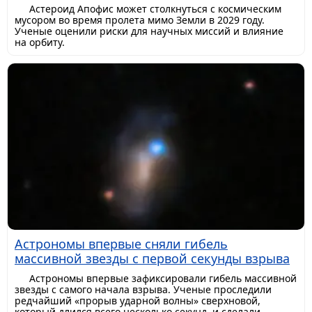
Астероид Апофис может столкнуться с космическим
мусором во время пролета мимо Земли в 2029 году.
Ученые оценили риски для научных миссий и влияние
на орбиту.
Астрономы впервые сняли гибель
массивной звезды с первой секунды взрыва
Астрономы впервые зафиксировали гибель массивной
звезды с самого начала взрыва. Ученые проследили
редчайший «прорыв ударной волны» сверхновой,
который длился всего несколько секунд, и сделали