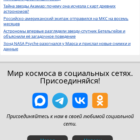
Тайна звезды Акамар: почему она исчезла с карт древних
астрономов?
Российско-американский экипаж отправился на МКС на восемь
месяцев
Астрономы впервые разглядели звезду-спутник Бетельгейзе и
объяснили её загадочное поведение
Зонд NASA Psyche разогнался у Марса и прислал новые снимки и
данные
Мир космоса в социальных сетях.
Присоединяйся!
Присоединяйтесь к нам в своей любимой социальной
сети.