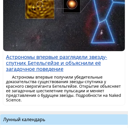
Астрономы впервые разглядели звезду-
спутник Бетельгейзе и объяснили её
загадочное поведение
Астрономы впервые получили убедительные
доказательства существования звезды-спутника у
красного сверхгиганта Бетельгейзе. Открытие объясняет
её загадочные шестилетние пульсации и меняет
представления о будущем звезды. Подробности на Naked
Science.
Лунный календарь