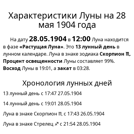
Характеристики Луны на 28
мая 1904 года
28.05.1904
12:00
На дату
в
Луна находится
в фазе
«Растущая Луна»
. Это
13 лунный день
в
лунном календаре. Луна в знаке зодиака
Скорпион ♏
.
Процент освещенности
Луны составляет 99%.
Восход
Луны в 19:01, а
закат
в 03:28.
Хронология лунных дней
13 лунный день с 17:47 27.05.1904
14 лунный день с 19:01 28.05.1904
Луна в знаке Скорпион ♏ с 17:43 26.05.1904
Луна в знаке Стрелец ♐ с 21:54 28.05.1904