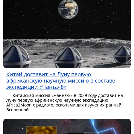
Китай доставит на Луну первую
африканскую научную миссию в составе
экспедиции «Чанъэ-8»
Китайская миссия «Чанъэ-8» в 2029 году доставит на
Луну первую африканскую научную экспедицию
Africa2Moon с радиотелескопами для изучения ранней
Вселенной.