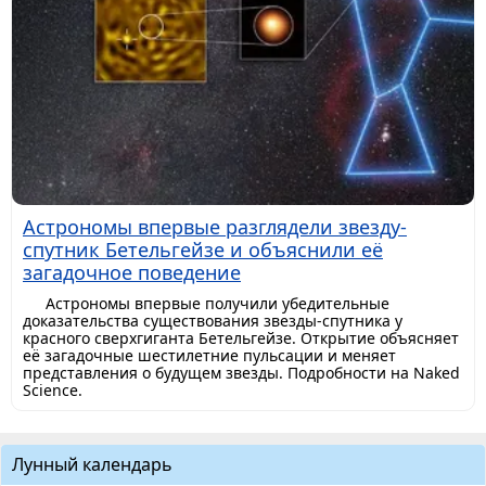
Астрономы впервые разглядели звезду-
спутник Бетельгейзе и объяснили её
загадочное поведение
Астрономы впервые получили убедительные
доказательства существования звезды-спутника у
красного сверхгиганта Бетельгейзе. Открытие объясняет
её загадочные шестилетние пульсации и меняет
представления о будущем звезды. Подробности на Naked
Science.
Лунный календарь