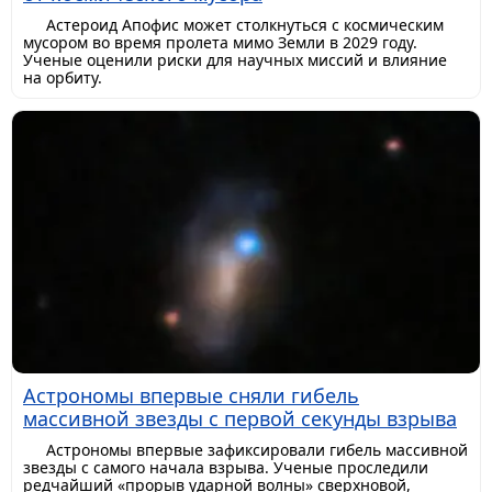
Астероид Апофис может столкнуться с космическим
мусором во время пролета мимо Земли в 2029 году.
Ученые оценили риски для научных миссий и влияние
на орбиту.
Астрономы впервые сняли гибель
массивной звезды с первой секунды взрыва
Астрономы впервые зафиксировали гибель массивной
звезды с самого начала взрыва. Ученые проследили
редчайший «прорыв ударной волны» сверхновой,