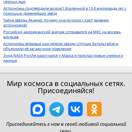
черных дыр
Астрономы подтвердили возраст Вселенной в 13,8 миллиарда лет с
помощью древнейших звёзд
Тайна звезды Акамар: почему она исчезла с карт древних
астрономов?
Российско-американский экипаж отправился на МКС на восемь
месяцев
Астрономы впервые разглядели звезду-спутник Бетельгейзе и
объяснили её загадочное поведение
Зонд NASA Psyche разогнался у Марса и прислал новые снимки и
данные
Мир космоса в социальных сетях.
Присоединяйся!
Присоединяйтесь к нам в своей любимой социальной
сети.