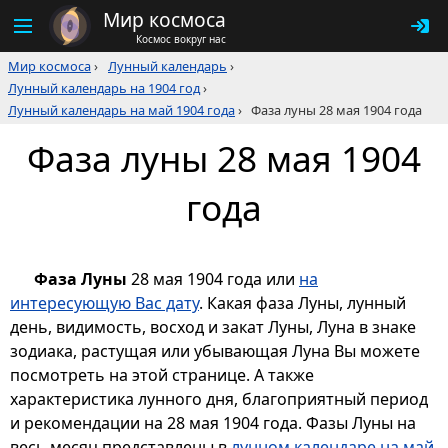
Мир космоса
Космос вокруг нас
Мир космоса
›
Лунный календарь
›
Лунный календарь на 1904 год
›
Лунный календарь на май 1904 года
›
Фаза луны 28 мая 1904 года
Фаза луны 28 мая 1904
года
Фаза Луны
28 мая 1904 года или
на
интересующую Вас дату
. Какая фаза Луны, лунный
день, видимость, восход и закат Луны, Луна в знаке
зодиака, растущая или убывающая Луна Вы можете
посмотреть на этой странице. А также
характеристика лунного дня, благоприятный период
и рекомендации на 28 мая 1904 года. Фазы Луны на
весь месяц представлены в
лунном календаре на май