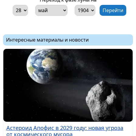
Интересные материалы и новости
Астероид Апофис в 2029 году: новая угроза
от космического мусора