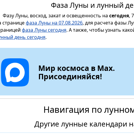
Фаза Луны и лунный де
Фазу Луны, восход, закат и освещенность на
сегодня
, 
а странице
фаза Луны на 07.08.2026
, для расчета фазы Л
траницей
фаза Луны сегодня
. А также, чтобы узнать как
унный день сегодня
.
Мир космоса в Max.
Присоединяйся!
Навигация по лунно
Другие лунные календари на