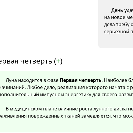
День уда
на новое м
дела требую
серьезной п
ервая четверть (
+
)
Луна находится в фазе
Первая четверть
. Наиболее б
начинаний. Любое дело, реализация которого начата с 
дополнительный импульс и энергетику для своего разви
В медицинском плане влияние роста лунного диска не
заживления поврежденных тканей замедляется, что мож