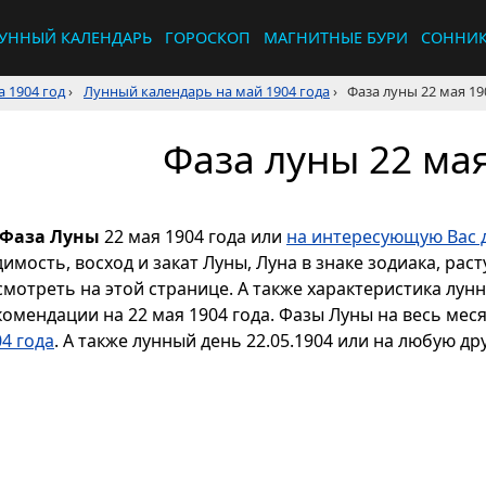
УННЫЙ КАЛЕНДАРЬ
ГОРОСКОП
МАГНИТНЫЕ БУРИ
СОННИ
 1904 год
›
Лунный календарь на май 1904 года
›
Фаза луны 22 мая 19
Фаза луны 22 мая
Фаза Луны
22 мая 1904 года или
на интересующую Вас 
димость, восход и закат Луны, Луна в знаке зодиака, р
смотреть на этой странице. А также характеристика лун
комендации на 22 мая 1904 года. Фазы Луны на весь мес
4 года
. А также лунный день 22.05.1904 или на любую дру