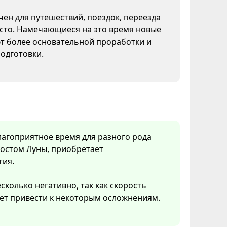
чен для путешествий, поездок, переезда
есто. Намечающиеся на это время новые
т более основательной проработки и
одготовки.
лагоприятное время для разного рода
ростом Луны, приобретает
тия.
сколько негативно, так как скорость
ет привести к некоторым осложнениям.