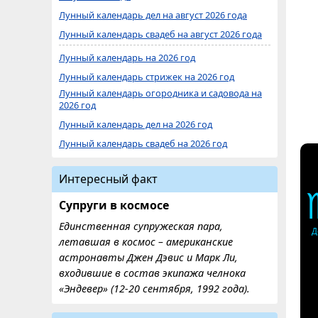
Лунный календарь дел на август 2026 года
Лунный календарь свадеб на август 2026 года
Лунный календарь на 2026 год
Лунный календарь стрижек на 2026 год
Лунный календарь огородника и садовода на
2026 год
Лунный календарь дел на 2026 год
Лунный календарь свадеб на 2026 год
Интересный факт
Супруги в космосе
Единственная супружеская пара,
Д
летавшая в космос – американские
астронавты Джен Дэвис и Марк Ли,
входившие в состав экипажа челнока
«Эндевер» (12-20 сентября, 1992 года).