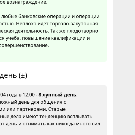
ое вознаграждение.
 любые банковские операции и операции
стью. Неплохо идет торгово-закупочная
еская деятельность. Так же плодотворно
ся учеба, повышение квалификации и
совершенствование.
день (±)
04 года в 12:00 -
8 лунный день
.
ложный день для общения с
ми или партнерами. Старые
ные дела имеют тенденцию всплывать
от день и отнимать как никогда много сил