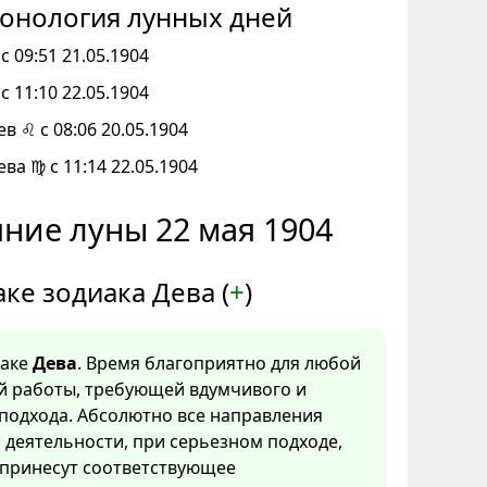
онология лунных дней
с 09:51 21.05.1904
с 11:10 22.05.1904
ев ♌ с 08:06 20.05.1904
ева ♍ с 11:14 22.05.1904
ние луны 22 мая 1904
аке зодиака Дева (
+
)
наке
Дева
. Время благоприятно для любой
й работы, требующей вдумчивого и
подхода. Абсолютно все направления
деятельности, при серьезном подходе,
 принесут соответствующее