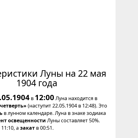
еристики Луны на 22 мая
1904 года
.05.1904
12:00
в
Луна находится в
 четверть»
(наступит 22.05.1904 в 12:48). Это
ь
в лунном календаре. Луна в знаке зодиака
нт освещенности
Луны составляет 50%.
11:10, а
закат
в 00:51.