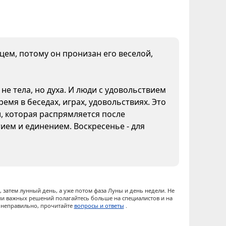
нцем, потому он пронизан его веселой,
не тела, но духа. И люди с удовольствием
емя в беседах, играх, удовольствиях. Это
и, которая распрямляется после
ием и единением. Воскресенье - для
 затем лунный день, а уже потом фаза Луны и день недели. Не
ии важных решений полагайтесь больше на специалистов и на
ы неправильно, прочитайте
вопросы и ответы
.