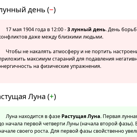
лунный день (
−
)
17 мая 1904 года в 12:00 -
3 лунный день
. День борьб
конфликтов даже между близкими людьми.
Чтобы не накалять атмосферу и не портить настроен
приложить максимум стараний для подавления негатив
энергичность на физические упражнения.
стущая Луна (
+
)
Луна находится в фазе
Растущая Луна
. Первая лунна
до начала первой четверти Луны (начала второй фазы). 
начале своего роста. Для первой фазы свойственно уве