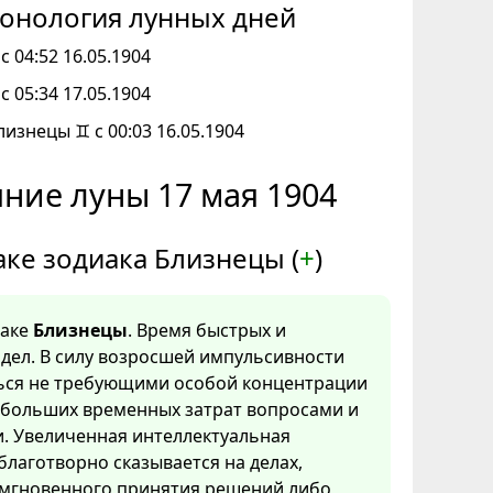
онология лунных дней
с 04:52 16.05.1904
с 05:34 17.05.1904
лизнецы ♊ с 00:03 16.05.1904
ние луны 17 мая 1904
аке зодиака Близнецы (
+
)
наке
Близнецы
. Время быстрых и
дел. В силу возросшей импульсивности
ться не требующими особой концентрации
 больших временных затрат вопросами и
. Увеличенная интеллектуальная
благотворно сказывается на делах,
мгновенного принятия решений либо