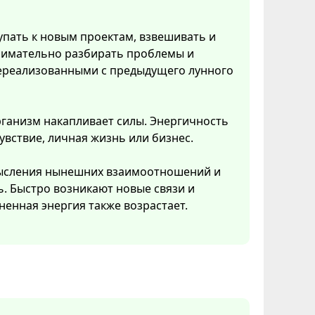
упать к новым проектам, взвешивать и
нимательно разбирать проблемы и
 нереализованными с предыдущего лунного
рганизм накапливает силы. Энергичность
увствие, личная жизнь или бизнес.
смысления нынешних взаимоотношений и
ь. Быстро возникают новые связи и
ненная энергия также возрастает.