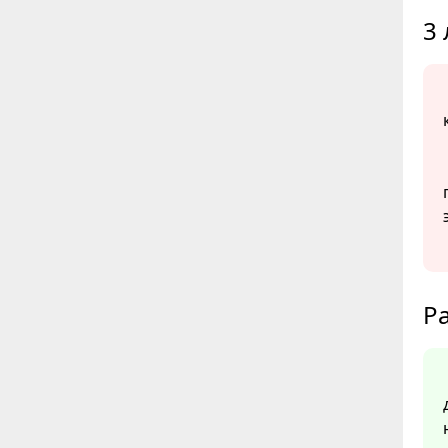
3 
Ра