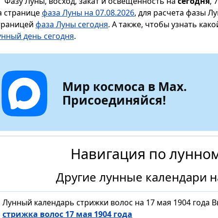
Фазу Луны, восход, закат и освещенность на
сегодня
, 
а странице
фаза Луны на 07.08.2026
, для расчета фазы Л
траницей
фаза Луны сегодня
. А также, чтобы узнать как
унный день сегодня
.
Мир космоса в Max.
Присоединяйся!
Навигация по лунно
Другие лунные календари на
Лунный календарь стрижки волос на 17 мая 1904 года 
стрижка волос 17 мая 1904 года