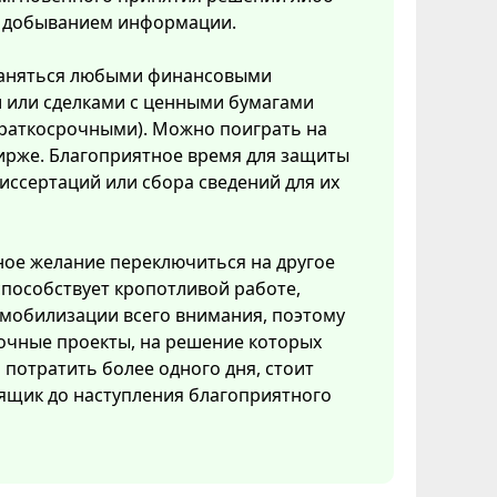
с добыванием информации.
аняться любыми финансовыми
 или сделками с ценными бумагами
краткосрочными). Можно поиграть на
ирже. Благоприятное время для защиты
иссертаций или сбора сведений для их
ое желание переключиться на другое
способствует кропотливой работе,
мобилизации всего внимания, поэтому
очные проекты, на решение которых
потратить более одного дня, стоит
ящик до наступления благоприятного