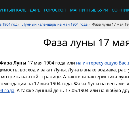
УННЫЙ КАЛЕНДАРЬ
ГОРОСКОП
МАГНИТНЫЕ БУРИ
СОННИ
 1904 год
›
Лунный календарь на май 1904 года
›
Фаза луны 17 мая 19
Фаза луны 17 мая
Фаза Луны
17 мая 1904 года или
на интересующую Вас 
димость, восход и закат Луны, Луна в знаке зодиака, р
смотреть на этой странице. А также характеристика лун
комендации на 17 мая 1904 года. Фазы Луны на весь мес
4 года
. А также лунный день 17.05.1904 или на любую дру