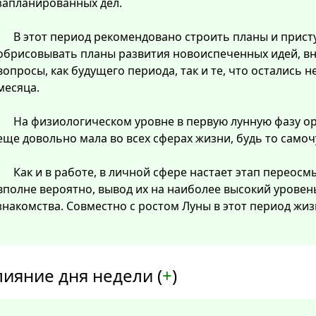
запланированных дел.
В этот период рекомендовано строить планы и прист
обрисовывать планы развития новоиспеченных идей, в
вопросы, как будущего периода, так и те, что остались
месяца.
На физиологическом уровне в первую лунную фазу о
еще довольно мала во всех сферах жизни, будь то самоч
Как и в работе, в личной сфере настает этап перео
вполне вероятно, вывод их на наиболее высокий уровен
знакомства. Совместно с ростом Луны в этот период жиз
лияние дня недели (
+
)