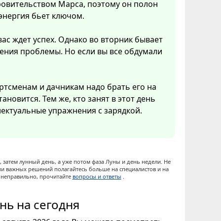
кровительством Марса, поэтому он полон
 энергия бьет ключом.
вас ждет успех. Однако во вторник бывает
ения проблемы. Но если вы все обдумали
ртсменам и дачникам надо брать его на
ановится. Тем же, кто занят в этот день
ектуальные упражнения с зарядкой.
 затем лунный день, а уже потом фаза Луны и день недели. Не
ии важных решений полагайтесь больше на специалистов и на
ы неправильно, прочитайте
вопросы и ответы
.
нь на сегодня