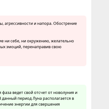
ы, агрессивности и напора. Обострение
ие ни себе, ни окружению, желательно
ных эмоций, перенаправив свою
я фаза ведет свой отсчет от новолуния и
В данный период Луна располагается в
личение энергии для свершения