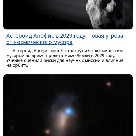
Астероид Апофис в 2029 году: новая угроза
от космического мусора
Астероид Апофис может столкнуться с космическим
мусором во время пролета мимо Земли в 2029 году.
Ученые оценили риски для научных миссий и влияние
на орбиту.