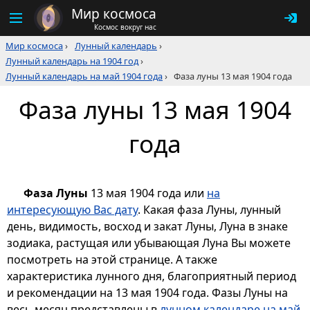
Мир космоса
Космос вокруг нас
Мир космоса
›
Лунный календарь
›
Лунный календарь на 1904 год
›
Лунный календарь на май 1904 года
›
Фаза луны 13 мая 1904 года
Фаза луны 13 мая 1904
года
Фаза Луны
13 мая 1904 года или
на
интересующую Вас дату
. Какая фаза Луны, лунный
день, видимость, восход и закат Луны, Луна в знаке
зодиака, растущая или убывающая Луна Вы можете
посмотреть на этой странице. А также
характеристика лунного дня, благоприятный период
и рекомендации на 13 мая 1904 года. Фазы Луны на
весь месяц представлены в
лунном календаре на май