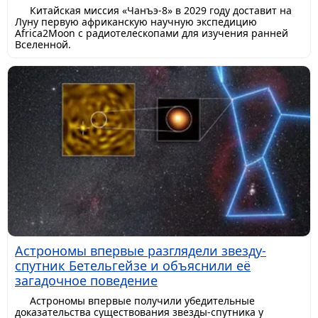
Китайская миссия «Чанъэ-8» в 2029 году доставит на
Луну первую африканскую научную экспедицию
Africa2Moon с радиотелескопами для изучения ранней
Вселенной.
Астрономы впервые разглядели звезду-
спутник Бетельгейзе и объяснили её
загадочное поведение
Астрономы впервые получили убедительные
доказательства существования звезды-спутника у