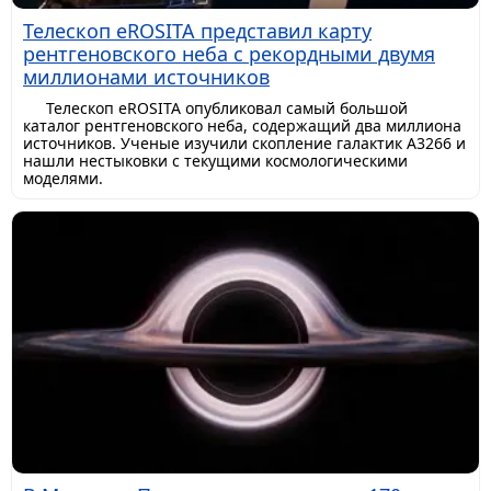
Телескоп eROSITA представил карту
рентгеновского неба с рекордными двумя
миллионами источников
Телескоп eROSITA опубликовал самый большой
каталог рентгеновского неба, содержащий два миллиона
источников. Ученые изучили скопление галактик A3266 и
нашли нестыковки с текущими космологическими
моделями.