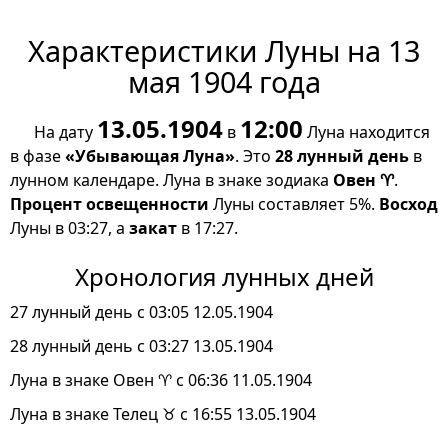
Характеристики Луны на 13
мая 1904 года
13.05.1904
12:00
На дату
в
Луна находится
в фазе
«Убывающая Луна»
. Это
28 лунный день
в
лунном календаре. Луна в знаке зодиака
Овен ♈
.
Процент освещенности
Луны составляет 5%.
Восход
Луны в 03:27, а
закат
в 17:27.
Хронология лунных дней
27 лунный день с 03:05 12.05.1904
28 лунный день с 03:27 13.05.1904
Луна в знаке Овен ♈ с 06:36 11.05.1904
Луна в знаке Телец ♉ с 16:55 13.05.1904