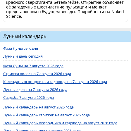
красного сверхгиганта Бетельгейзе. Открытие объясняет
её загадочные шестилетние пульсации и меняет
представления о будущем звезды. Подробности на Naked
Science.
Лунный календарь
Фаза Луны сегодня
Лунный день сегодня
Фаза Луны на 7 августа 2026 года
Стрижка волос на 7 августа 2026 года
Календарь огородника и садовода на 7 августа 2026 года
Лунные дела на 7 августа 2026 года
Свадьба 7 августа 2026 года
Лунный календарь на август 2026 года
Лунный календарь стрижек на август 2026 года
Лунный календарь огородника и садовода на август 2026 года
Лунный календарь дел на август 2026 года