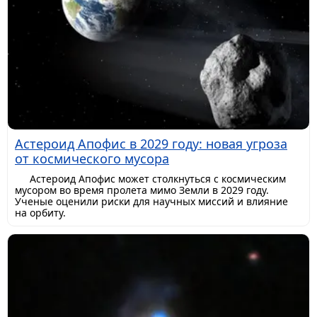
Астероид Апофис в 2029 году: новая угроза
от космического мусора
Астероид Апофис может столкнуться с космическим
мусором во время пролета мимо Земли в 2029 году.
Ученые оценили риски для научных миссий и влияние
на орбиту.