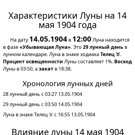
Характеристики Луны на 14
мая 1904 года
14.05.1904
12:00
На дату
в
Луна находится
в фазе
«Убывающая Луна»
. Это
29 лунный день
в
лунном календаре. Луна в знаке зодиака
Телец ♉
.
Процент освещенности
Луны составляет 1%.
Восход
Луны в 03:50, а
закат
в 18:38.
Хронология лунных дней
28 лунный день с 03:27 13.05.1904
29 лунный день с 03:50 14.05.1904
Луна в знаке Телец ♉ с 16:55 13.05.1904
Влияние луны 14 мая 1904