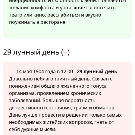
инерционность и склонность к лени. Появляется
желание комфорта и уюта, хочется посетить
театр или кино, расслабиться и вкусно
поужинать в ресторане.
29 лунный день (
−
)
14 мая 1904 года в 12:00 -
29 лунный день
.
Довольно неблагоприятный день. Связан с
понижением общего жизненного тонуса
организма, проявлением хронических
заболеваний. Большая вероятность
депрессивного состояния, травм и обманов.
День лучше провести в решении только самых
необходимых житейских вопросов, гнать от
себя дурные мысли.