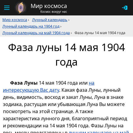
Мир космоса
Космос вокруг нас
Мир космоса
›
Лунный календарь
›
Лунный календарь на 1904 год
›
Лунный календарь на май 1904 года
›
Фаза луны 14 мая 1904 года
Фаза луны 14 мая 1904
года
Фаза Луны
14 мая 1904 года или
на
интересующую Вас дату
. Какая фаза Луны, лунный
день, видимость, восход и закат Луны, Луна в знаке
зодиака, растущая или убывающая Луна Вы можете
посмотреть на этой странице. А также
характеристика лунного дня, благоприятный период
и рекомендации на 14 мая 1904 года. Фазы Луны на
весь месяц представлены в
лунном календаре на май