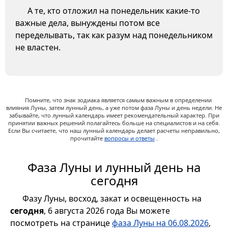
А те, кто отложил на понедельник какие-то
важные дела, вынуждены потом все
переделывать, так как разум над понедельником
не властен.
Помните, что знак зодиака является самым важным в определении
влияния Луны, затем лунный день, а уже потом фаза Луны и день недели. Не
забывайте, что лунный календарь имеет рекомендательный характер. При
принятии важных решений полагайтесь больше на специалистов и на себя.
Если Вы считаете, что наш лунный календарь делает расчеты неправильно,
прочитайте
вопросы и ответы
.
Фаза Луны и лунный день на
сегодня
Фазу Луны, восход, закат и освещенность на
сегодня
, 6 августа 2026 года Вы можете
посмотреть на странице
фаза Луны на 06.08.2026
,