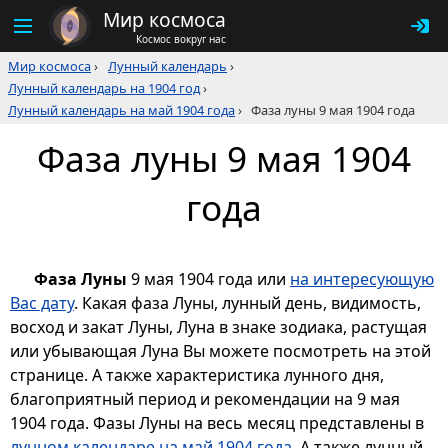
Мир космоса
Космос вокруг нас
Мир космоса
›
Лунный календарь
›
Лунный календарь на 1904 год
›
Лунный календарь на май 1904 года
›
Фаза луны 9 мая 1904 года
Фаза луны 9 мая 1904
года
Фаза Луны
9 мая 1904 года или
на интересующую
Вас дату
. Какая фаза Луны, лунный день, видимость,
восход и закат Луны, Луна в знаке зодиака, растущая
или убывающая Луна Вы можете посмотреть на этой
странице. А также характеристика лунного дня,
благоприятный период и рекомендации на 9 мая
1904 года. Фазы Луны на весь месяц представлены в
лунном календаре на май 1904 года
. А также лунный