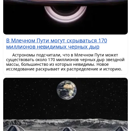
В Млечном Пути могут скрываться 170
миллионов невидимых черных дыр
Астрономы подсчитали, что в Млечном Пути может
существовать около 170 миллионов черных дыр звездной
массы, большинство из которых невидимы. Новое
исследование раскрывает их распределение и историю.