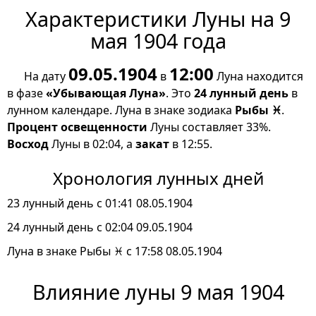
Характеристики Луны на 9
мая 1904 года
09.05.1904
12:00
На дату
в
Луна находится
в фазе
«Убывающая Луна»
. Это
24 лунный день
в
лунном календаре. Луна в знаке зодиака
Рыбы ♓
.
Процент освещенности
Луны составляет 33%.
Восход
Луны в 02:04, а
закат
в 12:55.
Хронология лунных дней
23 лунный день с 01:41 08.05.1904
24 лунный день с 02:04 09.05.1904
Луна в знаке Рыбы ♓ с 17:58 08.05.1904
Влияние луны 9 мая 1904