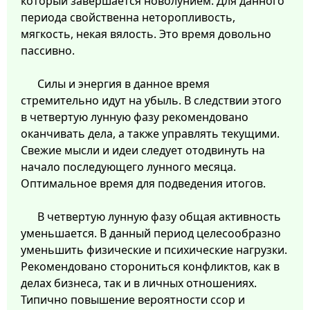
который завершается новолунием. Для данного
периода свойственна неторопливость,
мягкость, некая вялость. Это время довольно
пассивно.
Силы и энергия в данное время
стремительно идут на убыль. В следствии этого
в четвертую лунную фазу рекомендовано
оканчивать дела, а также управлять текущими.
Свежие мысли и идеи следует отодвинуть на
начало последующего лунного месяца.
Оптимальное время для подведения итогов.
В четвертую лунную фазу общая активность
уменьшается. В данный период целесообразно
уменьшить физические и психические нагрузки.
Рекомендовано сторониться конфликтов, как в
делах бизнеса, так и в личных отношениях.
Типично повышение вероятности ссор и