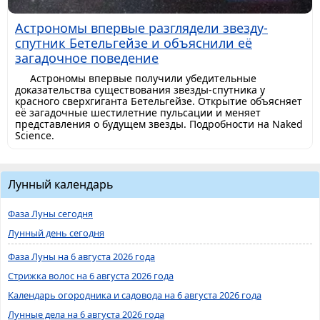
Астрономы впервые разглядели звезду-
спутник Бетельгейзе и объяснили её
загадочное поведение
Астрономы впервые получили убедительные
доказательства существования звезды-спутника у
красного сверхгиганта Бетельгейзе. Открытие объясняет
её загадочные шестилетние пульсации и меняет
представления о будущем звезды. Подробности на Naked
Science.
Лунный календарь
Фаза Луны сегодня
Лунный день сегодня
Фаза Луны на 6 августа 2026 года
Стрижка волос на 6 августа 2026 года
Календарь огородника и садовода на 6 августа 2026 года
Лунные дела на 6 августа 2026 года