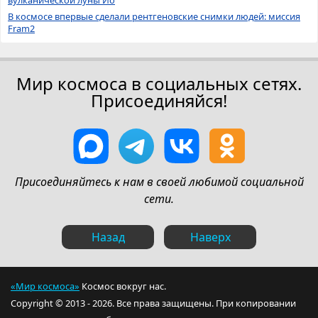
В космосе впервые сделали рентгеновские снимки людей: миссия
Fram2
Мир космоса в социальных сетях.
Присоединяйся!
Присоединяйтесь к нам в своей любимой социальной
сети.
Назад
Наверх
«Мир космоса»
Космос вокруг нас.
Copyright © 2013 - 2026. Все права защищены. При копировании