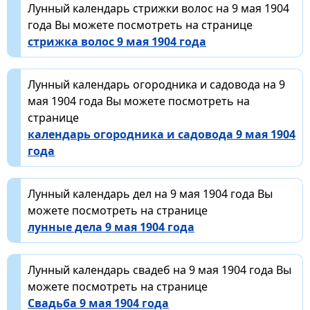
Лунный календарь стрижки волос на 9 мая 1904
года Вы можете посмотреть на странице
стрижка волос 9 мая 1904 года
Лунный календарь огородника и садовода на 9
мая 1904 года Вы можете посмотреть на
странице
календарь огородника и садовода 9 мая 1904
года
Лунный календарь дел на 9 мая 1904 года Вы
можете посмотреть на странице
лунные дела 9 мая 1904 года
Лунный календарь свадеб на 9 мая 1904 года Вы
можете посмотреть на странице
Свадьба 9 мая 1904 года