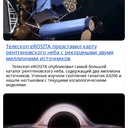
Телескоп eROSITA представил карту
рентгеновского неба с рекордными двумя
миллионами источников
Телескоп eROSITA опубликовал самый большой
каталог рентгеновского неба, содержащий два миллиона
источников. Ученые изучили скопление галактик A3266 и
нашли нестыковки с текущими космологическими
моделями.