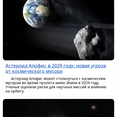
Астероид Апофис в 2029 году: новая угроза
от космического мусора
Астероид Апофис может столкнуться с космическим
мусором во время пролета мимо Земли в 2029 году.
Ученые оценили риски для научных миссий и влияние
на орбиту.