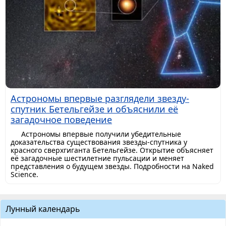
Астрономы впервые разглядели звезду-
спутник Бетельгейзе и объяснили её
загадочное поведение
Астрономы впервые получили убедительные
доказательства существования звезды-спутника у
красного сверхгиганта Бетельгейзе. Открытие объясняет
её загадочные шестилетние пульсации и меняет
представления о будущем звезды. Подробности на Naked
Science.
Лунный календарь