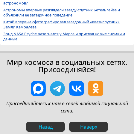
астрономов?
Астрономы впервые разглядели звезду-спутник Бетельгейзе и
объяснили её загадочное поведение
Китай впервые сфотографировал загадочный «квазиспутник»
Земли Камоалева
Зонд NASA Psyche разогнался у Марса и прислал новые снимки и
данные
Мир космоса в социальных сетях.
Присоединяйся!
Присоединяйтесь к нам в своей любимой социальной
сети.
Назад
Наверх