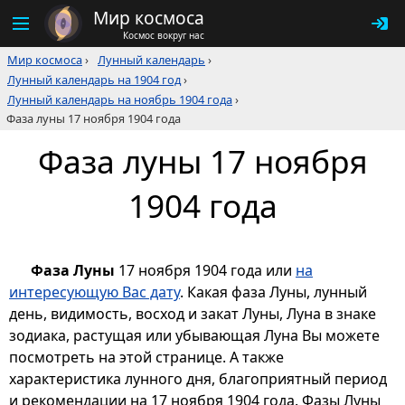
Мир космоса
Космос вокруг нас
Мир космоса
›
Лунный календарь
›
Лунный календарь на 1904 год
›
Лунный календарь на ноябрь 1904 года
›
Фаза луны 17 ноября 1904 года
Фаза луны 17 ноября
1904 года
Фаза Луны
17 ноября 1904 года или
на
интересующую Вас дату
. Какая фаза Луны, лунный
день, видимость, восход и закат Луны, Луна в знаке
зодиака, растущая или убывающая Луна Вы можете
посмотреть на этой странице. А также
характеристика лунного дня, благоприятный период
и рекомендации на 17 ноября 1904 года. Фазы Луны