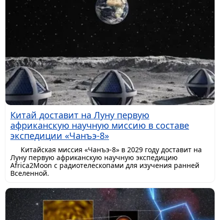
Китай доставит на Луну первую
африканскую научную миссию в составе
экспедиции «Чанъэ-8»
Китайская миссия «Чанъэ-8» в 2029 году доставит на
Луну первую африканскую научную экспедицию
Africa2Moon с радиотелескопами для изучения ранней
Вселенной.