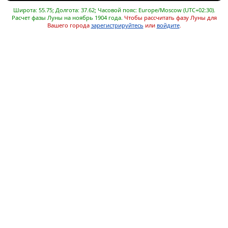
Широта: 55.75; Долгота: 37.62; Часовой пояс: Europe/Moscow (UTC+02:30).
Расчет фазы Луны на ноябрь 1904 года.
Чтобы рассчитать фазу Луны для
Вашего города
зарегистрируйтесь
или
войдите
.