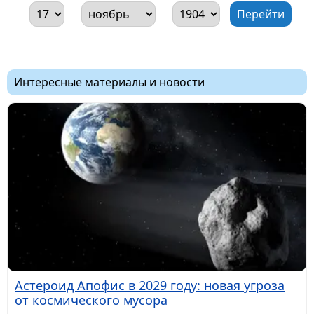
Интересные материалы и новости
Астероид Апофис в 2029 году: новая угроза
от космического мусора