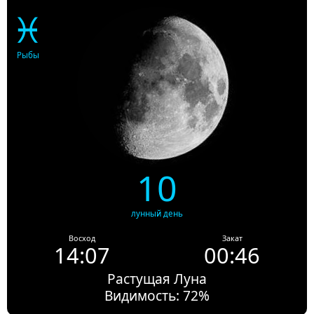
♓
Рыбы
10
лунный день
Восход
Закат
14:07
00:46
Растущая Луна
Видимость: 72%