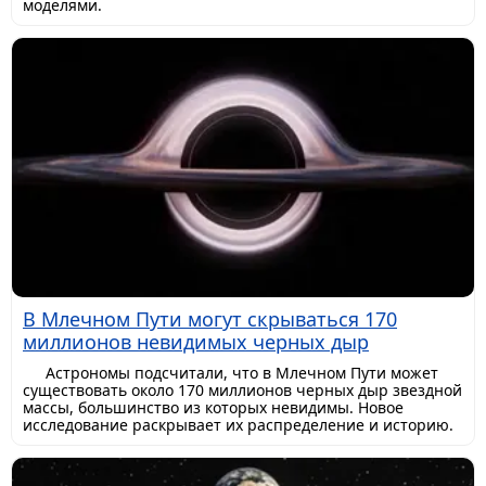
моделями.
В Млечном Пути могут скрываться 170
миллионов невидимых черных дыр
Астрономы подсчитали, что в Млечном Пути может
существовать около 170 миллионов черных дыр звездной
массы, большинство из которых невидимы. Новое
исследование раскрывает их распределение и историю.