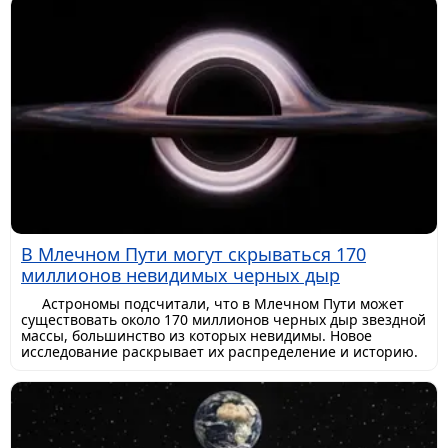
В Млечном Пути могут скрываться 170
миллионов невидимых черных дыр
Астрономы подсчитали, что в Млечном Пути может
существовать около 170 миллионов черных дыр звездной
массы, большинство из которых невидимы. Новое
исследование раскрывает их распределение и историю.