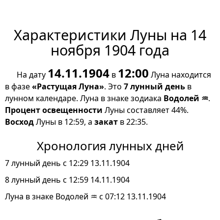
Характеристики Луны на 14
ноября 1904 года
14.11.1904
12:00
На дату
в
Луна находится
в фазе
«Растущая Луна»
. Это
7 лунный день
в
лунном календаре. Луна в знаке зодиака
Водолей ♒
.
Процент освещенности
Луны составляет 44%.
Восход
Луны в 12:59, а
закат
в 22:35.
Хронология лунных дней
7 лунный день с 12:29 13.11.1904
8 лунный день с 12:59 14.11.1904
Луна в знаке Водолей ♒ с 07:12 13.11.1904