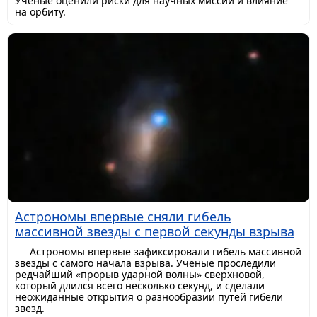
Ученые оценили риски для научных миссий и влияние
на орбиту.
Астрономы впервые сняли гибель
массивной звезды с первой секунды взрыва
Астрономы впервые зафиксировали гибель массивной
звезды с самого начала взрыва. Ученые проследили
редчайший «прорыв ударной волны» сверхновой,
который длился всего несколько секунд, и сделали
неожиданные открытия о разнообразии путей гибели
звезд.