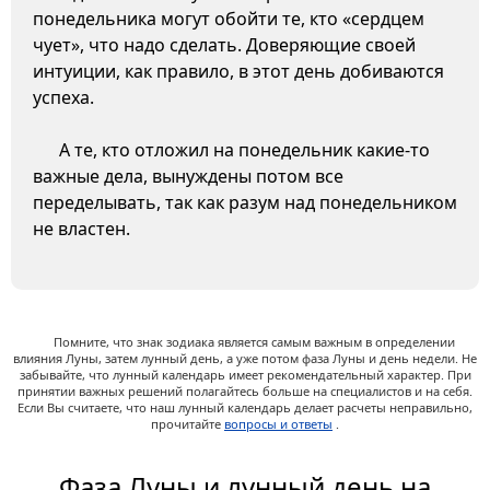
понедельника могут обойти те, кто «сердцем
чует», что надо сделать. Доверяющие своей
интуиции, как правило, в этот день добиваются
успеха.
А те, кто отложил на понедельник какие-то
важные дела, вынуждены потом все
переделывать, так как разум над понедельником
не властен.
Помните, что знак зодиака является самым важным в определении
влияния Луны, затем лунный день, а уже потом фаза Луны и день недели. Не
забывайте, что лунный календарь имеет рекомендательный характер. При
принятии важных решений полагайтесь больше на специалистов и на себя.
Если Вы считаете, что наш лунный календарь делает расчеты неправильно,
прочитайте
вопросы и ответы
.
Фаза Луны и лунный день на