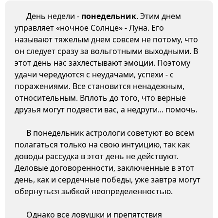
День недели -
понедельник
. Этим днем
управляет «ночное Солнце» - Луна. Его
называют тяжелым днем совсем не потому, что
он следует сразу за вольготными выходными. В
этот день нас захлестывают эмоции. Поэтому
удачи чередуются с неудачами, успехи - с
поражениями. Все становится ненадежным,
относительным. Вплоть до того, что верные
друзья могут подвести вас, а недруги... помочь.
В понедельник астрологи советуют во всем
полагаться только на свою интуицию, так как
доводы рассудка в этот день не действуют.
Деловые договоренности, заключенные в этот
день, как и сердечные победы, уже завтра могут
обернуться зыбкой неопределенностью.
Однако все ловушки и препятствия