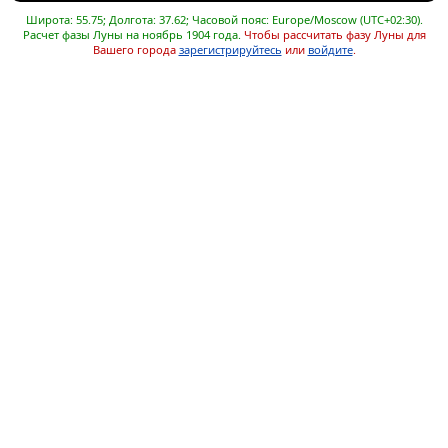
Широта: 55.75; Долгота: 37.62; Часовой пояс: Europe/Moscow (UTC+02:30).
Расчет фазы Луны на ноябрь 1904 года.
Чтобы рассчитать фазу Луны для
Вашего города
зарегистрируйтесь
или
войдите
.