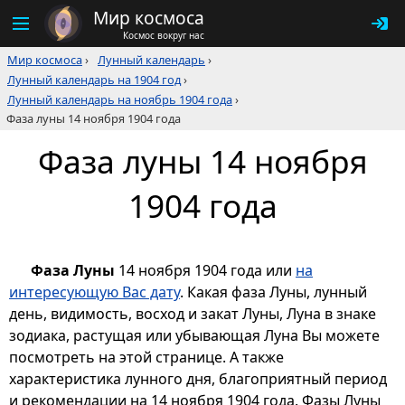
Мир космоса
Космос вокруг нас
Мир космоса
›
Лунный календарь
›
Лунный календарь на 1904 год
›
Лунный календарь на ноябрь 1904 года
›
Фаза луны 14 ноября 1904 года
Фаза луны 14 ноября
1904 года
Фаза Луны
14 ноября 1904 года или
на
интересующую Вас дату
. Какая фаза Луны, лунный
день, видимость, восход и закат Луны, Луна в знаке
зодиака, растущая или убывающая Луна Вы можете
посмотреть на этой странице. А также
характеристика лунного дня, благоприятный период
и рекомендации на 14 ноября 1904 года. Фазы Луны