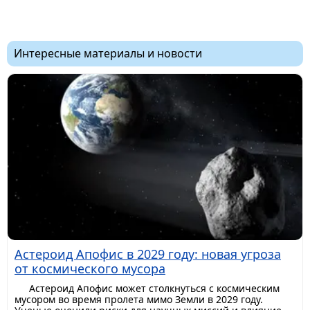
Интересные материалы и новости
Астероид Апофис в 2029 году: новая угроза
от космического мусора
Астероид Апофис может столкнуться с космическим
мусором во время пролета мимо Земли в 2029 году.