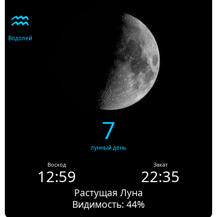
♒
Водолей
7
лунный день
Восход
Закат
12:59
22:35
Растущая Луна
Видимость: 44%