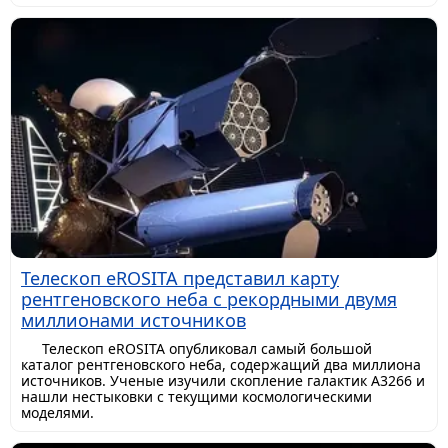
Телескоп eROSITA представил карту
рентгеновского неба с рекордными двумя
миллионами источников
Телескоп eROSITA опубликовал самый большой
каталог рентгеновского неба, содержащий два миллиона
источников. Ученые изучили скопление галактик A3266 и
нашли нестыковки с текущими космологическими
моделями.