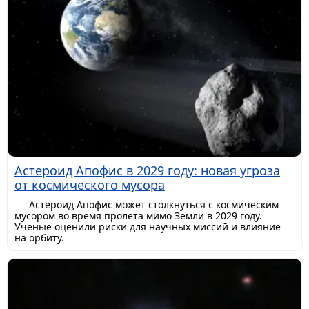
Астероид Апофис в 2029 году: новая угроза
от космического мусора
Астероид Апофис может столкнуться с космическим
мусором во время пролета мимо Земли в 2029 году.
Ученые оценили риски для научных миссий и влияние
на орбиту.