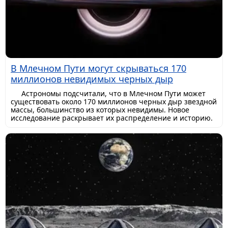
В Млечном Пути могут скрываться 170
миллионов невидимых черных дыр
Астрономы подсчитали, что в Млечном Пути может
существовать около 170 миллионов черных дыр звездной
массы, большинство из которых невидимы. Новое
исследование раскрывает их распределение и историю.