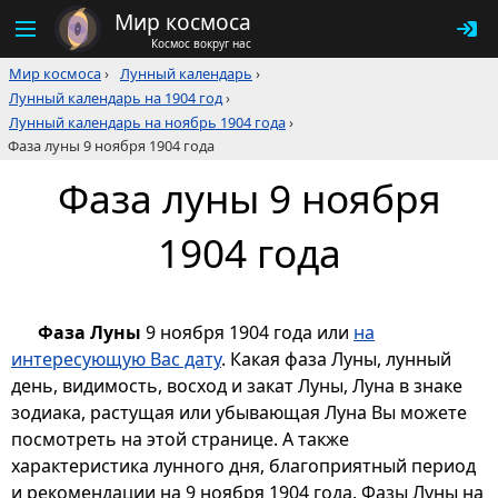
Мир космоса
Космос вокруг нас
Мир космоса
›
Лунный календарь
›
Лунный календарь на 1904 год
›
Лунный календарь на ноябрь 1904 года
›
Фаза луны 9 ноября 1904 года
Фаза луны 9 ноября
1904 года
Фаза Луны
9 ноября 1904 года или
на
интересующую Вас дату
. Какая фаза Луны, лунный
день, видимость, восход и закат Луны, Луна в знаке
зодиака, растущая или убывающая Луна Вы можете
посмотреть на этой странице. А также
характеристика лунного дня, благоприятный период
и рекомендации на 9 ноября 1904 года. Фазы Луны на