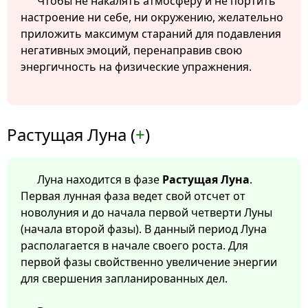
Чтобы не накалять атмосферу и не портить
настроение ни себе, ни окружению, желательно
приложить максимум стараний для подавления
негативных эмоций, перенаправив свою
энергичность на физические упражнения.
Растущая Луна (
+
)
Луна находится в фазе
Растущая Луна
.
Первая лунная фаза ведет свой отсчет от
новолуния и до начала первой четверти Луны
(начала второй фазы). В данный период Луна
располагается в начале своего роста. Для
первой фазы свойственно увеличение энергии
для свершения запланированных дел.