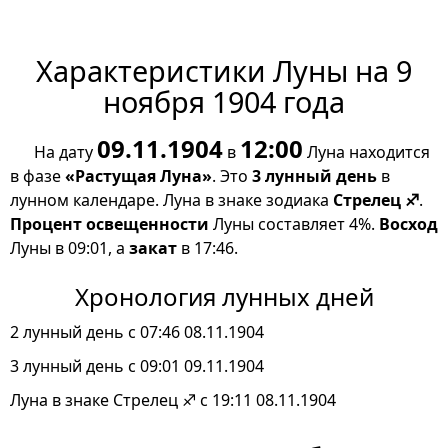
Характеристики Луны на 9
ноября 1904 года
09.11.1904
12:00
На дату
в
Луна находится
в фазе
«Растущая Луна»
. Это
3 лунный день
в
лунном календаре. Луна в знаке зодиака
Стрелец ♐
.
Процент освещенности
Луны составляет 4%.
Восход
Луны в 09:01, а
закат
в 17:46.
Хронология лунных дней
2 лунный день с 07:46 08.11.1904
3 лунный день с 09:01 09.11.1904
Луна в знаке Стрелец ♐ с 19:11 08.11.1904