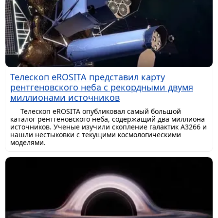
Телескоп eROSITA представил карту
рентгеновского неба с рекордными двумя
миллионами источников
Телескоп eROSITA опубликовал самый большой
каталог рентгеновского неба, содержащий два миллиона
источников. Ученые изучили скопление галактик A3266 и
нашли нестыковки с текущими космологическими
моделями.