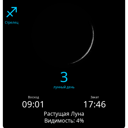
♐
Стрелец
3
лунный день
Восход
Закат
09:01
17:46
Растущая Луна
Видимость: 4%