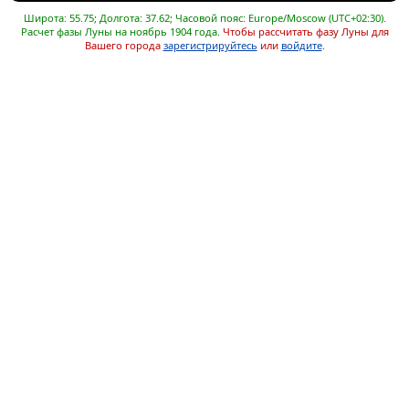
Широта: 55.75; Долгота: 37.62; Часовой пояс: Europe/Moscow (UTC+02:30).
Расчет фазы Луны на ноябрь 1904 года.
Чтобы рассчитать фазу Луны для
Вашего города
зарегистрируйтесь
или
войдите
.