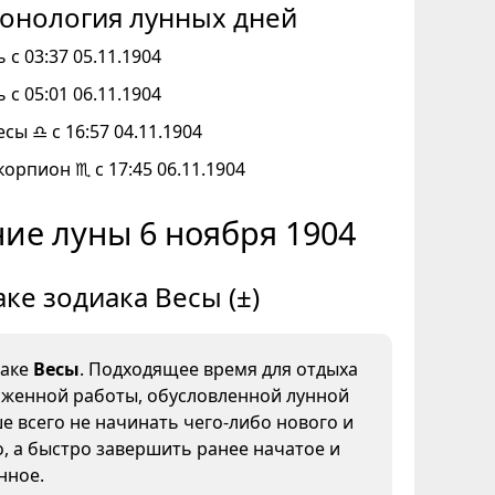
онология лунных дней
 с 03:37 05.11.1904
 с 05:01 06.11.1904
есы ♎ с 16:57 04.11.1904
корпион ♏ с 17:45 06.11.1904
ие луны 6 ноября 1904
аке зодиака Весы (±)
наке
Весы
. Подходящее время для отдыха
яженной работы, обусловленной лунной
е всего не начинать чего-либо нового и
, а быстро завершить ранее начатое и
нное.