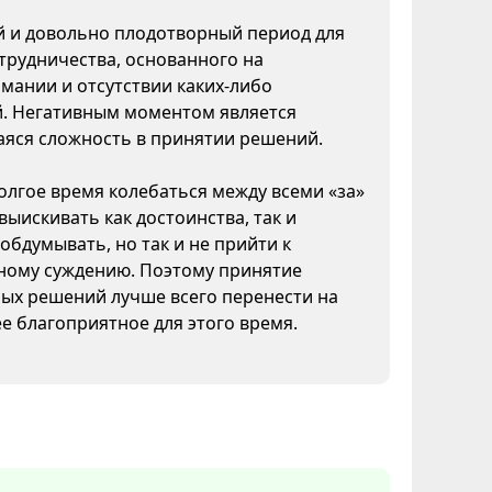
 и довольно плодотворный период для
трудничества, основанного на
мании и отсутствии каких-либо
й. Негативным моментом является
яся сложность в принятии решений.
лгое время колебаться между всеми «за»
 выискивать как достоинства, так и
 обдумывать, но так и не прийти к
ному суждению. Поэтому принятие
ых решений лучше всего перенести на
ее благоприятное для этого время.