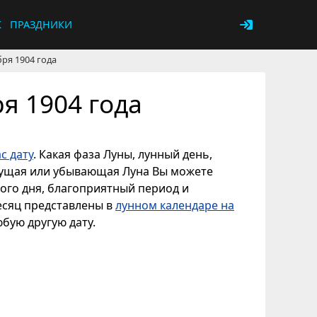
К
ПРАЗДНИКИ
бря 1904 года
я 1904 года
с дату
. Какая фаза Луны, лунный день,
астущая или убывающая Луна Вы можете
ного дня, благоприятный период и
есяц представлены в
лунном календаре на
юбую другую дату.