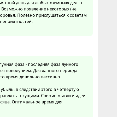
риятный день для любых «земных» дел: от
 Возможно появление некоторых (не
доровья. Полезно прислушаться к советам
 неприятностей.
 лунная фаза - последняя фаза лунного
ся новолунием. Для данного периода
Это время довольно пассивно.
убыль. В следствии этого в четвертую
правлять текущими. Свежие мысли и идеи
есяца. Оптимальное время для