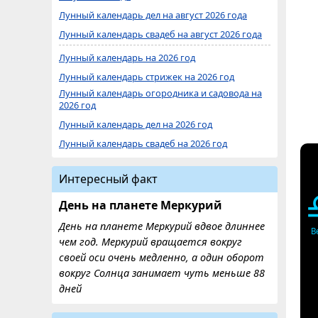
Лунный календарь дел на август 2026 года
Лунный календарь свадеб на август 2026 года
Лунный календарь на 2026 год
Лунный календарь стрижек на 2026 год
Лунный календарь огородника и садовода на
2026 год
Лунный календарь дел на 2026 год
Лунный календарь свадеб на 2026 год
Интересный факт
День на планете Меркурий
День на планете Меркурий вдвое длиннее
В
чем год. Меркурий вращается вокруг
своей оси очень медленно, а один оборот
вокруг Солнца занимает чуть меньше 88
дней