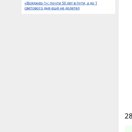
«Вояджер-1»: почти 50 лет в пути, а до 1
светового дня ещё не долетел
28