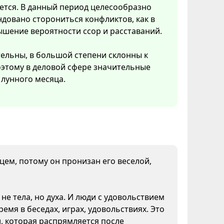
ется. В данный период целесообразно
довано сторониться конфликтов, как в
ышение вероятности ссор и расставаний.
тельны, в большой степени склонны к
Поэтому в деловой сфере значительные
лунного месяца.
нцем, потому он пронизан его веселой,
не тела, но духа. И люди с удовольствием
емя в беседах, играх, удовольствиях. Это
и, которая распрямляется после