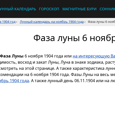
УННЫЙ КАЛЕНДАРЬ
ГОРОСКОП
МАГНИТНЫЕ БУРИ
СОННИ
 1904 год
›
Лунный календарь на ноябрь 1904 года
›
Фаза луны 6 ноя
Фаза луны 6 ноябр
Фаза Луны
6 ноября 1904 года или
на интересующую Ва
димость, восход и закат Луны, Луна в знаке зодиака, р
смотреть на этой странице. А также характеристика лун
комендации на 6 ноября 1904 года. Фазы Луны на весь м
ябрь 1904 года
. А также лунный день 06.11.1904 или на л