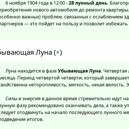
6 ноября 1904 года в 12:00 -
28 лунный день
. Благоп
приобретения нового автомобиля до ремонта квартиры.
особенно важных) проблем, связанных с ослаблением з
партнеров — это пойдет на пользу и позволит избежать
бывающая Луна (
+
)
Луна находится в фазе
Убывающая Луна
. Четвертая
месяца. Период четвертой четверти, который завершает
свойственна неторопливость, мягкость, некая вялость. 
Силы и энергия в данное время стремительно идут на 
лунную фазу рекомендовано оканчивать дела, а также у
следует отодвинуть на начало последующего лунного м
подведения итогов.