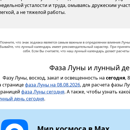
недельной усталости и труда, омываясь дружеским участ
легкой, а не тяжелой работы.
Помните, что знак зодиака является самым важным в определении влияния Луны,
абывайте, что лунный календарь имеет рекомендательный характер. При принят
себя. Если Вы считаете, что наш лунный календарь делает расчет
Фаза Луны и лунный де
Фазу Луны, восход, закат и освещенность на
сегодня
, 
а странице
фаза Луны на 08.08.2026
, для расчета фазы Л
траницей
фаза Луны сегодня
. А также, чтобы узнать как
унный день сегодня
.
Мир космоса в Max.