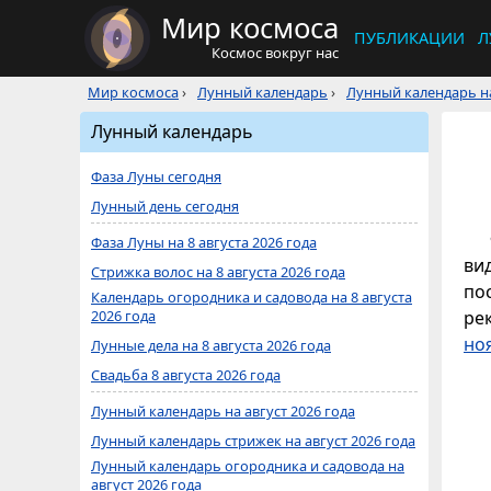
Мир космоса
ПУБЛИКАЦИИ
Л
Космос вокруг нас
Мир космоса
›
Лунный календарь
›
Лунный календарь на
Лунный календарь
Фаза Луны сегодня
Лунный день сегодня
Фаза Луны на 8 августа 2026 года
ви
Стрижка волос на 8 августа 2026 года
по
Календарь огородника и садовода на 8 августа
2026 года
ре
но
Лунные дела на 8 августа 2026 года
Свадьба 8 августа 2026 года
Лунный календарь на август 2026 года
Лунный календарь стрижек на август 2026 года
Лунный календарь огородника и садовода на
август 2026 года