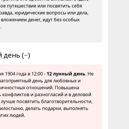
ое путешествие или посвятить себя
Правда, юридические вопросы или дела,
 вложением денег, идут без особых
.
 день (
−
)
я 1904 года в 12:00 -
12 лунный день
. Не
лагоприятный день для любовных и
личностных отношений. Повышена
 конфликтов и разногласий и в деловой
 лучше посвятить благотворительности,
илостыню, делать подарки, выполнять
гих людей.