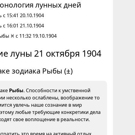
онология лунных дней
 с 15:41 20.10.1904
 с 16:01 21.10.1904
ыбы ♓ с 11:32 19.10.1904
е луны 21 октября 1904
аке зодиака Рыбы (±)
наке
Рыбы
. Способности к умственной
ии несколько ослаблены, воображение то
мится увлечь наше сознание в мир
оэтому любые требующие конкретики дела
ходят свое воплощение в реальности.
тратить это время на активный отдых,