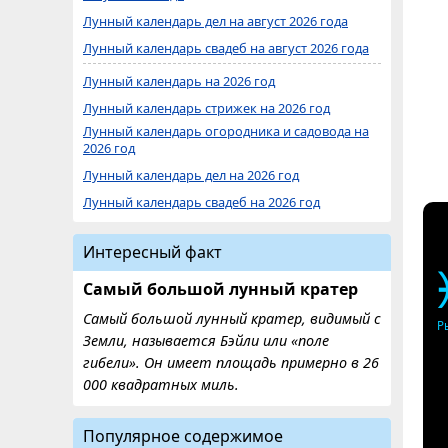
Лунный календарь дел на август 2026 года
Лунный календарь свадеб на август 2026 года
Лунный календарь на 2026 год
Лунный календарь стрижек на 2026 год
Лунный календарь огородника и садовода на
2026 год
Лунный календарь дел на 2026 год
Лунный календарь свадеб на 2026 год
Интересный факт
Самый большой лунный кратер
Самый большой лунный кратер, видимый с
Р
Земли, называется Бэйли или «поле
гибели». Он имеет площадь примерно в 26
000 квадратных миль.
Популярное содержимое