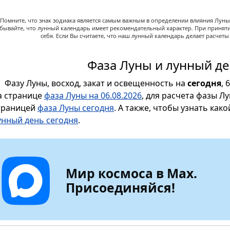
Помните, что знак зодиака является самым важным в определении влияния Луны,
абывайте, что лунный календарь имеет рекомендательный характер. При принят
себя. Если Вы считаете, что наш лунный календарь делает расчет
Фаза Луны и лунный де
Фазу Луны, восход, закат и освещенность на
сегодня
, 
а странице
фаза Луны на 06.08.2026
, для расчета фазы Л
траницей
фаза Луны сегодня
. А также, чтобы узнать как
унный день сегодня
.
Мир космоса в Max.
Присоединяйся!