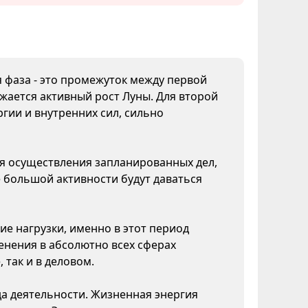
я фаза - это промежуток между первой
жается активный рост Луны. Для второй
гии и внутренних сил, сильно
ля осуществления запланированных дел,
 большой активности будут даваться
ие нагрузки, именно в этот период
нения в абсолютно всех сферах
 так и в деловом.
да деятельности. Жизненная энергия