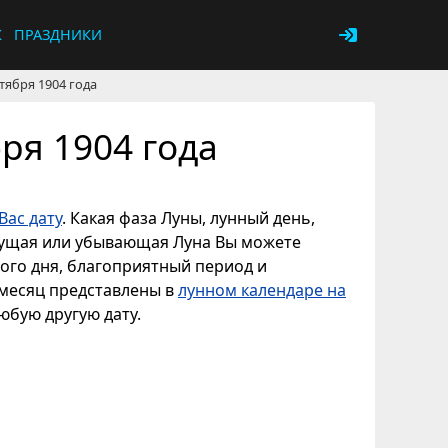
К
ПРАЗДНИКИ
тября 1904 года
ря 1904 года
Вас дату
. Какая фаза Луны, лунный день,
астущая или убывающая Луна Вы можете
ного дня, благоприятный период и
 месяц представлены в
лунном календаре на
любую другую дату.