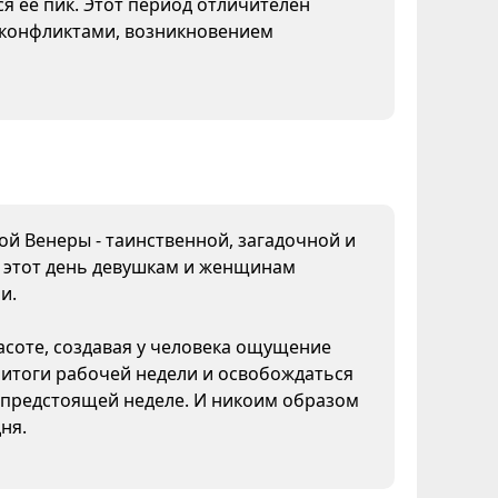
я ее пик. Этот период отличителен
конфликтами, возникновением
дой Венеры - таинственной, загадочной и
В этот день девушкам и женщинам
и.
асоте, создавая у человека ощущение
 итоги рабочей недели и освобождаться
к предстоящей неделе. И никоим образом
ня.