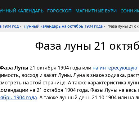
УННЫЙ КАЛЕНДАРЬ
ГОРОСКОП
МАГНИТНЫЕ БУРИ
СОННИ
 1904 год
›
Лунный календарь на октябрь 1904 года
›
Фаза луны 21 ок
Фаза луны 21 октяб
Фаза Луны
21 октября 1904 года или
на интересующую 
димость, восход и закат Луны, Луна в знаке зодиака, р
смотреть на этой странице. А также характеристика лун
комендации на 21 октября 1904 года. Фазы Луны на весь
тябрь 1904 года
. А также лунный день 21.10.1904 или на 