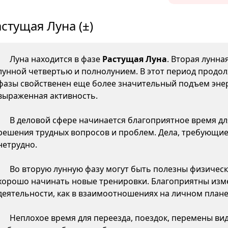
стущая Луна (±)
Луна находится в фазе
Растущая Луна
. Вторая лунна
лунной четвертью и полнолунием. В этот период продол
фазы свойственен еще более значительный подъем энер
выраженная активность.
В деловой сфере начинается благоприятное время д
решения трудных вопросов и проблем. Дела, требующие
нетрудно.
Во вторую лунную фазу могут быть полезны физическ
хорошо начинать новые тренировки. Благоприятны изме
деятельности, как в взаимоотношениях на личном плане,
Неплохое время для переезда, поездок, перемены ви