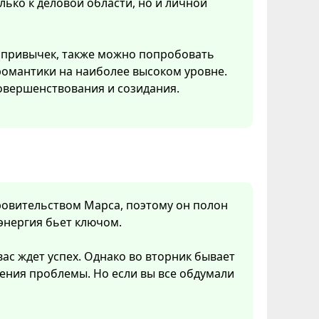
ько к деловой области, но и личной
 привычек, также можно попробовать
 романтики на наиболее высоком уровне.
овершенствования и созидания.
кровительством Марса, поэтому он полон
 энергия бьет ключом.
вас ждет успех. Однако во вторник бывает
ения проблемы. Но если вы все обдумали