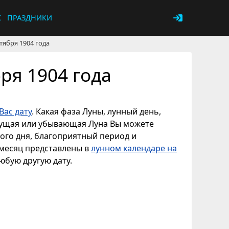
К
ПРАЗДНИКИ
тября 1904 года
ря 1904 года
Вас дату
. Какая фаза Луны, лунный день,
астущая или убывающая Луна Вы можете
ного дня, благоприятный период и
 месяц представлены в
лунном календаре на
любую другую дату.