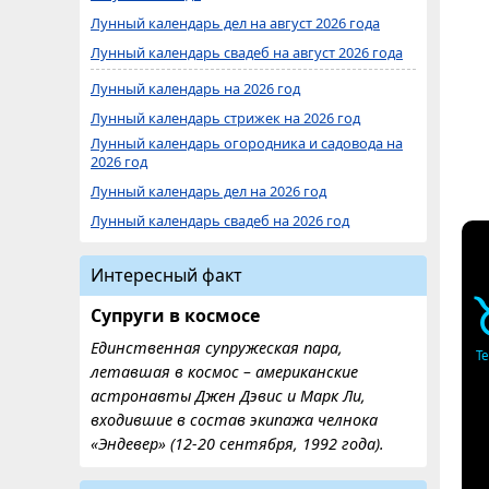
Лунный календарь дел на август 2026 года
Лунный календарь свадеб на август 2026 года
Лунный календарь на 2026 год
Лунный календарь стрижек на 2026 год
Лунный календарь огородника и садовода на
2026 год
Лунный календарь дел на 2026 год
Лунный календарь свадеб на 2026 год
Интересный факт
Супруги в космосе
Единственная супружеская пара,
Т
летавшая в космос – американские
астронавты Джен Дэвис и Марк Ли,
входившие в состав экипажа челнока
«Эндевер» (12-20 сентября, 1992 года).