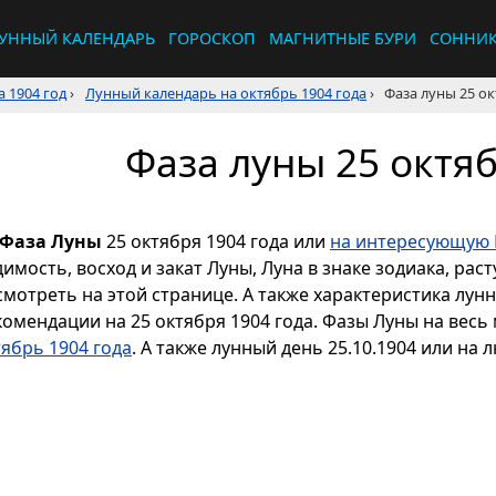
УННЫЙ КАЛЕНДАРЬ
ГОРОСКОП
МАГНИТНЫЕ БУРИ
СОННИ
 1904 год
›
Лунный календарь на октябрь 1904 года
›
Фаза луны 25 ок
Фаза луны 25 октяб
Фаза Луны
25 октября 1904 года или
на интересующую 
димость, восход и закат Луны, Луна в знаке зодиака, р
смотреть на этой странице. А также характеристика лун
комендации на 25 октября 1904 года. Фазы Луны на весь
тябрь 1904 года
. А также лунный день 25.10.1904 или на 