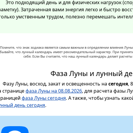
Это подходящий день и для физических нагрузок (спо
заметку). Затраченная вами энергия легко и быстро восст
только умственным трудом, полезно перемешать интелл
Помните, что знак зодиака является самым важным в определении влияния Луны,
абывайте, что лунный календарь имеет рекомендательный характер. При принят
себя. Если Вы считаете, что наш лунный календарь делает расчет
Фаза Луны и лунный де
Фазу Луны, восход, закат и освещенность на
сегодня
, 
а странице
фаза Луны на 08.08.2026
, для расчета фазы Л
траницей
фаза Луны сегодня
. А также, чтобы узнать как
унный день сегодня
.