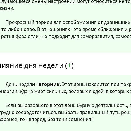
Случающиеся смены настроений могут относиться не тол
жизни.
Прекрасный период для освобождения от давнишних
что-либо новое. В отношениях - это время сближения и
Третья фаза отлично подходит для саморазвития, самос
лияние дня недели (
+
)
День недели -
вторник
. Этот день находится под по
энергии. Удача ждет сильных, волевых людей, в которых
Если вы разовьете в этот день бурную деятельность, 
трудно сосредоточиться, выбрать правильный путь реш
заранее, то - вперед, без тени сомнения!