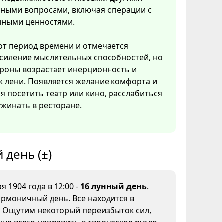
ными вопросами, включая операции с
нными ценностями.
тот период времени и отмечается
усиление мыслительных способностей, но
ороны возрастает инерционность и
к лени. Появляется желание комфорта и
ся посетить театр или кино, расслабиться
ужинать в ресторане.
 день (±)
я 1904 года в 12:00 -
16 лунный день
.
рмоничный день. Все находится в
. Ощутим некоторый переизбыток сил,