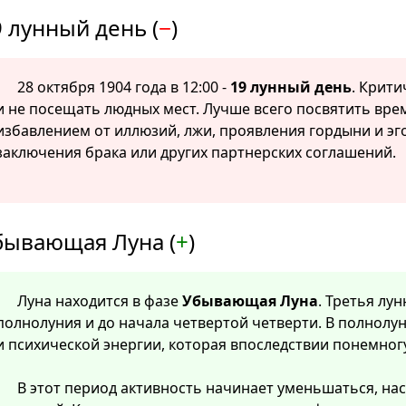
 лунный день (
−
)
28 октября 1904 года в 12:00 -
19 лунный день
. Крити
и не посещать людных мест. Лучше всего посвятить вр
избавлением от иллюзий, лжи, проявления гордыни и эг
заключения брака или других партнерских соглашений.
бывающая Луна (
+
)
Луна находится в фазе
Убывающая Луна
. Третья лу
полнолуния и до начала четвертой четверти. В полнолу
и психической энергии, которая впоследствии понемног
В этот период активность начинает уменьшаться, нас