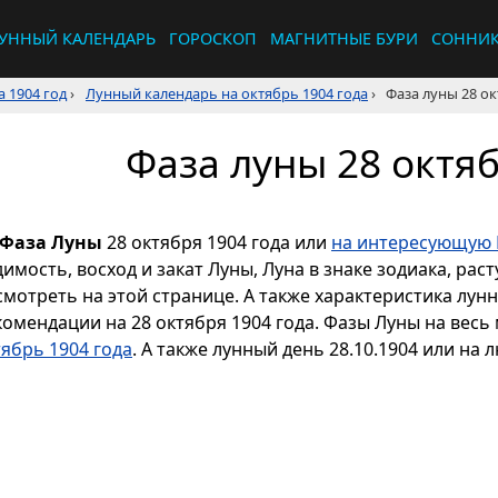
УННЫЙ КАЛЕНДАРЬ
ГОРОСКОП
МАГНИТНЫЕ БУРИ
СОННИ
 1904 год
›
Лунный календарь на октябрь 1904 года
›
Фаза луны 28 ок
Фаза луны 28 октяб
Фаза Луны
28 октября 1904 года или
на интересующую 
димость, восход и закат Луны, Луна в знаке зодиака, р
смотреть на этой странице. А также характеристика лун
комендации на 28 октября 1904 года. Фазы Луны на весь
тябрь 1904 года
. А также лунный день 28.10.1904 или на 