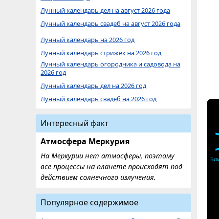
Лунный календарь дел на август 2026 года
Лунный календарь свадеб на август 2026 года
Лунный календарь на 2026 год
Лунный календарь стрижек на 2026 год
Лунный календарь огородника и садовода на
2026 год
Лунный календарь дел на 2026 год
Лунный календарь свадеб на 2026 год
Интересный факт
Атмосфера Меркурия
На Меркурии нет атмосферы, поэтому
Бл
все процессы на планете происходят под
действием солнечного излучения.
Популярное содержимое