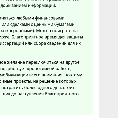
с добыванием информации.
аняться любыми финансовыми
 или сделками с ценными бумагами
краткосрочными). Можно поиграть на
ирже. Благоприятное время для защиты
иссертаций или сбора сведений для их
ое желание переключиться на другое
способствует кропотливой работе,
мобилизации всего внимания, поэтому
очные проекты, на решение которых
потратить более одного дня, стоит
ящик до наступления благоприятного