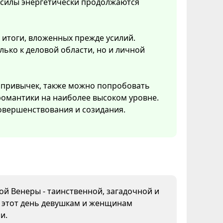
 силы энергетически продолжаются
 итоги, вложенных прежде усилий.
ько к деловой области, но и личной
 привычек, также можно попробовать
 романтики на наиболее высоком уровне.
овершенствования и созидания.
дой Венеры - таинственной, загадочной и
В этот день девушкам и женщинам
и.