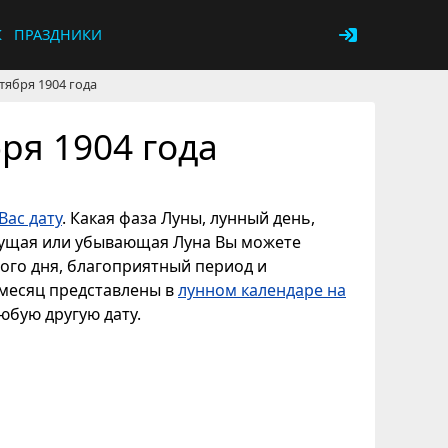
К
ПРАЗДНИКИ
тября 1904 года
ря 1904 года
Вас дату
. Какая фаза Луны, лунный день,
астущая или убывающая Луна Вы можете
ного дня, благоприятный период и
 месяц представлены в
лунном календаре на
любую другую дату.