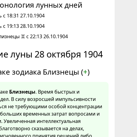
онология лунных дней
 с 18:31 27.10.1904
 с 19:13 28.10.1904
лизнецы ♊ с 22:13 26.10.1904
е луны 28 октября 1904
аке зодиака Близнецы (
+
)
наке
Близнецы
. Время быстрых и
дел. В силу возросшей импульсивности
ться не требующими особой концентрации
 больших временных затрат вопросами и
. Увеличенная интеллектуальная
благотворно сказывается на делах,
мгновенного принятия решений либо