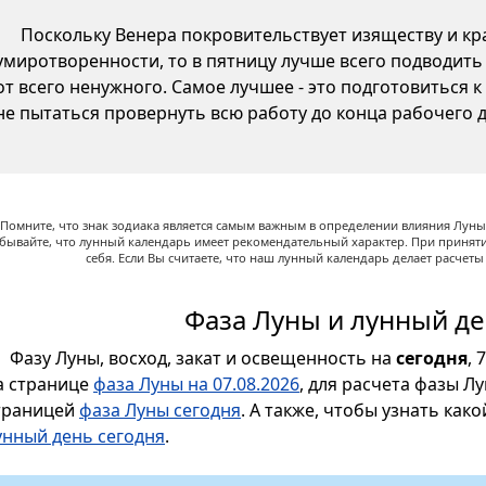
Поскольку Венера покровительствует изяществу и кр
умиротворенности, то в пятницу лучше всего подводить
от всего ненужного. Самое лучшее - это подготовиться 
не пытаться провернуть всю работу до конца рабочего д
Помните, что знак зодиака является самым важным в определении влияния Луны,
абывайте, что лунный календарь имеет рекомендательный характер. При принят
себя. Если Вы считаете, что наш лунный календарь делает расчет
Фаза Луны и лунный де
Фазу Луны, восход, закат и освещенность на
сегодня
, 
а странице
фаза Луны на 07.08.2026
, для расчета фазы Л
траницей
фаза Луны сегодня
. А также, чтобы узнать как
унный день сегодня
.