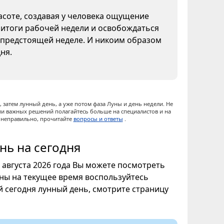
асоте, создавая у человека ощущение
 итоги рабочей недели и освобождаться
к предстоящей неделе. И никоим образом
ня.
 затем лунный день, а уже потом фаза Луны и день недели. Не
ии важных решений полагайтесь больше на специалистов и на
ы неправильно, прочитайте
вопросы и ответы
.
нь на сегодня
7 августа 2026 года Вы можете посмотреть
уны на текущее время воспользуйтесь
ой сегодня лунный день, смотрите страницу