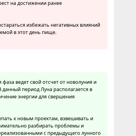
ест на достижении ранее
остараться избежать негативных влияний
емой в этот день пище.
я фаза ведет свой отсчет от новолуния и
В данный период Луна располагается в
личение энергии для свершения
упать к новым проектам, взвешивать и
нимательно разбирать проблемы и
 нереализованными с предыдущего лунного