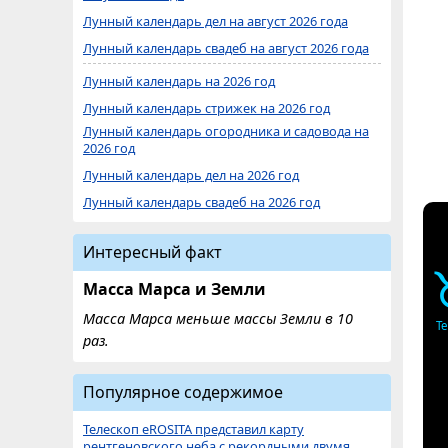
Лунный календарь дел на август 2026 года
Лунный календарь свадеб на август 2026 года
Лунный календарь на 2026 год
Лунный календарь стрижек на 2026 год
Лунный календарь огородника и садовода на
2026 год
Лунный календарь дел на 2026 год
Лунный календарь свадеб на 2026 год
Интересный факт
Масса Марса и Земли
Масса Марса меньше массы Земли в 10
Т
раз.
Популярное содержимое
Телескоп eROSITA представил карту
рентгеновского неба с рекордными двумя