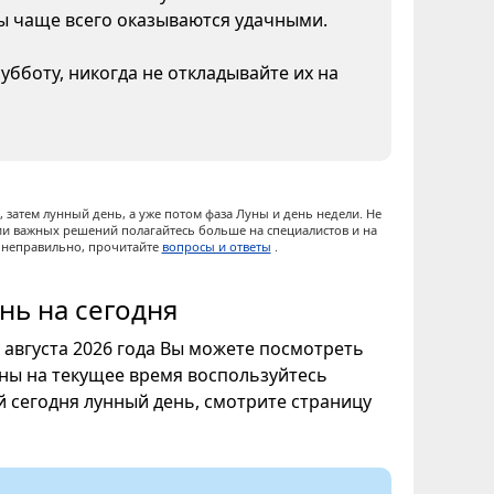
ны чаще всего оказываются удачными.
бботу, никогда не откладывайте их на
 затем лунный день, а уже потом фаза Луны и день недели. Не
ии важных решений полагайтесь больше на специалистов и на
ы неправильно, прочитайте
вопросы и ответы
.
нь на сегодня
7 августа 2026 года Вы можете посмотреть
уны на текущее время воспользуйтесь
ой сегодня лунный день, смотрите страницу