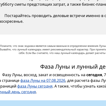
субботу сметы предстоящих затрат, а также бизнес-пла
Постарайтесь проводить деловые встречи именно в су
воскресенье.
Помните, что знак зодиака является самым важным в определении влияния Луны,
абывайте, что лунный календарь имеет рекомендательный характер. При принят
себя. Если Вы считаете, что наш лунный календарь делает расчет
Фаза Луны и лунный де
Фазу Луны, восход, закат и освещенность на
сегодня
, 
а странице
фаза Луны на 07.08.2026
, для расчета фазы Л
траницей
фаза Луны сегодня
. А также, чтобы узнать как
унный день сегодня
.