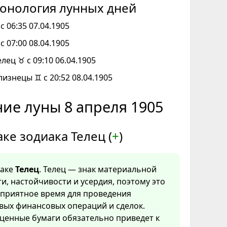
онология лунных дней
с 06:35 07.04.1905
с 07:00 08.04.1905
елец ♉ с 09:10 06.04.1905
лизнецы ♊ с 20:52 08.04.1905
ие луны 8 апреля 1905
аке зодиака Телец (
+
)
наке
Телец
. Телец — знак материальной
и, настойчивости и усердия, поэтому это
оприятное время для проведения
вых финансовых операций и сделок.
ценные бумаги обязательно приведет к