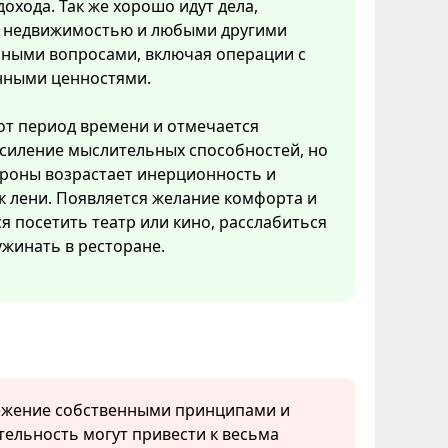
охода. Так же хорошо идут дела,
с недвижимостью и любыми другими
ными вопросами, включая операции с
нными ценностями.
тот период времени и отмечается
усиление мыслительных способностей, но
ороны возрастает инерционность и
к лени. Появляется желание комфорта и
ся посетить театр или кино, расслабиться
ужинать в ресторане.
ежение собственными принципами и
ельность могут привести к весьма