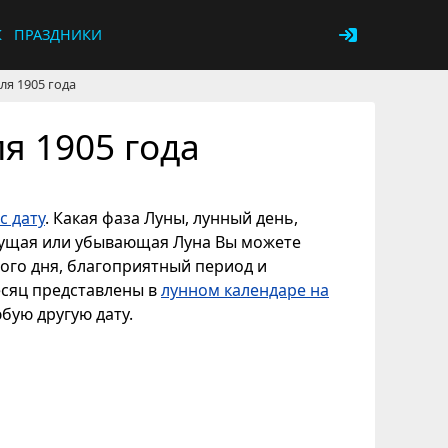
К
ПРАЗДНИКИ
ля 1905 года
я 1905 года
с дату
. Какая фаза Луны, лунный день,
астущая или убывающая Луна Вы можете
ного дня, благоприятный период и
есяц представлены в
лунном календаре на
юбую другую дату.