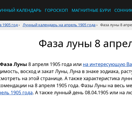
УННЫЙ КАЛЕНДАРЬ
ГОРОСКОП
МАГНИТНЫЕ БУРИ
СОННИ
 1905 год
›
Лунный календарь на апрель 1905 года
›
Фаза луны 8 апре
Фаза луны 8 апрел
Фаза Луны
8 апреля 1905 года или
на интересующую Ва
димость, восход и закат Луны, Луна в знаке зодиака, р
смотреть на этой странице. А также характеристика лун
комендации на 8 апреля 1905 года. Фазы Луны на весь м
рель 1905 года
. А также лунный день 08.04.1905 или на л