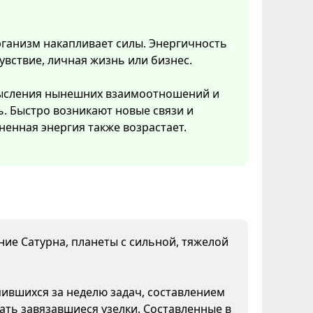
рганизм накапливает силы. Энергичность
увствие, личная жизнь или бизнес.
смысления нынешних взаимоотношений и
ь. Быстро возникают новые связи и
ненная энергия также возрастает.
яние Сатурна, планеты с сильной, тяжелой
пившихся за неделю задач, составлением
ать завязавшиеся узелки. Составленные в