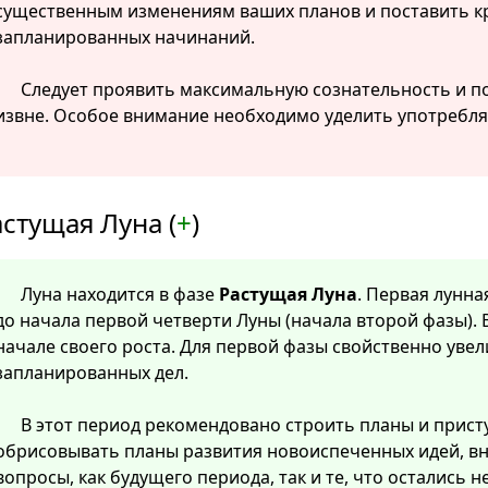
существенным изменениям ваших планов и поставить кр
запланированных начинаний.
Следует проявить максимальную сознательность и п
извне. Особое внимание необходимо уделить употребля
стущая Луна (
+
)
Луна находится в фазе
Растущая Луна
. Первая лунна
до начала первой четверти Луны (начала второй фазы). 
начале своего роста. Для первой фазы свойственно уве
запланированных дел.
В этот период рекомендовано строить планы и прист
обрисовывать планы развития новоиспеченных идей, в
вопросы, как будущего периода, так и те, что остались