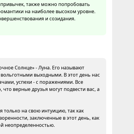
 привычек, также можно попробовать
 романтики на наиболее высоком уровне.
овершенствования и созидания.
очное Солнце» - Луна. Его называют
а вольготными выходными. В этот день нас
чами, успехи - с поражениями. Все
 что верные друзья могут подвести вас, а
я только на свою интуицию, так как
воренности, заключенные в этот день, как
кой неопределенностью.