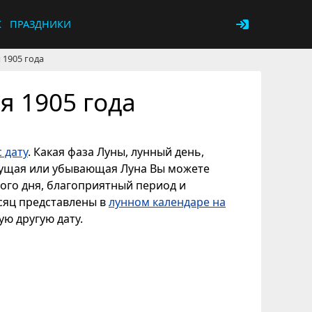
К
ПРАЗДНИКИ
 1905 года
я 1905 года
 дату
. Какая фаза Луны, лунный день,
астущая или убывающая Луна Вы можете
ного дня, благоприятный период и
есяц представлены в
лунном календаре на
ую другую дату.