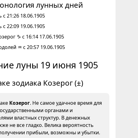
онология лунных дней
 с 21:26 18.06.1905
 с 22:09 19.06.1905
озерог ♑ с 16:14 17.06.1905
одолей ♒ с 20:57 19.06.1905
ие луны 19 июня 1905
аке зодиака Козерог (±)
наке
Козерог
. Не самое удачное время для
государственными органами и
лями властных структур. В денежных
кже не все гладко. Велика вероятность
получении прибыли, возможны и убытки.