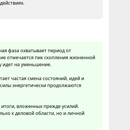
 действиях.
нная фаза охватывает период от
ние отмечается пик скопления жизненной
у идет на уменьшение.
тает частая смена состояний, идей и
 силы энергетически продолжаются
 итоги, вложенных прежде усилий.
ько к деловой области, но и личной