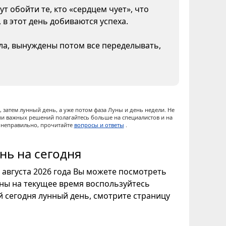
т обойти те, кто «сердцем чует», что
 в этот день добиваются успеха.
ела, вынуждены потом все переделывать,
 затем лунный день, а уже потом фаза Луны и день недели. Не
ии важных решений полагайтесь больше на специалистов и на
ы неправильно, прочитайте
вопросы и ответы
.
нь на сегодня
7 августа 2026 года Вы можете посмотреть
уны на текущее время воспользуйтесь
ой сегодня лунный день, смотрите страницу