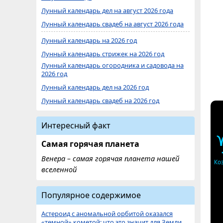
Лунный календарь дел на август 2026 года
Лунный календарь свадеб на август 2026 года
Лунный календарь на 2026 год
Лунный календарь стрижек на 2026 год
Лунный календарь огородника и садовода на
2026 год
Лунный календарь дел на 2026 год
Лунный календарь свадеб на 2026 год
Интересный факт
Самая горячая планета
Венера – самая горячая планета нашей
Ко
вселенной
Популярное содержимое
Астероид с аномальной орбитой оказался
«темной» кометой: что это значит для Земли