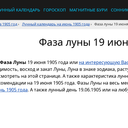
УННЫЙ КАЛЕНДАРЬ
ГОРОСКОП
МАГНИТНЫЕ БУРИ
СОННИ
 1905 год
›
Лунный календарь на июнь 1905 года
›
Фаза луны 19 июня
Фаза луны 19 июн
Фаза Луны
19 июня 1905 года или
на интересующую Вас
димость, восход и закат Луны, Луна в знаке зодиака, р
смотреть на этой странице. А также характеристика лун
комендации на 19 июня 1905 года. Фазы Луны на весь м
нь 1905 года
. А также лунный день 19.06.1905 или на люб