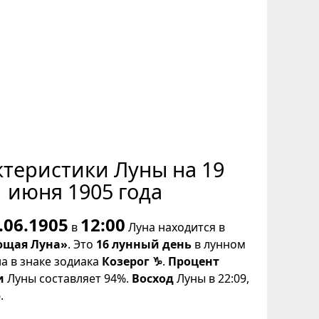
ктеристики Луны на 19
июня 1905 года
.06.1905
12:00
в
Луна находится в
щая Луна»
. Это
16 лунный день
в лунном
на в знаке зодиака
Козерог ♑
.
Процент
и
Луны составляет 94%.
Восход
Луны в 22:09,
.