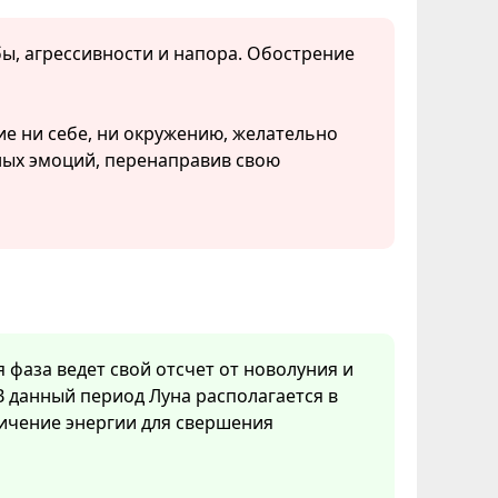
бы, агрессивности и напора. Обострение
ие ни себе, ни окружению, желательно
ных эмоций, перенаправив свою
я фаза ведет свой отсчет от новолуния и
В данный период Луна располагается в
личение энергии для свершения