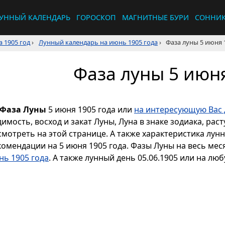
УННЫЙ КАЛЕНДАРЬ
ГОРОСКОП
МАГНИТНЫЕ БУРИ
СОННИ
 1905 год
›
Лунный календарь на июнь 1905 года
›
Фаза луны 5 июня 
Фаза луны 5 июня
Фаза Луны
5 июня 1905 года или
на интересующую Вас 
димость, восход и закат Луны, Луна в знаке зодиака, р
смотреть на этой странице. А также характеристика лун
комендации на 5 июня 1905 года. Фазы Луны на весь ме
нь 1905 года
. А также лунный день 05.06.1905 или на люб