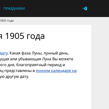
К
ПРАЗДНИКИ
1905 года
 1905 года
дату
. Какая фаза Луны, лунный день,
астущая или убывающая Луна Вы можете
ного дня, благоприятный период и
сяц представлены в
лунном календаре на
ую другую дату.