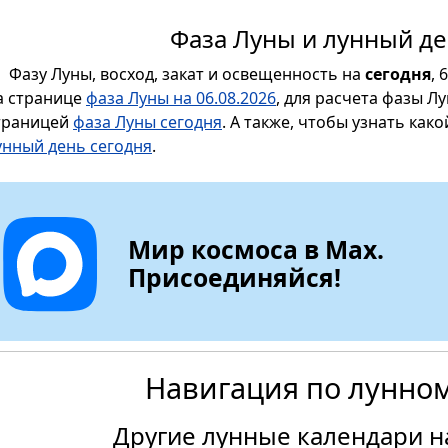
Фаза Луны и лунный де
Фазу Луны, восход, закат и освещенность на
сегодня
, 
а странице
фаза Луны на 06.08.2026
, для расчета фазы Л
траницей
фаза Луны сегодня
. А также, чтобы узнать как
унный день сегодня
.
Мир космоса в Max.
Присоединяйся!
Навигация по лунно
Другие лунные календари на