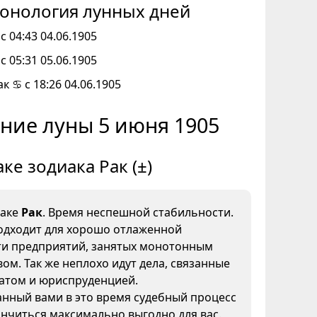
онология лунных дней
с 04:43 04.06.1905
с 05:31 05.06.1905
к ♋ с 18:26 04.06.1905
ние луны 5 июня 1905
аке зодиака Рак (±)
наке
Рак
. Время неспешной стабильности.
одходит для хорошо отлаженной
ти предприятий, занятых монотонным
ом. Так же неплохо идут дела, связанные
иатом и юриспруденцией.
нный вами в это время судебный процесс
нчиться максимально выгодно для вас.