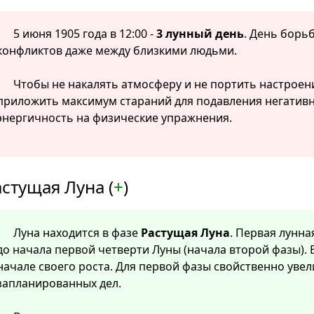
5 июня 1905 года в 12:00 -
3 лунный день
. День борь
конфликтов даже между близкими людьми.
Чтобы не накалять атмосферу и не портить настроен
приложить максимум стараний для подавления негатив
энергичность на физические упражнения.
стущая Луна (
+
)
Луна находится в фазе
Растущая Луна
. Первая лунна
до начала первой четверти Луны (начала второй фазы). 
начале своего роста. Для первой фазы свойственно уве
запланированных дел.