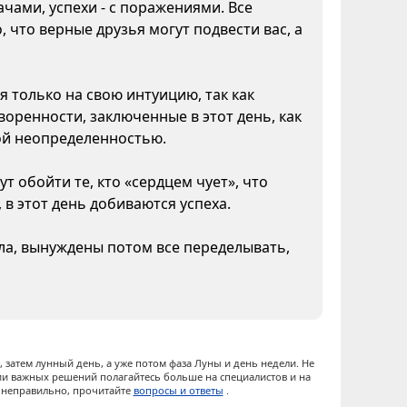
чами, успехи - с поражениями. Все
 что верные друзья могут подвести вас, а
я только на свою интуицию, так как
воренности, заключенные в этот день, как
кой неопределенностью.
т обойти те, кто «сердцем чует», что
 в этот день добиваются успеха.
ела, вынуждены потом все переделывать,
 затем лунный день, а уже потом фаза Луны и день недели. Не
ии важных решений полагайтесь больше на специалистов и на
ы неправильно, прочитайте
вопросы и ответы
.