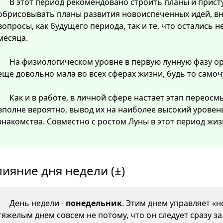
В этот период рекомендовано строить планы и прист
обрисовывать планы развития новоиспеченных идей, в
вопросы, как будущего периода, так и те, что остались
месяца.
На физиологическом уровне в первую лунную фазу о
еще довольно мала во всех сферах жизни, будь то самоч
Как и в работе, в личной сфере настает этап перео
вполне вероятно, вывод их на наиболее высокий уровен
знакомства. Совместно с ростом Луны в этот период жиз
лияние дня недели (±)
День недели -
понедельник
. Этим днем управляет «н
тяжелым днем совсем не потому, что он следует сразу з