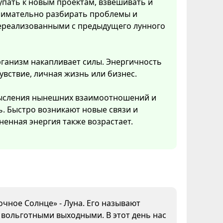
упать к новым проектам, взвешивать и
нимательно разбирать проблемы и
 нереализованными с предыдущего лунного
рганизм накапливает силы. Энергичность
увствие, личная жизнь или бизнес.
смысления нынешних взаимоотношений и
ь. Быстро возникают новые связи и
ненная энергия также возрастает.
очное Солнце» - Луна. Его называют
а вольготными выходными. В этот день нас