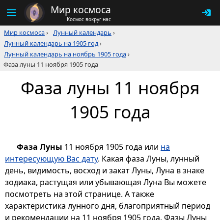
Мир космоса
Космос вокруг нас
Мир космоса
›
Лунный календарь
›
Лунный календарь на 1905 год
›
Лунный календарь на ноябрь 1905 года
›
Фаза луны 11 ноября 1905 года
Фаза луны 11 ноября
1905 года
Фаза Луны
11 ноября 1905 года или
на
интересующую Вас дату
. Какая фаза Луны, лунный
день, видимость, восход и закат Луны, Луна в знаке
зодиака, растущая или убывающая Луна Вы можете
посмотреть на этой странице. А также
характеристика лунного дня, благоприятный период
и рекомендации на 11 ноября 1905 года. Фазы Луны