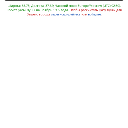
Широта: 55.75; Долгота: 37.62; Часовой пояс: Europe/Moscow (UTC+02:30).
Расчет фазы Луны на ноябрь 1905 года.
Чтобы рассчитать фазу Луны для
Вашего города
зарегистрируйтесь
или
войдите
.