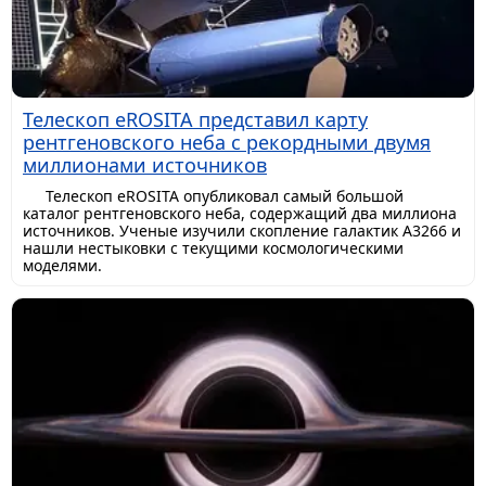
Телескоп eROSITA представил карту
рентгеновского неба с рекордными двумя
миллионами источников
Телескоп eROSITA опубликовал самый большой
каталог рентгеновского неба, содержащий два миллиона
источников. Ученые изучили скопление галактик A3266 и
нашли нестыковки с текущими космологическими
моделями.