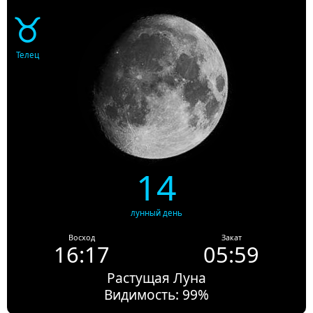
♉
Телец
14
лунный день
Восход
Закат
16:17
05:59
Растущая Луна
Видимость: 99%