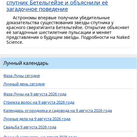
спутник Бетельгейзе и объяснили её
загадочное поведение
Астрономы впервые получили убедительные
доказательства существования звезды-спутника у
красного сверхгиганта Бетельгейзе. Открытие объясняет
её загадочные шестилетние пульсации и меняет
представления о будущем звезды. Подробности на Naked
Science.
Лунный календарь
Фаза Луны сегодня
Лунный день сегодня
Фаза Луны на 9 августа 2026 года
Стрижка волос на 9 августа 2026 года
Календарь огородника и садовода на 9 августа 2026 года
Лунные дела на 9 августа 2026 года
Свадьба 9 августа 2026 года
Лунный календарь на август 2026 года