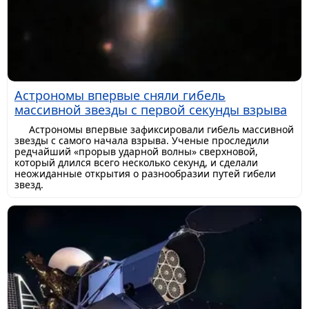
Астрономы впервые сняли гибель
массивной звезды с первой секунды взрыва
Астрономы впервые зафиксировали гибель массивной
звезды с самого начала взрыва. Ученые проследили
редчайший «прорыв ударной волны» сверхновой,
который длился всего несколько секунд, и сделали
неожиданные открытия о разнообразии путей гибели
звезд.