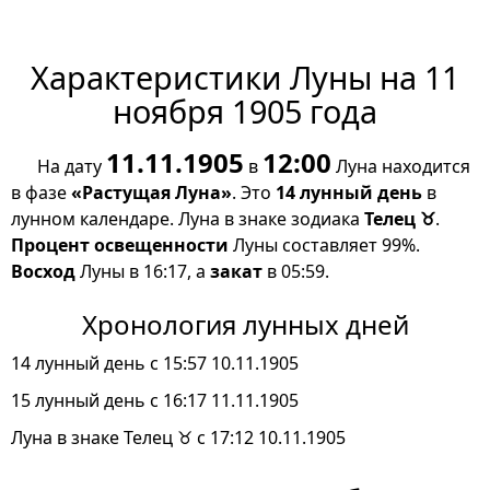
Характеристики Луны на 11
ноября 1905 года
11.11.1905
12:00
На дату
в
Луна находится
в фазе
«Растущая Луна»
. Это
14 лунный день
в
лунном календаре. Луна в знаке зодиака
Телец ♉
.
Процент освещенности
Луны составляет 99%.
Восход
Луны в 16:17, а
закат
в 05:59.
Хронология лунных дней
14 лунный день с 15:57 10.11.1905
15 лунный день с 16:17 11.11.1905
Луна в знаке Телец ♉ с 17:12 10.11.1905