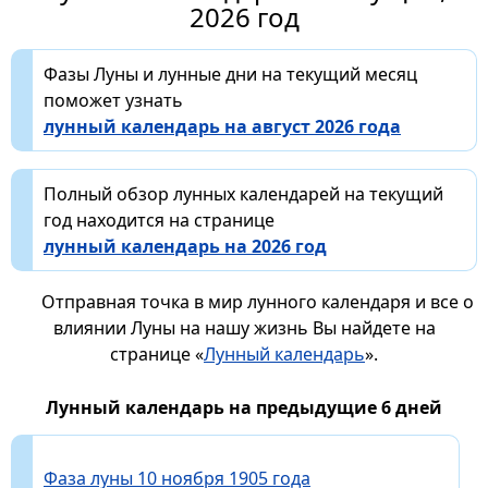
2026 год
Фазы Луны и лунные дни на текущий месяц
поможет узнать
лунный календарь на август 2026 года
Полный обзор лунных календарей на текущий
год находится на странице
лунный календарь на 2026 год
Отправная точка в мир лунного календаря и все о
влиянии Луны на нашу жизнь Вы найдете на
странице «
Лунный календарь
».
Лунный календарь на предыдущие 6 дней
Фаза луны 10 ноября 1905 года