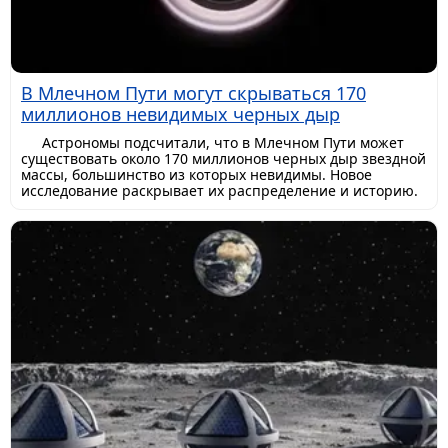
В Млечном Пути могут скрываться 170
миллионов невидимых черных дыр
Астрономы подсчитали, что в Млечном Пути может
существовать около 170 миллионов черных дыр звездной
массы, большинство из которых невидимы. Новое
исследование раскрывает их распределение и историю.