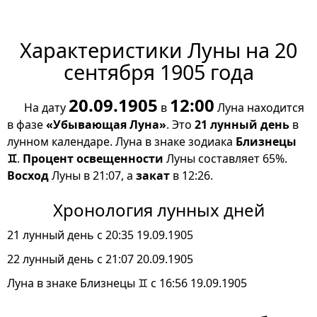
Характеристики Луны на 20
сентября 1905 года
20.09.1905
12:00
На дату
в
Луна находится
в фазе
«Убывающая Луна»
. Это
21 лунный день
в
лунном календаре. Луна в знаке зодиака
Близнецы
♊
.
Процент освещенности
Луны составляет 65%.
Восход
Луны в 21:07, а
закат
в 12:26.
Хронология лунных дней
21 лунный день с 20:35 19.09.1905
22 лунный день с 21:07 20.09.1905
Луна в знаке Близнецы ♊ с 16:56 19.09.1905