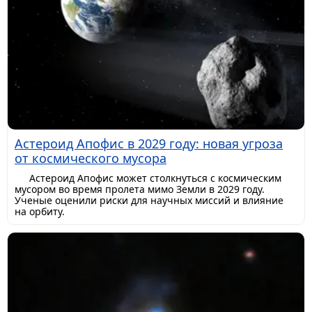
Астероид Апофис в 2029 году: новая угроза
от космического мусора
Астероид Апофис может столкнуться с космическим
мусором во время пролета мимо Земли в 2029 году.
Ученые оценили риски для научных миссий и влияние
на орбиту.