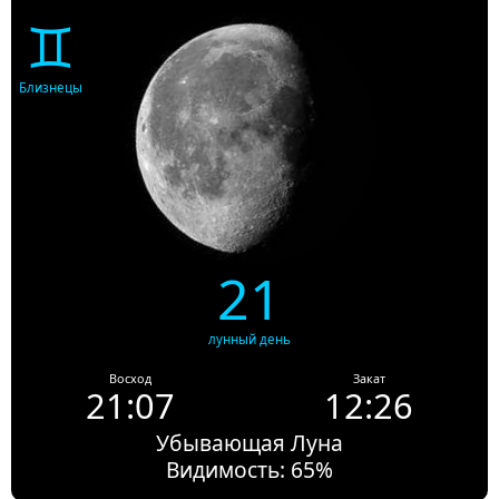
♊
Близнецы
21
лунный день
Восход
Закат
21:07
12:26
Убывающая Луна
Видимость: 65%