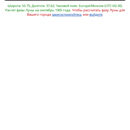
Широта: 55.75; Долгота: 37.62; Часовой пояс: Europe/Moscow (UTC+02:30).
Расчет фазы Луны на сентябрь 1905 года.
Чтобы рассчитать фазу Луны для
Вашего города
зарегистрируйтесь
или
войдите
.