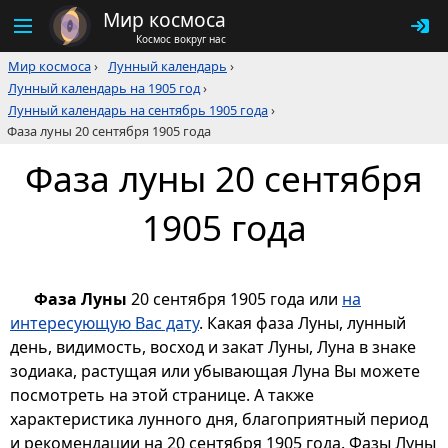
Мир космоса
Космос вокруг нас
Мир космоса
›
Лунный календарь
›
Лунный календарь на 1905 год
›
Лунный календарь на сентябрь 1905 года
›
Фаза луны 20 сентября 1905 года
Фаза луны 20 сентября
1905 года
Фаза Луны
20 сентября 1905 года или
на
интересующую Вас дату
. Какая фаза Луны, лунный
день, видимость, восход и закат Луны, Луна в знаке
зодиака, растущая или убывающая Луна Вы можете
посмотреть на этой странице. А также
характеристика лунного дня, благоприятный период
и рекомендации на 20 сентября 1905 года. Фазы Луны