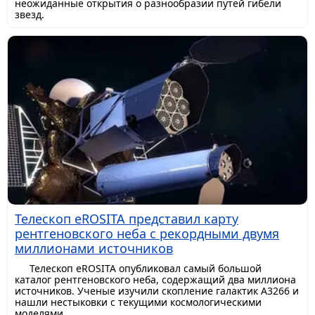
неожиданные открытия о разнообразии путей гибели
звезд.
Телескоп eROSITA представил карту
рентгеновского неба с рекордными двумя
миллионами источников
Телескоп eROSITA опубликовал самый большой
каталог рентгеновского неба, содержащий два миллиона
источников. Ученые изучили скопление галактик A3266 и
нашли нестыковки с текущими космологическими
моделями.