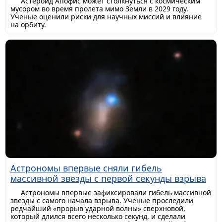
Астероид Апофис может столкнуться с космическим
мусором во время пролета мимо Земли в 2029 году.
Ученые оценили риски для научных миссий и влияние
на орбиту.
Астрономы впервые сняли гибель
массивной звезды с первой секунды взрыва
Астрономы впервые зафиксировали гибель массивной
звезды с самого начала взрыва. Ученые проследили
редчайший «прорыв ударной волны» сверхновой,
который длился всего несколько секунд, и сделали