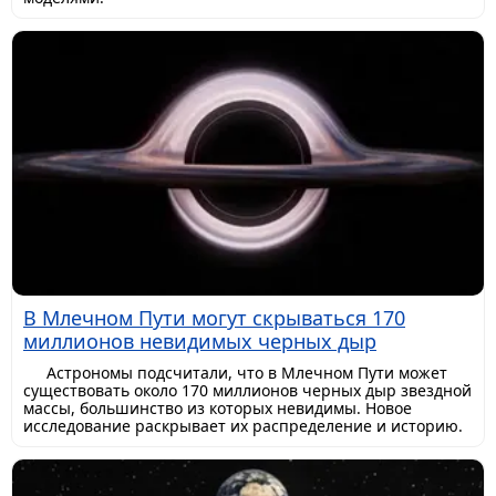
В Млечном Пути могут скрываться 170
миллионов невидимых черных дыр
Астрономы подсчитали, что в Млечном Пути может
существовать около 170 миллионов черных дыр звездной
массы, большинство из которых невидимы. Новое
исследование раскрывает их распределение и историю.