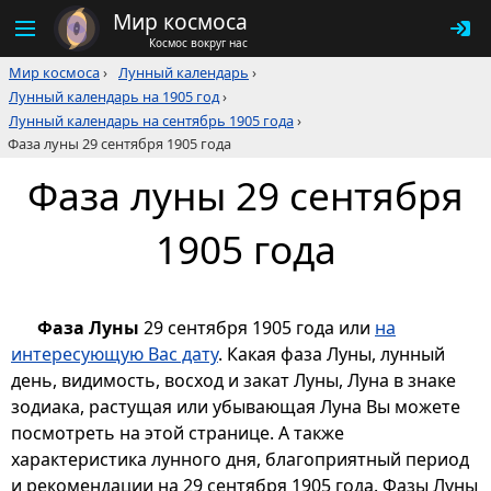
Мир космоса
Космос вокруг нас
Мир космоса
›
Лунный календарь
›
Лунный календарь на 1905 год
›
Лунный календарь на сентябрь 1905 года
›
Фаза луны 29 сентября 1905 года
Фаза луны 29 сентября
1905 года
Фаза Луны
29 сентября 1905 года или
на
интересующую Вас дату
. Какая фаза Луны, лунный
день, видимость, восход и закат Луны, Луна в знаке
зодиака, растущая или убывающая Луна Вы можете
посмотреть на этой странице. А также
характеристика лунного дня, благоприятный период
и рекомендации на 29 сентября 1905 года. Фазы Луны