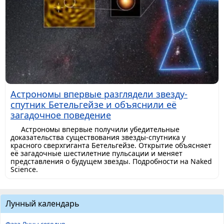
Астрономы впервые разглядели звезду-
спутник Бетельгейзе и объяснили её
загадочное поведение
Астрономы впервые получили убедительные
доказательства существования звезды-спутника у
красного сверхгиганта Бетельгейзе. Открытие объясняет
её загадочные шестилетние пульсации и меняет
представления о будущем звезды. Подробности на Naked
Science.
Лунный календарь
Фаза Луны сегодня