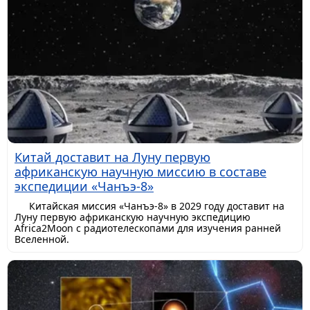
Китай доставит на Луну первую
африканскую научную миссию в составе
экспедиции «Чанъэ-8»
Китайская миссия «Чанъэ-8» в 2029 году доставит на
Луну первую африканскую научную экспедицию
Africa2Moon с радиотелескопами для изучения ранней
Вселенной.