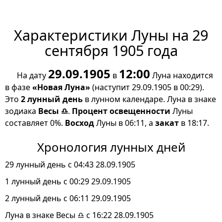
Характеристики Луны на 29
сентября 1905 года
29.09.1905
12:00
На дату
в
Луна находится
в фазе
«Новая Луна»
(наступит 29.09.1905 в 00:29).
Это
2 лунный день
в лунном календаре. Луна в знаке
зодиака
Весы ♎
.
Процент освещенности
Луны
составляет 0%.
Восход
Луны в 06:11, а
закат
в 18:17.
Хронология лунных дней
29 лунный день с 04:43 28.09.1905
1 лунный день с 00:29 29.09.1905
2 лунный день с 06:11 29.09.1905
Луна в знаке Весы ♎ с 16:22 28.09.1905