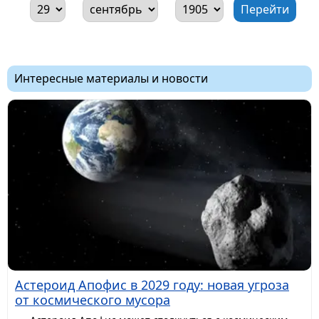
Интересные материалы и новости
Астероид Апофис в 2029 году: новая угроза
от космического мусора