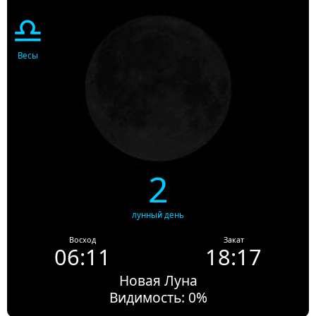
♎
Весы
2
лунный день
Восход
Закат
06:11
18:17
Новая Луна
Видимость: 0%