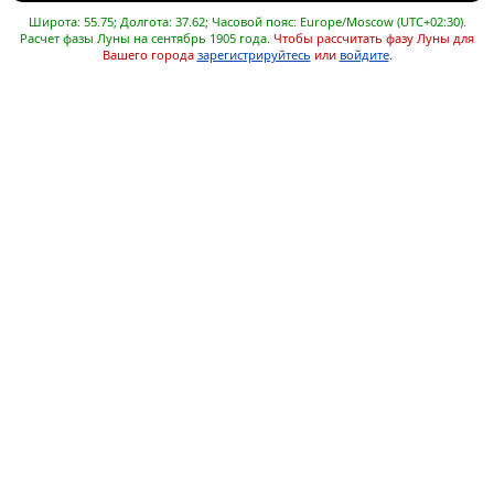
Широта: 55.75; Долгота: 37.62; Часовой пояс: Europe/Moscow (UTC+02:30).
Расчет фазы Луны на сентябрь 1905 года.
Чтобы рассчитать фазу Луны для
Вашего города
зарегистрируйтесь
или
войдите
.