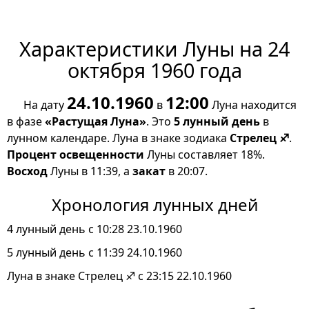
Характеристики Луны на 24
октября 1960 года
24.10.1960
12:00
На дату
в
Луна находится
в фазе
«Растущая Луна»
. Это
5 лунный день
в
лунном календаре. Луна в знаке зодиака
Стрелец ♐
.
Процент освещенности
Луны составляет 18%.
Восход
Луны в 11:39, а
закат
в 20:07.
Хронология лунных дней
4 лунный день с 10:28 23.10.1960
5 лунный день с 11:39 24.10.1960
Луна в знаке Стрелец ♐ с 23:15 22.10.1960