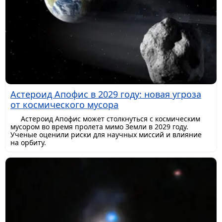
Астероид Апофис в 2029 году: новая угроза
от космического мусора
Астероид Апофис может столкнуться с космическим
мусором во время пролета мимо Земли в 2029 году.
Ученые оценили риски для научных миссий и влияние
на орбиту.