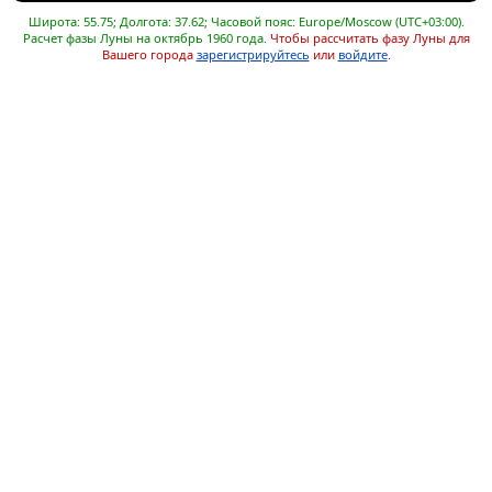
Широта: 55.75; Долгота: 37.62; Часовой пояс: Europe/Moscow (UTC+03:00).
Расчет фазы Луны на октябрь 1960 года.
Чтобы рассчитать фазу Луны для
Вашего города
зарегистрируйтесь
или
войдите
.