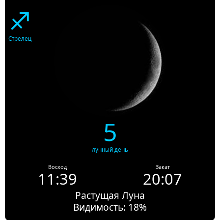
♐
Стрелец
5
лунный день
Восход
Закат
11:39
20:07
Растущая Луна
Видимость: 18%