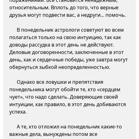
поражениями. Все становится ненадежным,
относительным. Вплоть до того, что верные
друзья могут подвести вас, а недруги... помочь.
В понедельник астрологи советуют во всем
полагаться только на свою интуицию, так как
доводы рассудка в этот день не действуют.
Деловые договоренности, заключенные в этот
день, как и сердечные победы, уже завтра могут
обернуться зыбкой неопределенностью.
Однако все ловушки и препятствия
понедельника могут обойти те, кто «сердцем
чует», что надо сделать. Доверяющие своей
интуиции, как правило, в этот день добиваются
успеха.
А те, кто отложил на понедельник какие-то
важные дела, вынуждены потом все