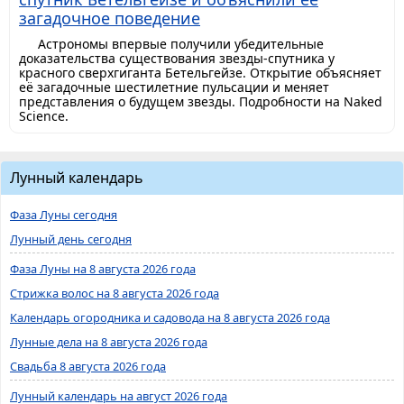
загадочное поведение
Астрономы впервые получили убедительные
доказательства существования звезды-спутника у
красного сверхгиганта Бетельгейзе. Открытие объясняет
её загадочные шестилетние пульсации и меняет
представления о будущем звезды. Подробности на Naked
Science.
Лунный календарь
Фаза Луны сегодня
Лунный день сегодня
Фаза Луны на 8 августа 2026 года
Стрижка волос на 8 августа 2026 года
Календарь огородника и садовода на 8 августа 2026 года
Лунные дела на 8 августа 2026 года
Свадьба 8 августа 2026 года
Лунный календарь на август 2026 года