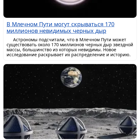
В Млечном Пути могут скрываться 170
миллионов невидимых черных дыр
Астрономы подсчитали, что в Млечном Пути может
существовать около 170 миллионов черных дыр звездной
массы, большинство из которых невидимы. Новое
исследование раскрывает их распределение и историю.