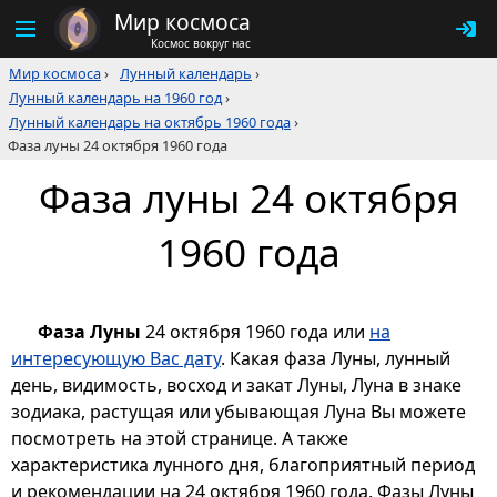
Мир космоса
Космос вокруг нас
Мир космоса
›
Лунный календарь
›
Лунный календарь на 1960 год
›
Лунный календарь на октябрь 1960 года
›
Фаза луны 24 октября 1960 года
Фаза луны 24 октября
1960 года
Фаза Луны
24 октября 1960 года или
на
интересующую Вас дату
. Какая фаза Луны, лунный
день, видимость, восход и закат Луны, Луна в знаке
зодиака, растущая или убывающая Луна Вы можете
посмотреть на этой странице. А также
характеристика лунного дня, благоприятный период
и рекомендации на 24 октября 1960 года. Фазы Луны