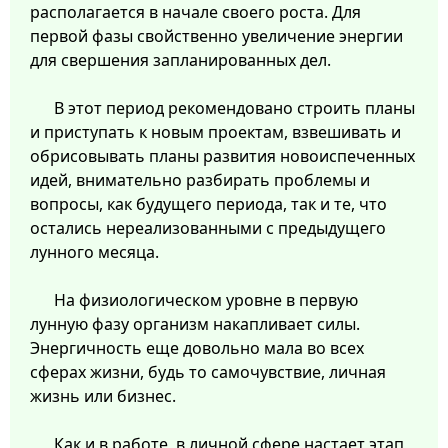
располагается в начале своего роста. Для
первой фазы свойственно увеличение энергии
для свершения запланированных дел.
В этот период рекомендовано строить планы
и приступать к новым проектам, взвешивать и
обрисовывать планы развития новоиспеченных
идей, внимательно разбирать проблемы и
вопросы, как будущего периода, так и те, что
остались нереализованными с предыдущего
лунного месяца.
На физиологическом уровне в первую
лунную фазу организм накапливает силы.
Энергичность еще довольно мала во всех
сферах жизни, будь то самочувствие, личная
жизнь или бизнес.
Как и в работе, в личной сфере настает этап