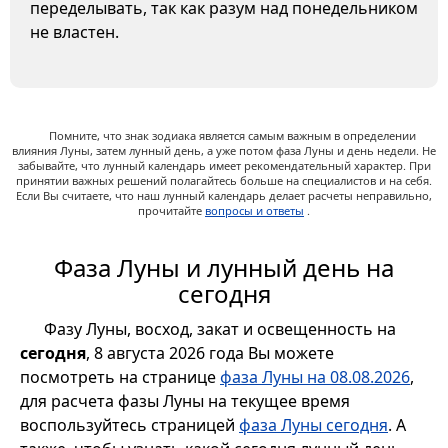
переделывать, так как разум над понедельником
не властен.
Помните, что знак зодиака является самым важным в определении
влияния Луны, затем лунный день, а уже потом фаза Луны и день недели. Не
забывайте, что лунный календарь имеет рекомендательный характер. При
принятии важных решений полагайтесь больше на специалистов и на себя.
Если Вы считаете, что наш лунный календарь делает расчеты неправильно,
прочитайте
вопросы и ответы
.
Фаза Луны и лунный день на
сегодня
Фазу Луны, восход, закат и освещенность на
сегодня
, 8 августа 2026 года Вы можете
посмотреть на странице
фаза Луны на 08.08.2026
,
для расчета фазы Луны на текущее время
воспользуйтесь страницей
фаза Луны сегодня
. А