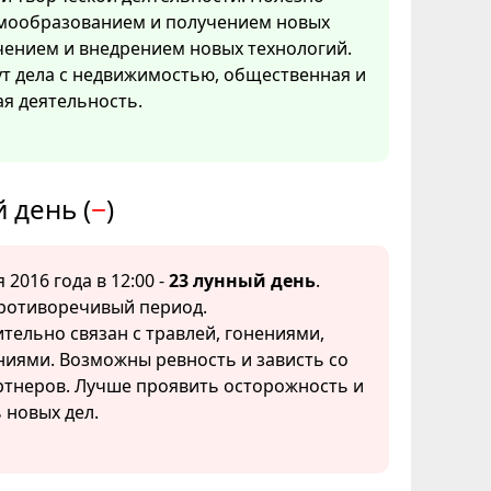
амообразованием и получением новых
чением и внедрением новых технологий.
т дела с недвижимостью, общественная и
я деятельность.
 день (
−
)
 2016 года в 12:00 -
23 лунный день
.
ротиворечивый период.
ельно связан с травлей, гонениями,
ниями. Возможны ревность и зависть со
ртнеров. Лучше проявить осторожность и
 новых дел.