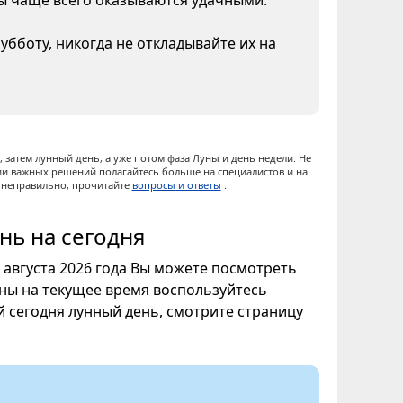
ны чаще всего оказываются удачными.
бботу, никогда не откладывайте их на
 затем лунный день, а уже потом фаза Луны и день недели. Не
ии важных решений полагайтесь больше на специалистов и на
ы неправильно, прочитайте
вопросы и ответы
.
нь на сегодня
7 августа 2026 года Вы можете посмотреть
уны на текущее время воспользуйтесь
ой сегодня лунный день, смотрите страницу