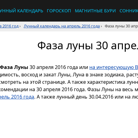
УННЫЙ КАЛЕНДАРЬ
ГОРОСКОП
МАГНИТНЫЕ БУРИ
СОННИ
 2016 год
›
Лунный календарь на апрель 2016 года
›
Фаза луны 30 апр
Фаза луны 30 апре
Фаза Луны
30 апреля 2016 года или
на интересующую В
димость, восход и закат Луны, Луна в знаке зодиака, р
смотреть на этой странице. А также характеристика лун
комендации на 30 апреля 2016 года. Фазы Луны на весь 
рель 2016 года
. А также лунный день 30.04.2016 или на л