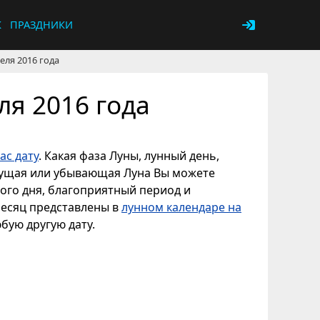
К
ПРАЗДНИКИ
еля 2016 года
ля 2016 года
ас дату
. Какая фаза Луны, лунный день,
астущая или убывающая Луна Вы можете
ного дня, благоприятный период и
месяц представлены в
лунном календаре на
юбую другую дату.