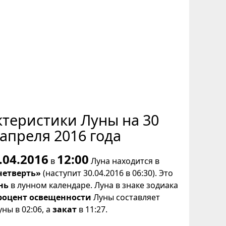
ктеристики Луны на 30
апреля 2016 года
.04.2016
12:00
в
Луна находится в
четверть»
(наступит 30.04.2016 в 06:30). Это
нь
в лунном календаре. Луна в знаке зодиака
роцент освещенности
Луны составляет
ны в 02:06, а
закат
в 11:27.