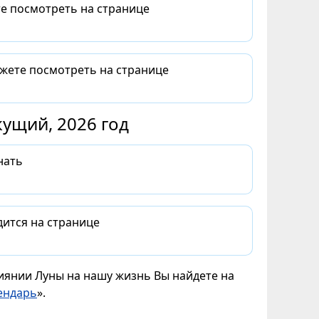
те посмотреть на странице
ожете посмотреть на странице
ущий, 2026 год
нать
дится на странице
лиянии Луны на нашу жизнь Вы найдете на
ендарь
».