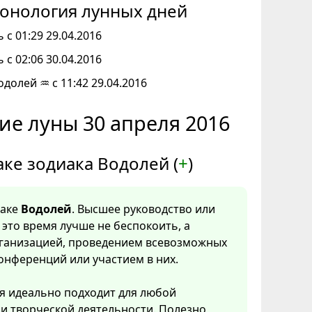
онология лунных дней
 с 01:29 29.04.2016
 с 02:06 30.04.2016
одолей ♒ с 11:42 29.04.2016
ие луны 30 апреля 2016
аке зодиака Водолей (
+
)
наке
Водолей
. Высшее руководство или
 это время лучше не беспокоить, а
рганизацией, проведением всевозможных
онференций или участием в них.
я идеально подходит для любой
и творческой деятельности. Полезно