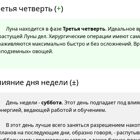
етья четверть (
+
)
Луна находится в фазе
Третья четверть
. Идеальное 
растущей Луны дел. Хирургические операции имеют са
заживляются максимально быстро и без осложнений. Вр
«подземных» овощей.
лияние дня недели (±)
День недели -
суббота
. Этот день подпадает под вли
энергией, ведающей работой и обучением.
В этот день лучше всего заняться разрешением нако
планов на последующие дни, образно говоря, - распутыв