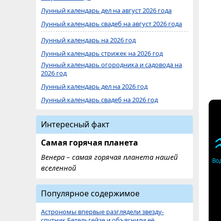
Лунный календарь дел на август 2026 года
Лунный календарь свадеб на август 2026 года
Лунный календарь на 2026 год
Лунный календарь стрижек на 2026 год
Лунный календарь огородника и садовода на
2026 год
Лунный календарь дел на 2026 год
Лунный календарь свадеб на 2026 год
Интересный факт
Самая горячая планета
Венера – самая горячая планета нашей
Во
вселенной
Популярное содержимое
Астрономы впервые разглядели звезду-
спутник Бетельгейзе и объяснили её