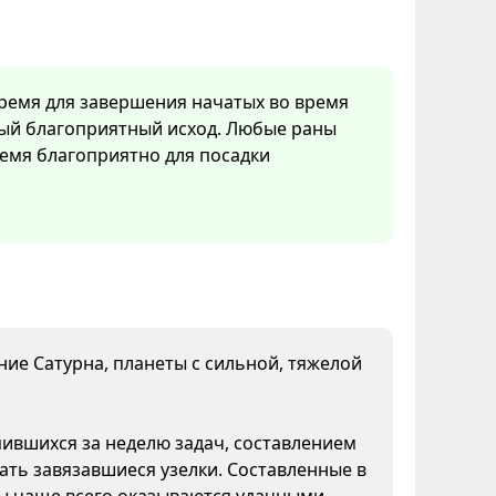
время для завершения начатых во время
мый благоприятный исход. Любые раны
емя благоприятно для посадки
яние Сатурна, планеты с сильной, тяжелой
пившихся за неделю задач, составлением
ать завязавшиеся узелки. Составленные в