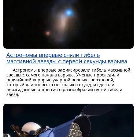
Астрономы впервые сняли гибель
массивной звезды с первой секунды взрыва
Астрономы впервые зафиксировали гибель массивной
звезды с самого начала взрыва. Ученые проследили
редчайший «прорыв ударной волны» сверхновой,
который длился всего несколько секунд, и сделали
неожиданные открытия о разнообразии путей гибели
звезд.