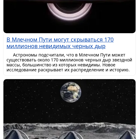
В Млечном Пути могут скрываться 170
миллионов невидимых черных дыр
Астрономы подсчитали, что в Млечном Пути может
существовать около 170 миллионов черных дыр звездной
массы, большинство из которых невидимы. Новое
исследование раскрывает их распределение и историю.