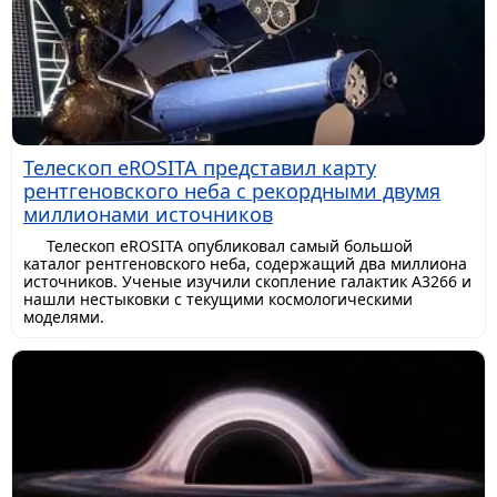
Телескоп eROSITA представил карту
рентгеновского неба с рекордными двумя
миллионами источников
Телескоп eROSITA опубликовал самый большой
каталог рентгеновского неба, содержащий два миллиона
источников. Ученые изучили скопление галактик A3266 и
нашли нестыковки с текущими космологическими
моделями.