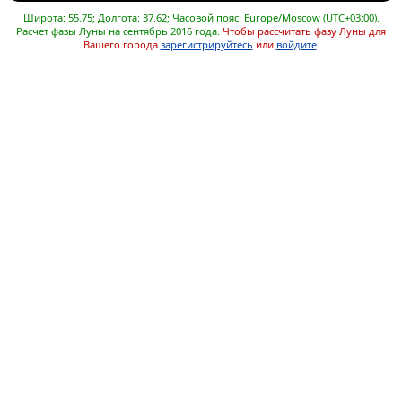
Широта: 55.75; Долгота: 37.62; Часовой пояс: Europe/Moscow (UTC+03:00).
Расчет фазы Луны на сентябрь 2016 года.
Чтобы рассчитать фазу Луны для
Вашего города
зарегистрируйтесь
или
войдите
.