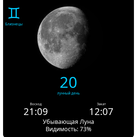
♊
Близнецы
20
лунный день
Восход
Закат
21:09
12:07
Убывающая Луна
Видимость: 73%