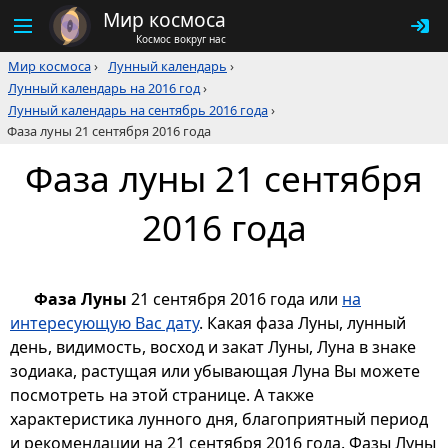
Мир космоса
Космос вокруг нас
Мир космоса
›
Лунный календарь
›
Лунный календарь на 2016 год
›
Лунный календарь на сентябрь 2016 года
›
Фаза луны 21 сентября 2016 года
Фаза луны 21 сентября
2016 года
Фаза Луны
21 сентября 2016 года или
на
интересующую Вас дату
. Какая фаза Луны, лунный
день, видимость, восход и закат Луны, Луна в знаке
зодиака, растущая или убывающая Луна Вы можете
посмотреть на этой странице. А также
характеристика лунного дня, благоприятный период
и рекомендации на 21 сентября 2016 года. Фазы Луны