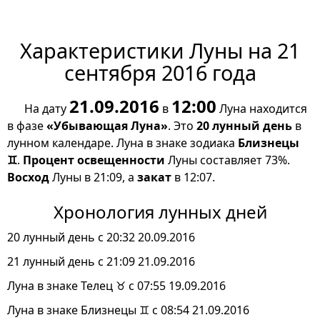
Характеристики Луны на 21
сентября 2016 года
21.09.2016
12:00
На дату
в
Луна находится
в фазе
«Убывающая Луна»
. Это
20 лунный день
в
лунном календаре. Луна в знаке зодиака
Близнецы
♊
.
Процент освещенности
Луны составляет 73%.
Восход
Луны в 21:09, а
закат
в 12:07.
Хронология лунных дней
20 лунный день с 20:32 20.09.2016
21 лунный день с 21:09 21.09.2016
Луна в знаке Телец ♉ с 07:55 19.09.2016
Луна в знаке Близнецы ♊ с 08:54 21.09.2016