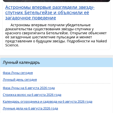
Астрономы впервые разглядели звезду-
спутник Бетельгейзе и объяснили её
загадочное поведение
Астрономы впервые получили убедительные
доказательства существования звезды-спутника у
красного сверхгиганта Бетельгейзе. Открытие объясняет
её загадочные шестилетние пульсации и меняет
представления о будущем звезды. Подробности на Naked
Science.
Лунный календарь
Фаза Луны сегодня
Лунный день сегодня
Фаза Луны на 6 августа 2026 года
Стрижка волос на 6 августа 2026 года
Календарь огородника и садовода на 6 августа 2026 года
Лунные дела на 6 августа 2026 года