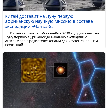
Китай доставит на Луну первую
африканскую научную миссию в составе
экспедиции «Чанъэ-8»
Китайская миссия «Чанъэ-8» в 2029 году доставит на
Луну первую африканскую научную экспедицию
Africa2Moon с радиотелескопами для изучения ранней
Вселенной.