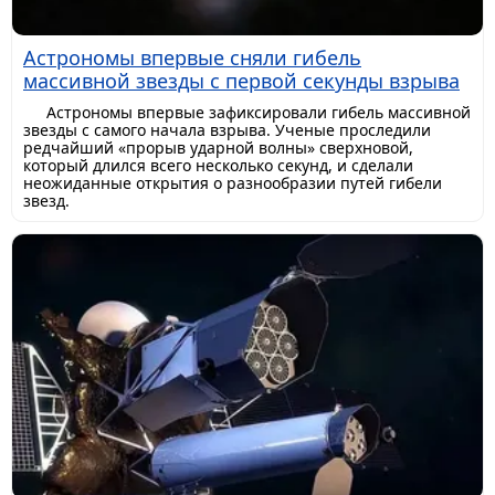
Астрономы впервые сняли гибель
массивной звезды с первой секунды взрыва
Астрономы впервые зафиксировали гибель массивной
звезды с самого начала взрыва. Ученые проследили
редчайший «прорыв ударной волны» сверхновой,
который длился всего несколько секунд, и сделали
неожиданные открытия о разнообразии путей гибели
звезд.