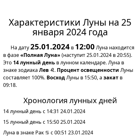
Характеристики Луны на 25
января 2024 года
25.01.2024
12:00
На дату
в
Луна находится
в фазе
«Полная Луна»
(наступит 25.01.2024 в 20:55).
Это
14 лунный день
в лунном календаре. Луна в
знаке зодиака
Лев ♌
.
Процент освещенности
Луны
составляет 100%.
Восход
Луны в 15:50, а
закат
в
09:18.
Хронология лунных дней
14 лунный день с 14:31 24.01.2024
15 лунный день с 15:50 25.01.2024
Луна в знаке Рак ♋ с 00:51 23.01.2024