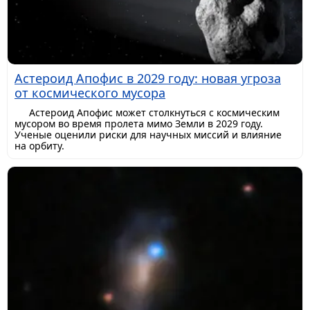
Астероид Апофис в 2029 году: новая угроза
от космического мусора
Астероид Апофис может столкнуться с космическим
мусором во время пролета мимо Земли в 2029 году.
Ученые оценили риски для научных миссий и влияние
на орбиту.