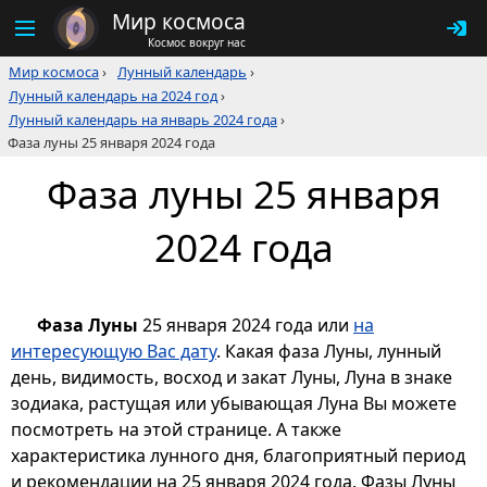
Мир космоса
Космос вокруг нас
Мир космоса
›
Лунный календарь
›
Лунный календарь на 2024 год
›
Лунный календарь на январь 2024 года
›
Фаза луны 25 января 2024 года
Фаза луны 25 января
2024 года
Фаза Луны
25 января 2024 года или
на
интересующую Вас дату
. Какая фаза Луны, лунный
день, видимость, восход и закат Луны, Луна в знаке
зодиака, растущая или убывающая Луна Вы можете
посмотреть на этой странице. А также
характеристика лунного дня, благоприятный период
и рекомендации на 25 января 2024 года. Фазы Луны