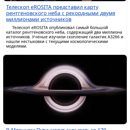
Телескоп eROSITA представил карту
рентгеновского неба с рекордными двумя
миллионами источников
Телескоп eROSITA опубликовал самый большой
каталог рентгеновского неба, содержащий два миллиона
источников. Ученые изучили скопление галактик A3266 и
нашли нестыковки с текущими космологическими
моделями.