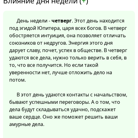
Влияние дня недели (
+
)
День недели -
четверг
. Этот день находится
под эгидой Юпитера, царя всех богов. В четверг
обостряется интуиция, она позволяет отличать
союзников от недругов. Энергия этого дня
дарует славу, почет, успех в обществе. В четверг
удаются все дела, нужно только верить в себя, в
то, что все получится. Но если такой
уверенности нет, лучше отложить дело на
потом.
В этот день удаются контакты с начальством,
бывают успешными переговоры. А о том, что
дела будут складываться удачно, подскажет
ваше сердце. Оно же поможет решить ваши
амурные дела.