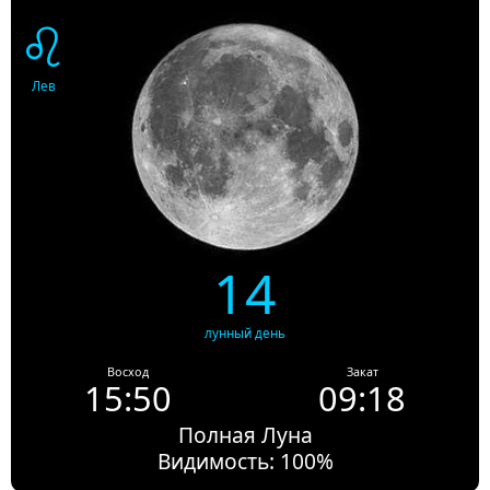
♌
Лев
14
лунный день
Восход
Закат
15:50
09:18
Полная Луна
Видимость: 100%