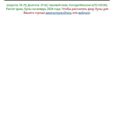
Широта: 55.75; Долгота: 37.62; Часовой пояс: Europe/Moscow (UTC+03:00).
Расчет фазы Луны на январь 2024 года.
Чтобы рассчитать фазу Луны для
Вашего города
зарегистрируйтесь
или
войдите
.